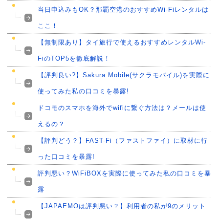
当日申込みもOK？那覇空港のおすすめWi-Fiレンタルは
ここ！
【無制限あり】タイ旅行で使えるおすすめレンタルWi-
FiのTOP5を徹底解説！
【評判良い?】Sakura Mobile(サクラモバイル)を実際に
使ってみた私の口コミを暴露!
ドコモのスマホを海外でwifiに繋ぐ方法は？メールは使
えるの？
【評判どう？】FAST-Fi（ファストファイ）に取材に行
った口コミを暴露!
評判悪い？WiFiBOXを実際に使ってみた私の口コミを暴
露
【JAPAEMOは評判悪い？】利用者の私が9のメリット