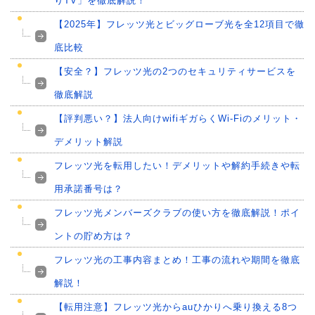
りTV」を徹底解説！
【2025年】フレッツ光とビッグローブ光を全12項目で徹
底比較
【安全？】フレッツ光の2つのセキュリティサービスを
徹底解説
【評判悪い？】法人向けwifiギガらくWi-Fiのメリット・
デメリット解説
フレッツ光を転用したい！デメリットや解約手続きや転
用承諾番号は？
フレッツ光メンバーズクラブの使い方を徹底解説！ポイ
ントの貯め方は？
フレッツ光の工事内容まとめ！工事の流れや期間を徹底
解説！
【転用注意】フレッツ光からauひかりへ乗り換える8つ