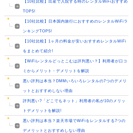
【10社比較】出産で入院する時のレンタルWiFiおすすめ
TOP5!
【10社比較】日本国内旅行におすすめのレンタルWiFiラ
ンキングTOP5!
【10社比較】1ヶ月の料金が安いおすすめレンタルWiFi
をまとめて紹介!
【WiFiレンタルどっとこむは評判悪い？】利用者が口コ
ミからメリット・デメリットを解説
悪い評判は本当？DMMいろいろレンタルの7つのデメリ
ットとおすすめしない理由
評判悪い?「どこでもネット」利用者の私が10のメリッ
トデメリットを解説!
悪い評判は本当？楽天市場でWiFiをレンタルする7つの
デメリットとおすすめしない理由