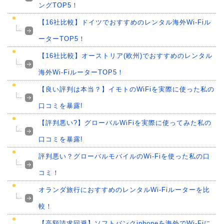
ングTOP5！
【16社比較】ドイツでおすすめのレンタル海外Wi-Fiル
ーターTOP5！
【16社比較】オーストリア(欧州)でおすすめのレンタル
海外Wi-FiルーターTOP5！
【良い評判は本当？】イモトのWiFiを実際に使った私の
口コミを暴露!
【評判悪い?】グローバルWiFiを実際に使ってみた私の
口コミを暴露!
評判悪い？グローバルモバイルのWi-Fiを使った私の口
コミ！
オランダ旅行におすすめのレンタルWi-Fiルーターを比
較！
【高額請求回避】ソフトバンクiphoneを海外でWi-Fiに