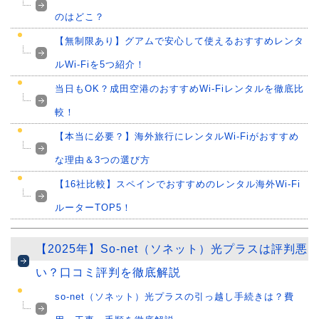
のはどこ？
【無制限あり】グアムで安心して使えるおすすめレンタ
ルWi-Fiを5つ紹介！
当日もOK？成田空港のおすすめWi-Fiレンタルを徹底比
較！
【本当に必要？】海外旅行にレンタルWi-Fiがおすすめ
な理由＆3つの選び方
【16社比較】スペインでおすすめのレンタル海外Wi-Fi
ルーターTOP5！
【2025年】So-net（ソネット）光プラスは評判悪
い？口コミ評判を徹底解説
so-net（ソネット）光プラスの引っ越し手続きは？費