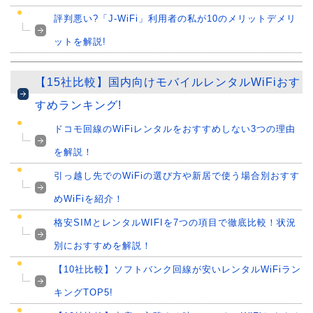
評判悪い?「J-WiFi」利用者の私が10のメリットデメリ
ットを解説!
【15社比較】国内向けモバイルレンタルWiFiおす
すめランキング!
ドコモ回線のWiFiレンタルをおすすめしない3つの理由
を解説！
引っ越し先でのWiFiの選び方や新居で使う場合別おすす
めWiFiを紹介！
格安SIMとレンタルWIFIを7つの項目で徹底比較！状況
別におすすめを解説！
【10社比較】ソフトバンク回線が安いレンタルWiFiラン
キングTOP5!