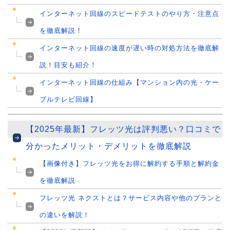
インターネット回線のスピードテストのやり方・注意点
を徹底解説！
インターネット回線の速度が遅い時の対処方法を徹底解
説！目安も紹介！
インターネット回線の仕組み【マンション内の光・ケー
ブルテレビ回線】
【2025年最新】フレッツ光は評判悪い？口コミで
分かったメリット・デメリットを徹底解説
【画像付き】フレッツ光をお得に解約する手順と解約金
を徹底解説
フレッツ光 ネクストとは？サービス内容や他のプランと
の違いを解説！