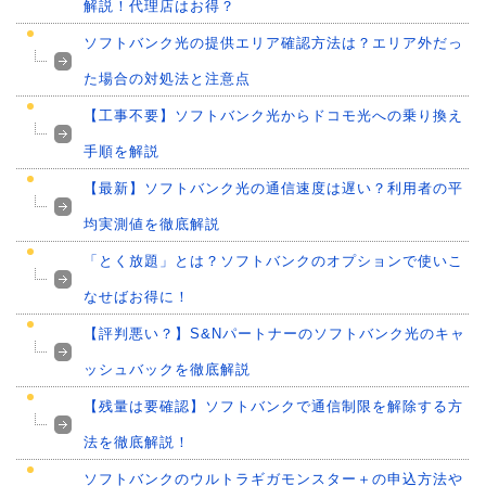
解説！代理店はお得？
ソフトバンク光の提供エリア確認方法は？エリア外だっ
た場合の対処法と注意点
【工事不要】ソフトバンク光からドコモ光への乗り換え
手順を解説
【最新】ソフトバンク光の通信速度は遅い？利用者の平
均実測値を徹底解説
「とく放題」とは？ソフトバンクのオプションで使いこ
なせばお得に！
【評判悪い？】S&Nパートナーのソフトバンク光のキャ
ッシュバックを徹底解説
【残量は要確認】ソフトバンクで通信制限を解除する方
法を徹底解説！
ソフトバンクのウルトラギガモンスター＋の申込方法や