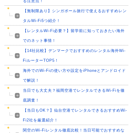
る注意点！
【無制限あり】シンガポール旅行で使えるおすすめレン
タルWi-Fi5つ紹介！
【レンタルWi-Fi必要？】留学前に知っておきたい海外
でのネット事情！
【14社比較】デンマークでおすすめのレンタル海外Wi-
FiルーターTOP5！
海外でのWi-Fiの使い方や設定をiPhoneとアンドロイド
で解説！
当日でも大丈夫？福岡空港でレンタルできるWi-Fiを徹
底調査！
【当日もOK？】仙台空港でレンタルできるおすすめWi-
Fi2社を厳選紹介！
関空のWi-Fiレンタル徹底比較！当日可能でおすすめな