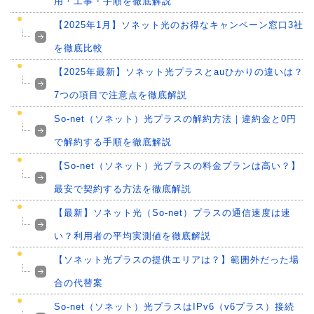
用・工事・手順を徹底解説
【2025年1月】ソネット光のお得なキャンペーン窓口3社
を徹底比較
【2025年最新】ソネット光プラスとauひかりの違いは？
7つの項目で注意点を徹底解説
So-net（ソネット）光プラスの解約方法｜違約金と0円
で解約する手順を徹底解説
【So-net（ソネット）光プラスの料金プランは高い？】
最安で契約する方法を徹底解説
【最新】ソネット光（So-net）プラスの通信速度は速
い？利用者の平均実測値を徹底解説
【ソネット光プラスの提供エリアは？】範囲外だった場
合の代替案
So-net（ソネット）光プラスはIPv6（v6プラス）接続