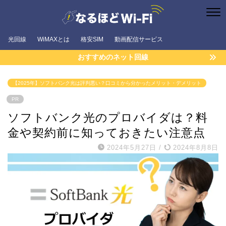
光回線
WiMAXとは
格安SIM
動画配信サービス
おすすめのネット回線
【2025年】ソフトバンク光は評判悪い？口コミから分かったメリット・デメリット
PR
ソフトバンク光のプロバイダは？料
金や契約前に知っておきたい注意点
2024年5月27日
/
2024年8月8日