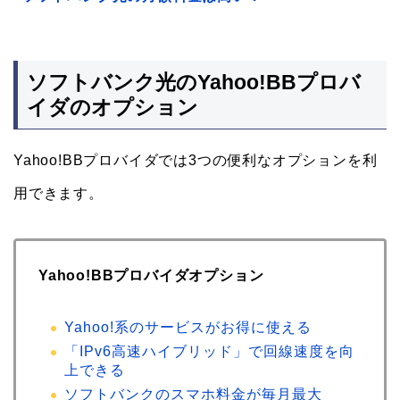
ソフトバンク光のYahoo!BBプロバ
イダのオプション
Yahoo!BBプロバイダでは3つの便利なオプションを利
用できます。
Yahoo!BBプロバイダオプション
Yahoo!系のサービスがお得に使える
「IPv6高速ハイブリッド」で回線速度を向
上できる
ソフトバンクのスマホ料金が毎月最大