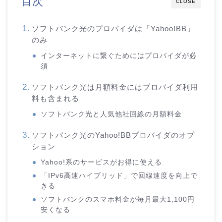
目次
CLOSE
ソフトバンク光のプロバイダは「Yahoo!BB」
のみ
インターネットに繋ぐためにはプロバイダが必
須
ソフトバンク光は月額料金にはプロバイダ利用
料も含まれる
ソフトバンク光と人気他社回線の月額料金
ソフトバンク光のYahoo!BBプロバイダのオプ
ション
Yahoo!系のサービスがお得に使える
「IPv6高速ハイブリッド」で回線速度を向上で
きる
ソフトバンクのスマホ料金が毎月最大1,100円
安くなる