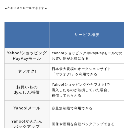
←左右にスクロールできます→
サービス概要
Yahoo!ショッピング
Yahoo!ショッピングやPayPayモールでの
PayPayモール
お買い物がお得になる
日本最大規模のオークションサイト
ヤフオク!
「ヤフオク!」を利用できる
Yahoo!ショッピングやヤフオク!で
お買いもの
購入したものが破損していた場合、
あんしん補償
補償してもらえる
Yahoo!メール
容量無制限で利用できる
Yahoo!かんたん
画像や動画を自動バックアップできる
バックアップ