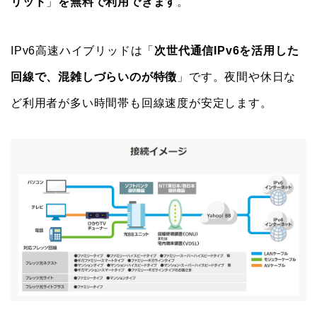
リッド
」
を無料で利用できます
。
IPv6高速ハイブリッドは「
次世代通信IPv6を活用した
回線で、混雑しづらいのが特徴
」です。夜間や休日な
ど利用者が多い時間帯も回線速度が安定します。