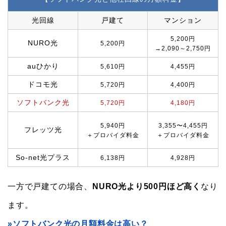
光回線
戸建て
マンション
5,200円
NURO光
5,200円
→2,090～2,750円
auひかり
5,610円
4,455円
ドコモ光
5,720円
4,400円
ソフトバンク光
5,720円
4,180円
5,940円
3,355〜4,455円
フレッツ光
＋プロバイダ料金
＋プロバイダ料金
So-net光プラス
6,138円
4,928円
一方で戸建ての場合、
NURO光より500円ほど高く
なり
ます。
»ソフトバンク光の月額料金は高い？