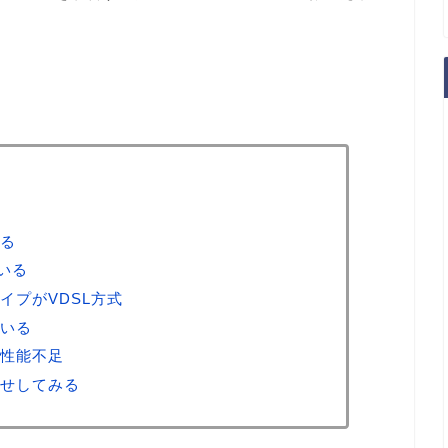
る
ている
イプがVDSL方式
いる
性能不足
せしてみる