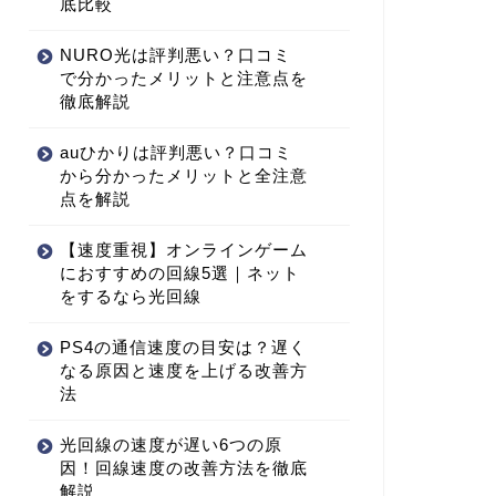
底比較
NURO光は評判悪い？口コミ
で分かったメリットと注意点を
徹底解説
auひかりは評判悪い？口コミ
から分かったメリットと全注意
点を解説
【速度重視】オンラインゲーム
におすすめの回線5選｜ネット
をするなら光回線
PS4の通信速度の目安は？遅く
なる原因と速度を上げる改善方
法
光回線の速度が遅い6つの原
因！回線速度の改善方法を徹底
解説