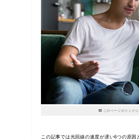
このページのリンクに
この記事では光回線の速度が遅い6つの原因