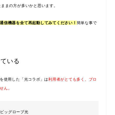
たままの方が多いかと思います。
通信機器を全て再起動してみてください！
簡単な事で
続している
線を使用した「光コラボ」は
利用者がとても多く、プロ
せん。
、ビッグローブ光