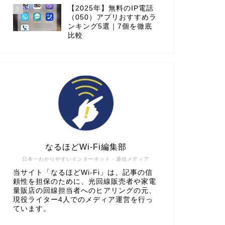
【2025年】無料のIP電話
5
（050）アプリおすすめラ
ンキング5選｜7個を徹底
比較
なるほどWi-Fi編集部
日本一わかりやすいインターネット・通信メディア
当サイト「なるほどWi-Fi」は、記事の信
頼性を担保のために、光回線販売者や家電
量販店の回線担当者へのヒアリングの元、
現役ライター4人でのメディア運営を行っ
ています。