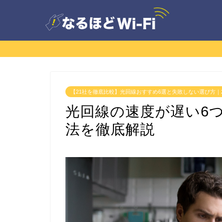
【21社を徹底比較】光回線おすすめ6選と失敗しない選び方｜2
光回線の速度が遅い6
法を徹底解説