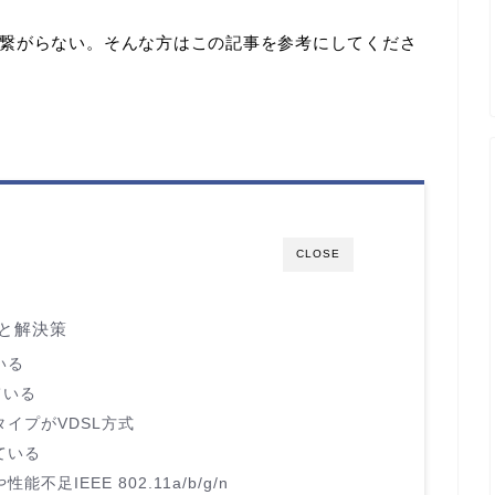
繋がらない。そんな方はこの記事を参考にしてくださ
CLOSE
と解決策
いる
ている
タイプがVDSL方式
ている
足IEEE 802.11a/b/g/n