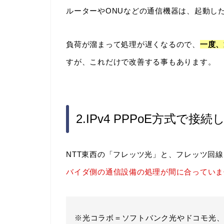
ルーターやONUなどの通信機器は、起動し
負荷が溜まって処理が遅くなるので、
一度、
すが、これだけで改善する事もあります。
2.IPv4 PPPoE方式で接
NTT東西の「フレッツ光」と、フレッツ回
バイダ側の通信設備の処理が間に合っていま
※光コラボ＝ソフトバンク光やドコモ光