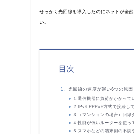
せっかく光回線を導入したのにネットが全然
い。
目次
光回線の速度が遅い6つの原因
1.通信機器に負荷がかかって
2.IPv4 PPPoE方式で接続し
3.（マンションの場合）回線
4.性能が低いルーターを使っ
5.スマホなどの端末側の不調や性能不