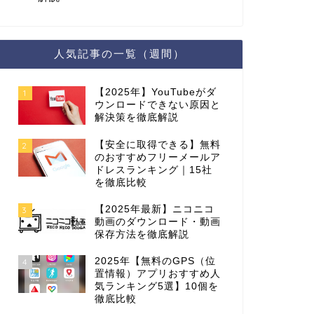
人気記事の一覧（週間）
【2025年】YouTubeがダ
1
ウンロードできない原因と
解決策を徹底解説
【安全に取得できる】無料
2
のおすすめフリーメールア
ドレスランキング｜15社
を徹底比較
【2025年最新】ニコニコ
3
動画のダウンロード・動画
保存方法を徹底解説
2025年【無料のGPS（位
4
置情報）アプリおすすめ人
気ランキング5選】10個を
徹底比較