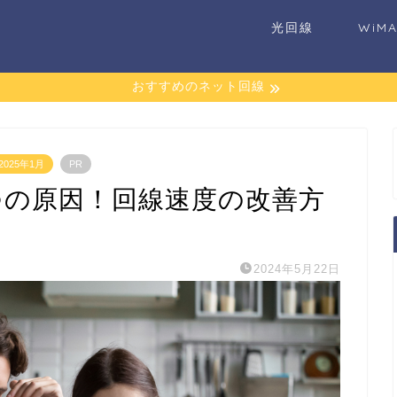
光回線
WiM
おすすめのネット回線
025年1月
PR
つの原因！回線速度の改善方
2024年5月22日