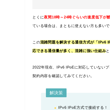
とくに
夜間18時～24時ぐらいの速度低下が
ている場合は、まともに使えない方も多いで
この
混雑問題を解決する通信方式が「IPv6 I
応できる通信量が多く、混雑に強い仕組み
と
2022年現在、IPv6 IPoEに対応して
契約内容を確認してみてください。
解決策
IPv6 IPoE方式で接続する！