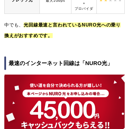
最大1Gbps
+
プロバイダ
中でも、
光回線最速と言われているNURO光への乗り
換えがおすすめです。
最速のインターネット回線は「NURO光」