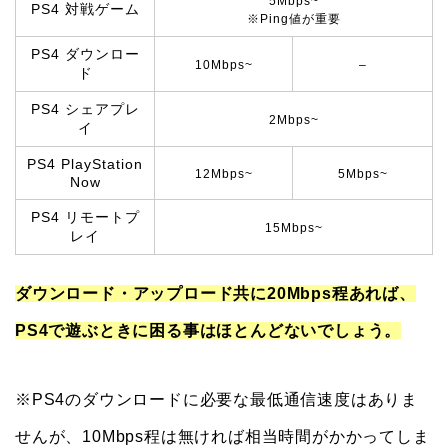
5Mbps~
PS4 対戦ゲーム
※Ping値が重要
PS4 ダウンロー
10Mbps~
–
ド
PS4 シェアプレ
2Mbps~
イ
PS4 PlayStation
12Mbps~
5Mbps~
Now
PS4 リモートプ
15Mbps~
レイ
ダウンロード・アップロード共に20Mbps程あれば、
PS4で遊ぶときに困る事はほとんどないでしょう。
※PS4のダウンロードに必要な最低通信速度はありま
せんが、10Mbps程は無ければ相当時間がかかってしま