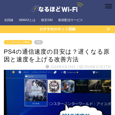
光回線
WiMAXとは
格安SIM
動画配信サービス
おすすめのネット回線
インターネット事情
PR
PS4の通信速度の目安は？遅くなる原
因と速度を上げる改善方法
2024年5月23日
/
2024年12月27日