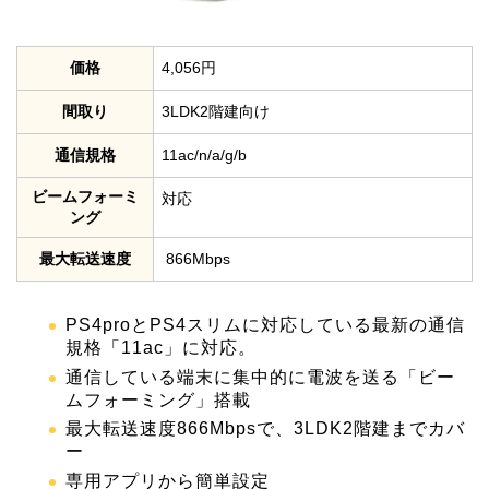
価格
4,056円
間取り
3LDK2階建向け
通信規格
11ac/n/a/g/b
ビームフォーミ
対応
ング
最大転送速度
866Mbps
PS4proとPS4スリムに対応している最新の通信
規格「11ac」に対応。
通信している端末に集中的に電波を送る「ビー
ムフォーミング」搭載
最大転送速度866Mbpsで、3LDK2階建までカバ
ー
専用アプリから簡単設定