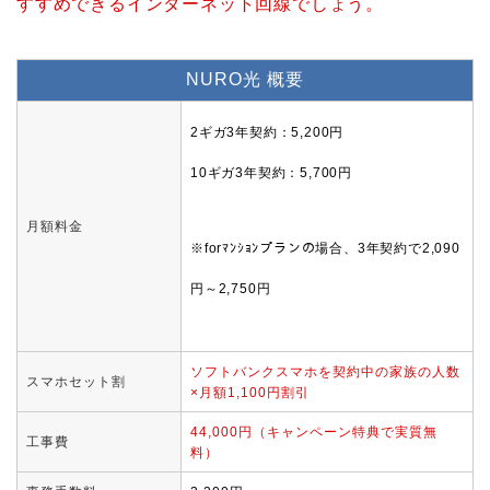
すすめできる
インターネット回線でしょう。
NURO光 概要
2ギガ3年契約：5,200円
10ギガ3年契約：5,700円
月額料金
※forﾏﾝｼｮﾝプランの場合、3年契約で2,090
円～2,750円
ソフトバンクスマホを契約中の家族の人数
スマホセット割
×月額1,100円割引
44,000円（キャンペーン特典で実質無
工事費
料）