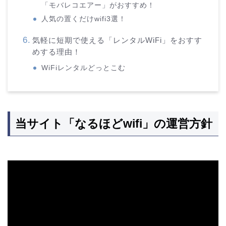
「モバレコエアー」がおすすめ！
人気の置くだけwifi3選！
気軽に短期で使える「レンタルWiFi」をおすす
めする理由！
WiFiレンタルどっとこむ
当サイト「なるほどwifi」の運営方針