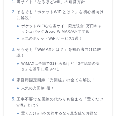
当サイト「なるほどwifi」の運営方針
そもそも「ポケットWiFiとは？」を初心者向け
に解説！
ポケットWiFiなら当サイト限定現金1万円キャ
ッシュバックBroad WiMAXがおすすめ
人気のポケットWiFiサービス3選！
そもそも「WiMAXとは？」を初心者向けに解
説！
WiMAXは全部で31社あるけど「3年総額の安
さ」を基準に選ぶべし！
家庭用固定回線「光回線」の全てを解説！
人気の光回線6選！
工事不要で光回線の代わりも務まる「置くだけ
wifi」とは？
置くだけwifiを契約するなら最安値でお得な