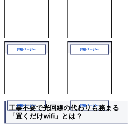
メガエッグ
コミュファ
詳細ページへ
詳細ページへ
詳細ページへ
詳細ページへ
工事不要で光回線の代わりも務まる
「置くだけwifi」とは？