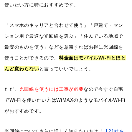
「スマホのキャリアと合わせて使う」「戸建て・マン
ション用で最適な光回線を選ぶ」「住んでいる地域で
最安のものを使う」などを意識すればお得に光回線を
使うことができるので、
料金面はモバイルWi-Fiとほと
んど変わらない
と言っていいでしょう。
ただ、
光回線を使うには工事が必要
なので今すぐ自宅
でWi-Fiを使いたい方はWiMAXのようなモバイルWi-Fi
がおすすめです。
光回線についてさらに詳しく知りたい方は「
【21社を
徹底比較】光回線おすすめ6選と失敗しない選び方
」を