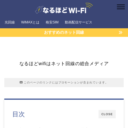
光回線
WiMAXとは
格安SIM
動画配信サービス
おすすめのネット回線
なるほどwifiはネット回線の総合メディア
このページのリンクにはプロモーションが含まれています。
目次
CLOSE