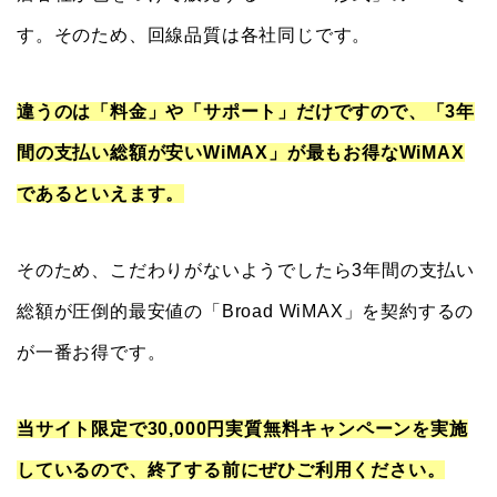
違うのは「料金」や「サポート」だけですので、「3年
間の支払い総額が安いWiMAX」が最もお得なWiMAX
であるといえます。
そのため、こだわりがないようでしたら3年間の支払い
総額が圧倒的最安値の「Broad WiMAX」を契約するの
が一番お得です。
当サイト限定で30,000円実質無料キャンペーンを実施
しているので、終了する前にぜひご利用ください。
＼当サイト限定！30,000円分実質無料／