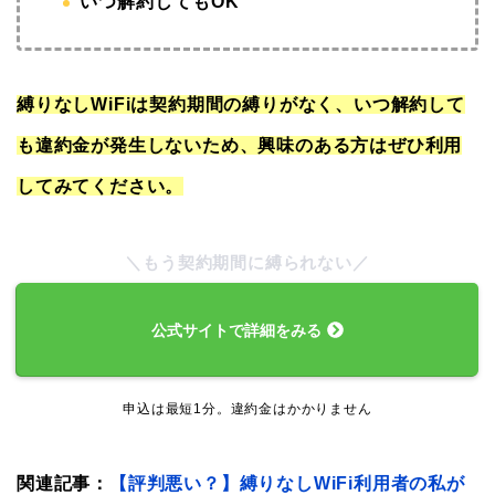
いつ解約してもOK
縛りなしWiFiは契約期間の縛りがなく、いつ解約して
も違約金が発生しないため、興味のある方はぜひ利用
してみてください。
＼もう契約期間に縛られない／
公式サイトで詳細をみる
申込は最短1分。違約金はかかりません
関連記事：
【評判悪い？】縛りなしWiFi利用者の私が