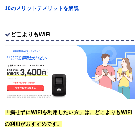
10のメリットデメリットを解説
どこよりもWiFi
「損せずにWiFiを利用したい方」は、どこよりもWiFi
の利用がおすすめです。