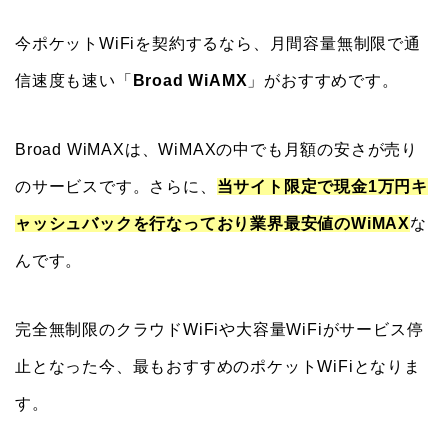
今ポケットWiFiを契約するなら、月間容量無制限で通
信速度も速い「
Broad WiAMX
」がおすすめです。
Broad WiMAXは、WiMAXの中でも月額の安さが売り
のサービスです。さらに、
当サイト限定で現金1万円キ
ャッシュバックを行なっており業界最安値のWiMAX
な
んです。
完全無制限のクラウドWiFiや大容量WiFiがサービス停
止となった今、最もおすすめのポケットWiFiとなりま
す。