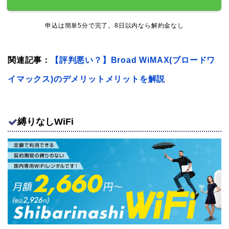
申込は簡単5分で完了。8日以内なら解約金なし
関連記事：
【評判悪い？】Broad WiMAX(ブロードワ
イマックス)のデメリットメリットを解説
縛りなしWiFi