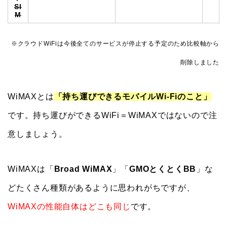
SI
M
※クラウドWiFiは今後全てのサービスが停止する予定のため比較軸から
削除しました
WiMAXとは
「持ち運びできるモバイルWi-Fiのこと」
です。持ち運びができるWiFi＝WiMAXではないので注
意しましょう。
WiMAXは「
Broad WiMAX
」「
GMOとくとくBB
」な
どたくさん種類があるように思われがちですが、
WiMAXの性能自体はどこも同じ
です。