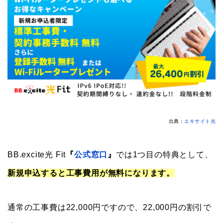
出典：
エキサイト光
BB.excite光 Fit
『
公式窓口
』
では1つ目の特典として、
新規申込すると工事費用が無料になります。
通常の工事費は22,000円ですので、22,000円の割引で