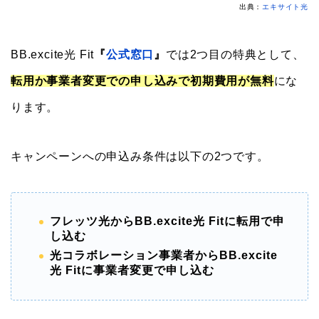
出典：
エキサイト光
BB.excite光 Fit
『
公式窓口
』
では2つ目の特典として、
転
用か事業者変更での申し込みで初期費用が無料
にな
ります。
キャンペーンへの申込み条件は以下の2つです。
フレッツ光からBB.excite光 Fitに転用で申
し込む
光コラボレーション事業者からBB.excite
光 Fitに事業者変更で申し込む