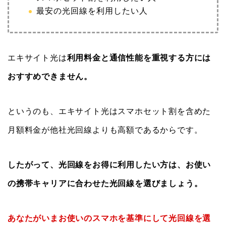
最安の光回線を利用したい人
エキサイト光は
利用料金と通信性能を重視する方には
おすすめできません。
というのも、エキサイト光はスマホセット割を含めた
月額料金が他社光回線よりも高額であるからです。
したがって、光回線をお得に利用したい方は、お使い
の携帯キャリアに合わせた光回線を選びましょう。
あなたがいまお使いのスマホを基準にして光回線を選