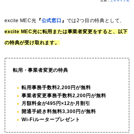
出典：
エキサイト光
excite MEC光
『
公式窓口
』
では2つ目の特典として、
excite MEC光に
転用または事業者変更をすると、以下
の特典が受け取れます。
転用・事業者変更の特典
転用事務手数料2,200円が無料
事業者変更事務手数料2,200円が無料
月額料金が495円×12か月割引
開通手続き料無料3,300円が無料
Wi-Fiルータープレゼント