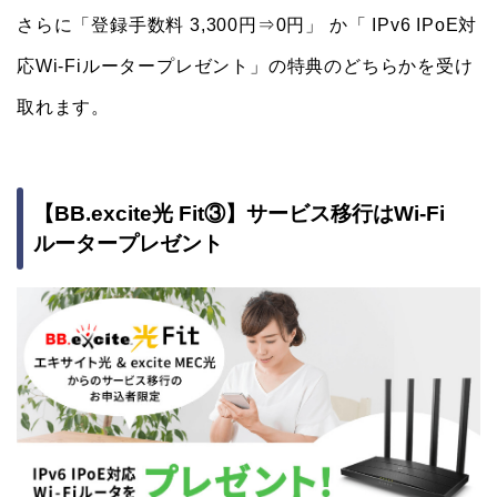
さらに「登録手数料 3,300円⇒0円」 か「 IPv6 IPoE対
応Wi-Fiルータープレゼント」の特典のどちらかを受け
取れます。
【BB.excite光 Fit③】サービス移行はWi-Fi
ルータープレゼント