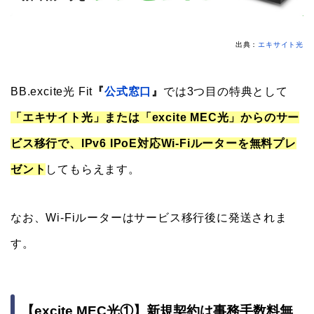
出典：
エキサイト光
BB.excite光 Fit
『
公式窓口
』
では3つ目の特典として
「エキサイト光」または「excite MEC光」からのサー
ビス移行で、IPv6 IPoE対応Wi-Fiルーターを無料プレ
ゼント
してもらえます。
なお、Wi-Fiルーターはサービス移行後に発送されま
す。
【excite MEC光①】新規契約は事務手数料無