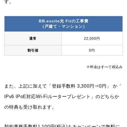
す。
BB.excite光 Fitの工事費
（戸建て・マンション）
通常
22,000円
割引後
0円
※料金はすべて税込み
また、上記に加えて「登録手数料 3,300円⇒0円」 か「
IPv6 IPoE対応Wi-Fiルータープレゼント」のどちらか
の特典も受け取れます。
契約事務手数料1,100円(税込)もキャンペーンで無料に