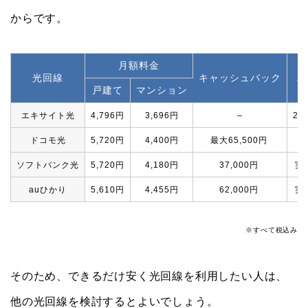
からです。
月額料金
光回線
キャッシュバック
工
戸建て
マンション
エキサイト光
4,796円
3,696円
–
22
ドコモ光
5,720円
4,400円
最大65,500円
ソフトバンク光
5,720円
4,180円
37,000円
実
auひかり
5,610円
4,455円
62,000円
実
※すべて税込み
そのため、できるだけ安く光回線を利用したい人は、
他の光回線を検討するとよいでしょう。