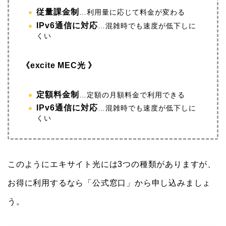
従量課金制
…
利用量に応じて料金が変わる
IPv6通信に対応
…混雑時でも速度が低下しに
くい
《excite MEC光 》
定額料金制
…定額の月額料金で利用できる
IPv6通信に対応
…混雑時でも速度が低下しに
くい
このようにエキサイト光には3つの種類がありますが、
お得に利用するなら「公式窓口」から申し込みましょ
う。