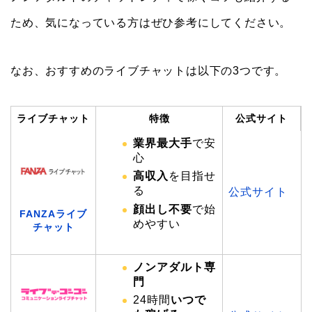
ため、気になっている方はぜひ参考にしてください。
なお、おすすめのライブチャットは以下の3つです。
ライブチャット
特徴
公式サイト
業界最大手
で安
心
高収入
を目指せ
る
公式サイト
顔出し不要
で始
FANZAライブ
めやすい
チャット
ノンアダルト専
門
24時間
いつで