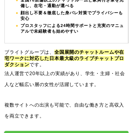
全国70店舗以上のチャットルームと家具付き寮を完
備し、在宅・通勤が選べる
顔出し不要＆徹底した身バレ対策でプライバシーも
安心
プロスタッフによる24時間サポートと充実のマニュ
アルで未経験者も始めやすい
ブライトグループは、
全国展開のチャットルームや在
宅ワークに対応した日本最大級のライブチャットプロ
ダクション
です。
法人運営で20年以上の実績があり、学生・主婦・社会
人など幅広い層の女性が活躍しています。
複数サイトへの出演も可能で、
自由な働き方と高収入
を両立できます
。