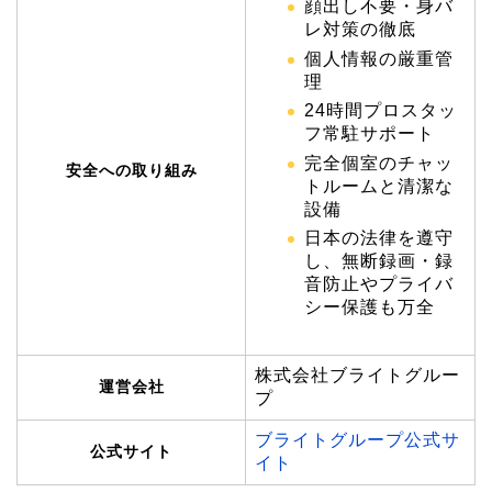
顔出し不要・身バ
レ対策の徹底
個人情報の厳重管
理
24時間プロスタッ
フ常駐サポート
完全個室のチャッ
安全への取り組み
トルームと清潔な
設備
日本の法律を遵守
し、無断録画・録
音防止やプライバ
シー保護も万全
株式会社ブライトグルー
運営会社
プ
ブライトグループ公式サ
公式サイト
イト