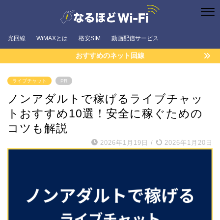
光回線
WiMAXとは
格安SIM
動画配信サービス
おすすめのネット回線
ライブチャット
PR
ノンアダルトで稼げるライブチャッ
トおすすめ10選！安全に稼ぐための
コツも解説
2026年1月19日
/
2026年1月20日