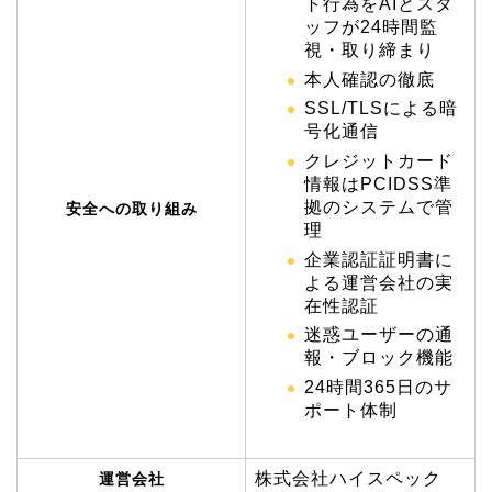
ト行為をAIとスタ
ッフが24時間監
視・取り締まり
本人確認の徹底
SSL/TLSによる暗
号化通信
クレジットカード
情報はPCIDSS準
拠のシステムで管
安全への取り組み
理
企業認証証明書に
よる運営会社の実
在性認証
迷惑ユーザーの通
報・ブロック機能
24時間365日のサ
ポート体制
株式会社ハイスペック
運営会社