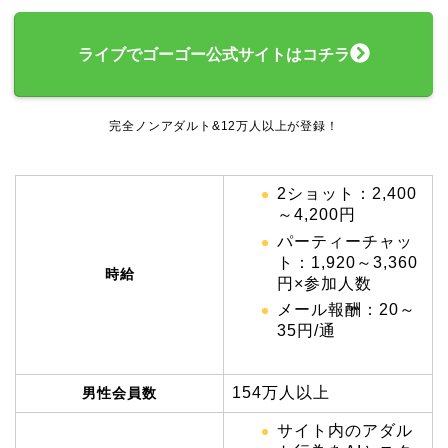
ライブでゴーゴー公式サイトはコチラ
完全ノンアダルト&12万人以上が登録！
2ショット：2,400
～4,200円
パーティーチャッ
ト：1,920～3,360
時給
円×参加人数
メール報酬：20～
35円/通
154万人以上
男性会員数
サイト内のアダル