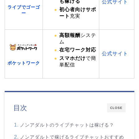
も稼げる
公式サイト
ライブでゴーゴ
初心者向けサポ
ー
ート
充実
高額報酬
システ
ム
在宅ワーク対応
公式サイト
スマホだけ
で簡
ポケットワーク
単配信
目次
CLOSE
ノンアダルトのライブチャットは稼げる？
ノンアダルトで稼げるライブチャットおすすめ