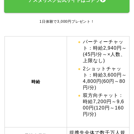
アスタリスク公式サイトはコチラ
1日体験で3,000円プレゼント！
パーティーチャッ
ト：時給2,940円～
(45円/分～×人数、
上限なし)
2ショットチャッ
ト：時給3,600円～
4,800円(60円～80
時給
円/分)
双方向チャット：
時給7,200円～9,6
00円(120円～160
円/分)
提携先全体で数千万人規