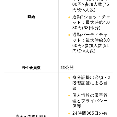
00円×参加人数(75
円/分×人数)
時給
通勤2ショットチャ
ット：最大時給4,0
80円(68円/分)
通勤パーティチャ
ット：最大時給3,0
60円×参加人数(51
円/分×人数)
非公開
男性会員数
身分証提出必須・2
段階認証による登
録
個人情報の厳重管
理とプライバシー
保護
24時間365日の有
安全への取り組み