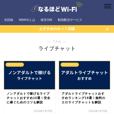
光回線
WiMAXとは
格安SIM
動画配信サービス
おすすめのネット回線
― TAG ―
ライブチャット
ライブチャット
ライブチャット
ノンアダルトで稼げるライブ
アダルトライブチャットおす
チャットおすすめ10選！安全
すめランキング19選！無料の
に稼ぐためのコツも解説
エロライブチャットを解説
2026年1月19日
2026年1月19日