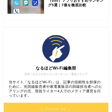
（050）アプリおすすめランキン
グ5選｜7個を徹底比較
なるほどWi-Fi編集部
日本一わかりやすいインターネット・通信メディア
当サイト「なるほどWi-Fi」は、記事の信頼性を担保の
ために、光回線販売者や家電量販店の回線担当者へのヒ
アリングの元、現役ライター4人でのメディア運営を行
っています。
＼ Follow me ／