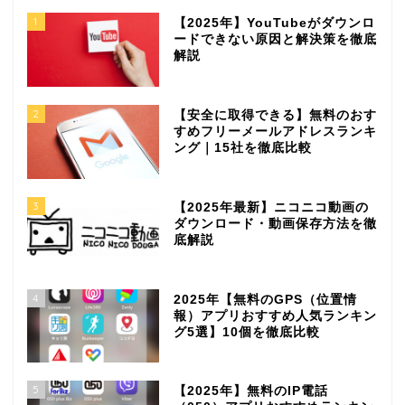
1
【2025年】YouTubeがダウンロ
ードできない原因と解決策を徹底
解説
2
【安全に取得できる】無料のおす
すめフリーメールアドレスランキ
ング｜15社を徹底比較
3
【2025年最新】ニコニコ動画の
ダウンロード・動画保存方法を徹
底解説
4
2025年【無料のGPS（位置情
報）アプリおすすめ人気ランキン
グ5選】10個を徹底比較
5
【2025年】無料のIP電話