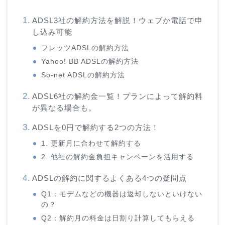
ADSL3社の解約方法を解説！ウェブか電話で申
し込み可能
フレッツADSLの解約方法
Yahoo! BB ADSLの解約方法
So-net ADSLの解約方法
ADSL6社の解約金一覧！プランによって解約料
が異なる場合も。
ADSLを0円で解約する2つの方法！
1. 更新月に合わせて解約する
2. 他社の解約金負担キャンペーンを活用する
ADSLの解約に関するよくある4つの疑問点
Q1：モデムなどの機器は返却しないといけない
の？
Q2：解約月の料金は日割り計算してもらえる