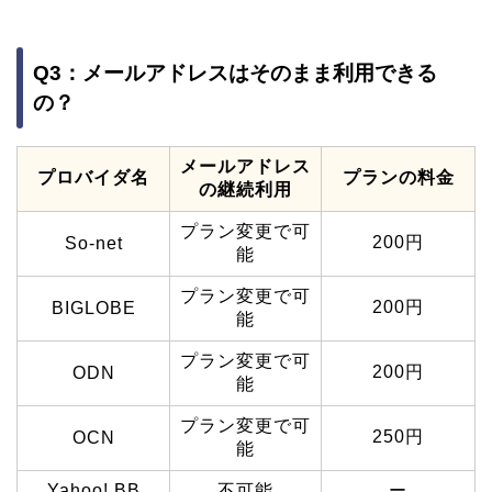
Q3：メールアドレスはそのまま利用できる
の？
メールアドレス
プロバイダ名
プランの料金
の継続利用
プラン変更で可
200円
So-net
能
プラン変更で可
200円
BIGLOBE
能
プラン変更で可
200円
ODN
能
プラン変更で可
250円
OCN
能
Yahoo! BB
不可能
ー