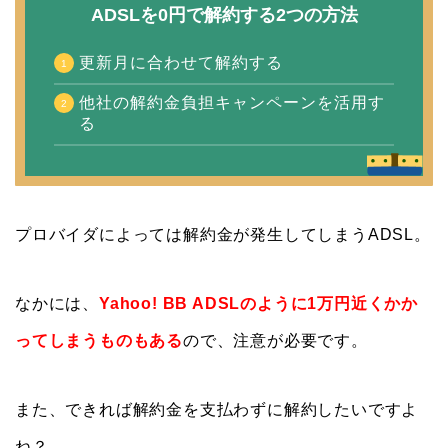
ADSLを0円で解約する2つの方法
更新月に合わせて解約する
他社の解約金負担キャンペーンを活用す
る
プロバイダによっては解約金が発生してしまうADSL。
なかには、
Yahoo! BB ADSLのように1万円近くかか
ってしまうものもある
ので、注意が必要です。
また、できれば解約金を支払わずに解約したいですよ
ね？