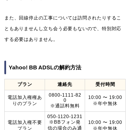
また、回線停止の工事については訪問されたりするこ
ともありませんし立ち会う必要もないので、特別対応
する必要はありません。
Yahoo! BB ADSLの解約方法
プラン
連絡先
受付時間
0800-1111-82
電話加入権権あ
10:00 〜 19:00
0
りのプラン
※年中無休
※通話料無料
050-1120-1231
※BBフォン発
電話加入権不要
10:00 〜 19:00
信の場合のみ通
プラン
※年中無休