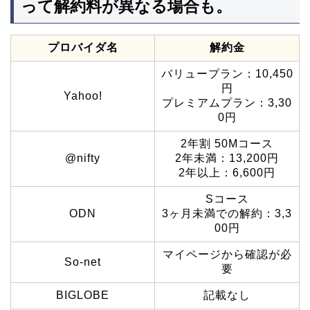
って解約料が異なる場合も。
プロバイダ名
解約金
バリュープラン：10,450
円
Yahoo!
プレミアムプラン：3,30
0円
2年割 50Mコース
@nifty
2年未満：13,200円
2年以上：6,600円
Sコース
ODN
3ヶ月未満での解約：3,3
00円
マイページから確認が必
So-net
要
BIGLOBE
記載なし