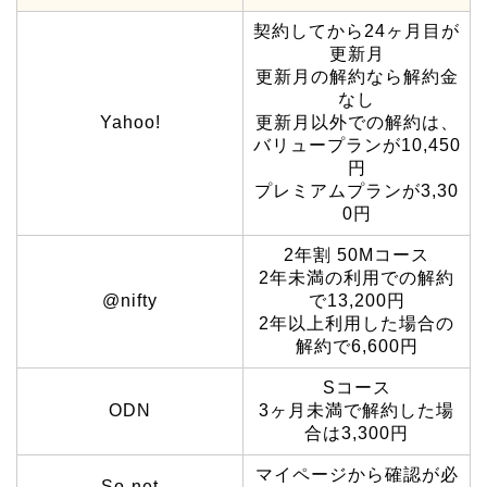
契約してから24ヶ月目が
更新月
更新月の解約なら解約金
なし
Yahoo!
更新月以外での解約は、
バリュープランが10,450
円
プレミアムプランが3,30
0円
2年割 50Mコース
2年未満の利用での解約
@nifty
で13,200円
2年以上利用した場合の
解約で6,600円
Sコース
ODN
3ヶ月未満で解約した場
合は3,300円
マイページから確認が必
So-net