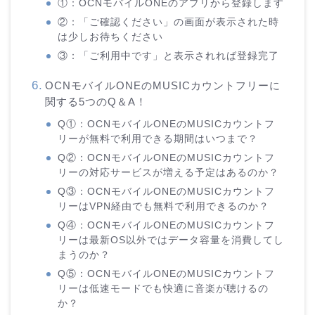
①：OCNモバイルONEのアプリから登録します
②：「ご確認ください」の画面が表示された時
は少しお待ちください
③：「ご利用中です」と表示されれば登録完了
OCNモバイルONEのMUSICカウントフリーに
関する5つのQ＆A！
Q①：OCNモバイルONEのMUSICカウントフ
リーが無料で利用できる期間はいつまで？
Q②：OCNモバイルONEのMUSICカウントフ
リーの対応サービスが増える予定はあるのか？
Q③：OCNモバイルONEのMUSICカウントフ
リーはVPN経由でも無料で利用できるのか？
Q④：OCNモバイルONEのMUSICカウントフ
リーは最新OS以外ではデータ容量を消費してし
まうのか？
Q⑤：OCNモバイルONEのMUSICカウントフ
リーは低速モードでも快適に音楽が聴けるの
か？