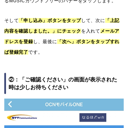
るMUSICカウントフリーのバナーをタップします。
そして
「申し込み」ボタンをタップ
して、次に
「上記
内容を確認しました。」にチェック
を入れて
メールア
ドレスを登録
し、最後に
「次へ」ボタンをタップすれ
ば登録完了
です。
②：「ご確認ください」の画面が表示された
時は少しお待ちください