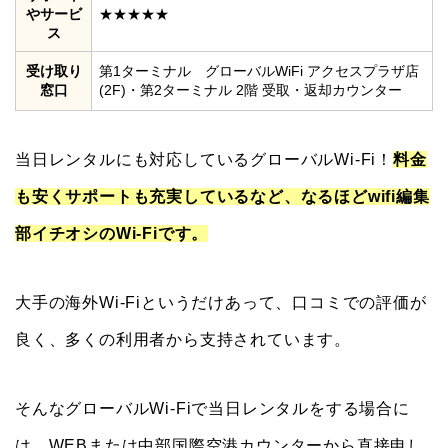
やサービ
★★★★★
ス
受け取り
第1ターミナル グローバルWiFi アクセスプラザ店
窓口
(2F)・第2ターミナル 2階 受取・返却カウンター
当日レンタルにも対応しているグローバルWi-Fi！
料金
も安くサポートも充実しているなど、なるほどwifi編集
部イチオシのWi-Fiです。
大手の海外Wi-Fiというだけあって、口コミでの評価が
良く、多くの利用者から支持されています。
そんなグローバルWi-Fiで当日レンタルをする場合に
は、WEBまたは中部国際空港カウンターから直接申し