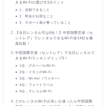
きるWi-Fiの選び方3ポイント
1、信頼できること
2、料金がお得なこと
3、サポート面が整っていること
【当日レンタル可は6社！】中部国際空港（セ
ントレア）でレンタルできるWi-Fi全14社を徹
底比較！
中部国際空港（セントレア）で当日レンタルで
きるWi-Fiランキングトップ5！
1位：グローバルWi-Fi
2位：イモトのWi-Fi
3位：Wi-Ho!（ワイホー）
4位：フォートラベル
5位：テレコムWi-Fi
どのレンタルWi-Fiが良いか迷ったら中部国際