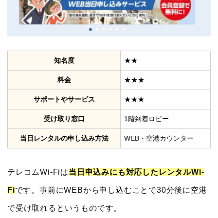
知名度
★★
料金
★★★
サポートやサービス
★★★
受け取り窓口
1階到着ロビー
当日レンタルの申し込み方法
WEB・空港カウンター
テレコムWi-Fiは
当日申込みにも対応したレンタルWi-
Fi
です。事前にWEBから申し込むことで30分後に空港
で受け取れるというものです。