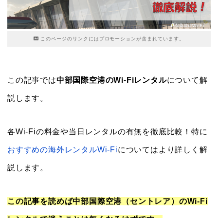
このページのリンクにはプロモーションが含まれています。
この記事では
中部国際空港のWi-Fiレンタル
について解
説します。
各Wi-Fiの料金や当日レンタルの有無を徹底比較！特に
おすすめの海外レンタルWi-Fi
についてはより詳しく解
説します。
この記事を読めば中部国際空港（セントレア）のWi-Fi