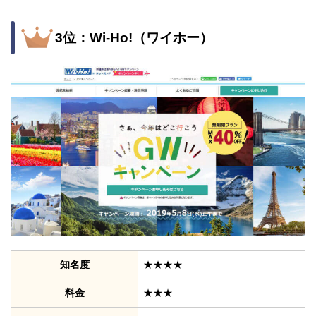
3位：Wi-Ho!（ワイホー）
知名度
★★★★
料金
★★★