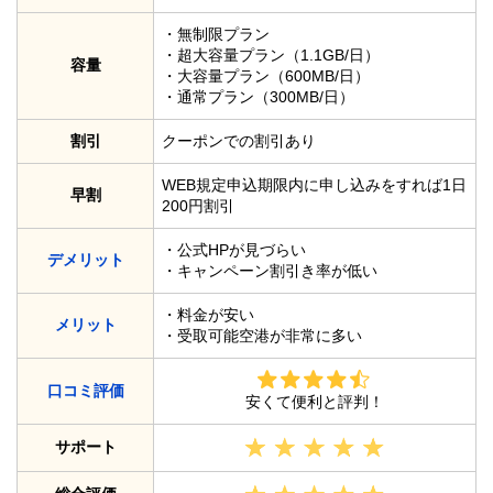
・無制限プラン
・超大容量プラン（1.1GB/日）
容量
・大容量プラン（600MB/日）
・通常プラン（300MB/日）
割引
クーポンでの割引あり
WEB規定申込期限内に申し込みをすれば1日
早割
200円割引
・公式HPが見づらい
デメリット
・キャンペーン割引き率が低い
・料金が安い
メリット
・受取可能空港が非常に多い
口コミ評価
安くて便利と評判！
サポート