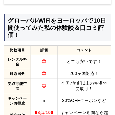
グローバルWiFiをヨーロッパで10日
間使ってみた私の体験談＆口コミ評
価！
比較項目
評価
コメント
レンタル料
◎
とても安いです！
金
◎
200ヶ国対応！
対応国数
全国7箇所以上の空港で
受取可能空
◎
港
受取可！
キャンペー
20%OFFクーポンなど
○
ンお得度
98点/100
キャンペーン期間なら超