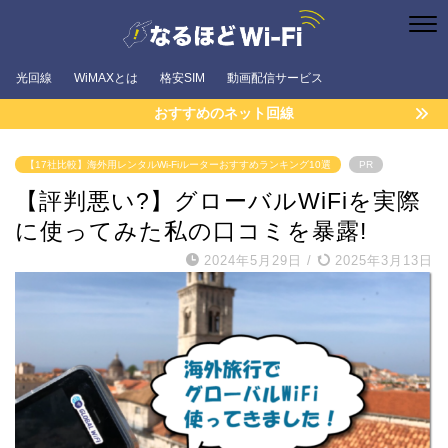
光回線
WiMAXとは
格安SIM
動画配信サービス
おすすめのネット回線
【17社比較】海外用レンタルWi-Fiルーターおすすめランキング10選
PR
【評判悪い?】グローバルWiFiを実際
に使ってみた私の口コミを暴露!
2024年5月29日
/
2025年3月13日