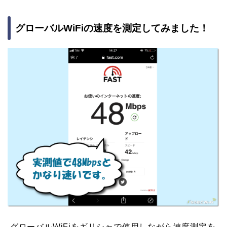
グローバルWiFiの速度を測定してみました！
グローバルWiFiをギリシャで使用しながら速度測定を