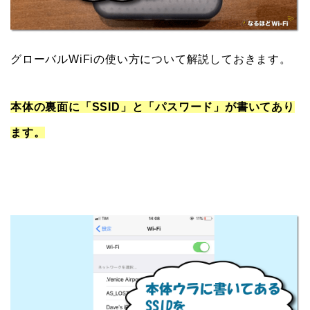
グローバルWiFiの使い方について解説しておきます。
本体の裏面に「SSID」と「パスワード」が書いてあり
ます。