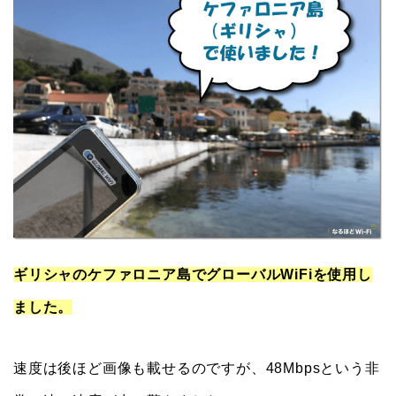
ギリシャのケファロニア島でグローバルWiFiを使用し
ました。
速度は後ほど画像も載せるのですが、48Mbpsという非