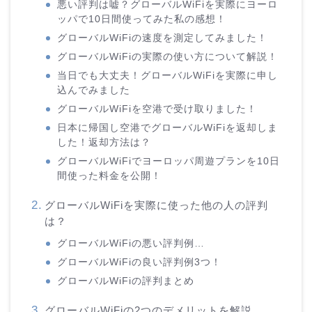
悪い評判は嘘？グローバルWiFiを実際にヨーロ
ッパで10日間使ってみた私の感想！
グローバルWiFiの速度を測定してみました！
グローバルWiFiの実際の使い方について解説！
当日でも大丈夫！グローバルWiFiを実際に申し
込んでみました
グローバルWiFiを空港で受け取りました！
日本に帰国し空港でグローバルWiFiを返却しま
した！返却方法は？
グローバルWiFiでヨーロッパ周遊プランを10日
間使った料金を公開！
グローバルWiFiを実際に使った他の人の評判
は？
グローバルWiFiの悪い評判例…
グローバルWiFiの良い評判例3つ！
グローバルWiFiの評判まとめ
グローバルWiFiの2つのデメリットを解説…