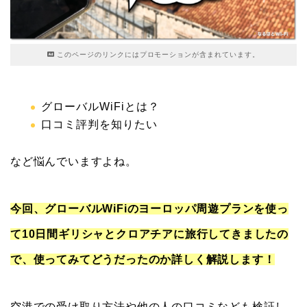
このページのリンクにはプロモーションが含まれています。
グローバルWiFiとは？
口コミ評判を知りたい
など悩んでいますよね。
今回、グローバルWiFiのヨーロッパ周遊プランを使っ
て10日間ギリシャとクロアチアに旅行してきましたの
で、使ってみてどうだったのか詳しく解説します！
空港での受け取り方法や他の人の口コミなども検証し