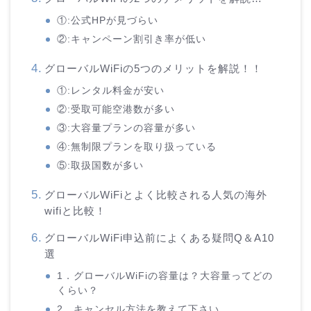
①:公式HPが見づらい
②:キャンペーン割引き率が低い
グローバルWiFiの5つのメリットを解説！！
①:レンタル料金が安い
②:受取可能空港数が多い
③:大容量プランの容量が多い
④:無制限プランを取り扱っている
⑤:取扱国数が多い
グローバルWiFiとよく比較される人気の海外
wifiと比較！
グローバルWiFi申込前によくある疑問Q＆A10
選
1．グローバルWiFiの容量は？大容量ってどの
くらい？
2．キャンセル方法を教えて下さい。