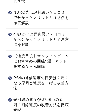
底比較
NURO光は評判悪い？口コミ
で分かったメリットと注意点を
徹底解説
auひかりは評判悪い？口コミ
から分かったメリットと全注意
点を解説
【速度重視】オンラインゲーム
におすすめの回線5選｜ネット
をするなら光回線
PS4の通信速度の目安は？遅く
なる原因と速度を上げる改善方
法
光回線の速度が遅い6つの原
因！回線速度の改善方法を徹底
解説