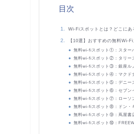
目次
Wi-Fiスポットとは？どこに
【10選】おすすめの無料Wi-F
無料wi-fiスポット①：スタ
無料wi-fiスポット②：タリ
無料wi-fiスポット③：銀座
無料wi-fiスポット④：マク
無料wi-fiスポット⑤：デニー
無料wi-fiスポット⑥：セブ
無料wi-fiスポット⑦：ローソ
無料wi-fiスポット⑧：ドン
無料wi-fiスポット⑨：蔦屋書
無料wi-fiスポット⑩：FREEW