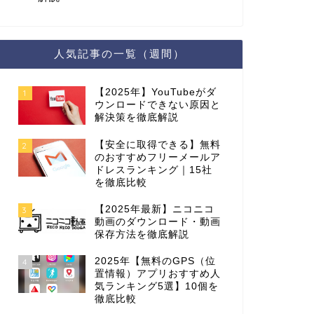
人気記事の一覧（週間）
【2025年】YouTubeがダ
1
ウンロードできない原因と
解決策を徹底解説
【安全に取得できる】無料
2
のおすすめフリーメールア
ドレスランキング｜15社
を徹底比較
【2025年最新】ニコニコ
3
動画のダウンロード・動画
保存方法を徹底解説
2025年【無料のGPS（位
4
置情報）アプリおすすめ人
気ランキング5選】10個を
徹底比較