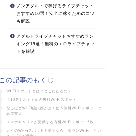
ノンアダルトで稼げるライブチャット
おすすめ10選！安全に稼ぐためのコツ
も解説
アダルトライブチャットおすすめラン
キング19選！無料のエロライブチャッ
トを解説
この記事のもくじ
Wi-Fiスポットとは？どこにあるの？
【10選】おすすめの無料Wi-Fiスポット
なるほどWi-Fi編集部がよく使う無料Wi-Fiスポットは
蔦屋書店！
スマホキャリアが提供する有料Wi-Fiスポット5線
近くのWi-Fiスポットを探すなら「タウンWi-Fi」とい
うアプリが便利！