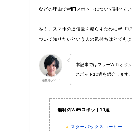
などの理由でWiFiスポットについて調べて
私も、スマホの通信量を減らすためにWi-Fi
ついて知りたいという人の気持ちはとてもよ
本記事ではフリーWiFiオタ
スポット10選を紹介します
編集部ダイゴ
無料のWiFiスポット10選
スターバックスコーヒー