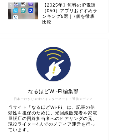
【2025年】無料のIP電話
5
（050）アプリおすすめラ
ンキング5選｜7個を徹底
比較
なるほどWi-Fi編集部
日本一わかりやすいインターネット・通信メディア
当サイト「なるほどWi-Fi」は、記事の信
頼性を担保のために、光回線販売者や家電
量販店の回線担当者へのヒアリングの元、
現役ライター4人でのメディア運営を行っ
ています。