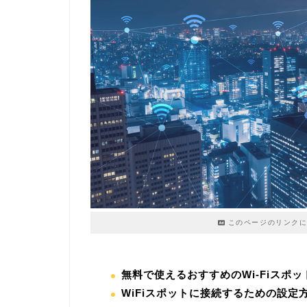
このページのリンクに
無料で使えるおすすめのWi-Fiスポ
WiFiスポットに接続するための設定