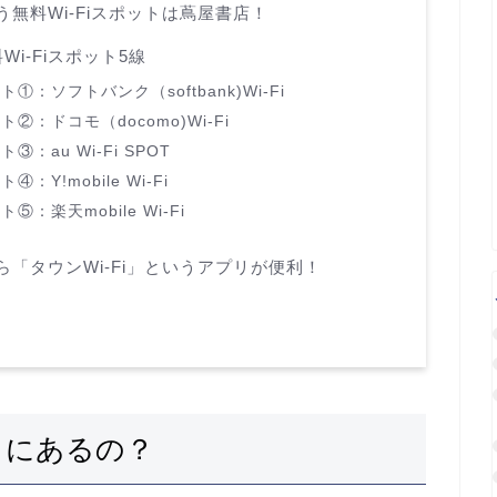
う無料Wi-Fiスポットは蔦屋書店！
i-Fiスポット5線
①：ソフトバンク（softbank)Wi-Fi
②：ドコモ（docomo)Wi-Fi
：au Wi-Fi SPOT
：Y!mobile Wi-Fi
：楽天mobile Wi-Fi
なら「タウンWi-Fi」というアプリが便利！
どこにあるの？