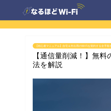
【初心者マニュアル】自宅＆外出用のWi-Fiを契約する全手順
【通信量削減！】無料の
法を解説