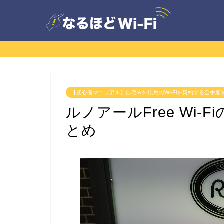
【初心者マニュアル】自宅＆外出用のWi-Fiを契約する全手順
ルノアールFree Wi
とめ