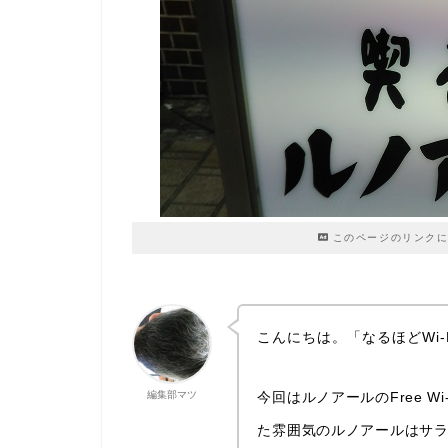
このページのリンクに
こんにちは。「なるほどWi-
今回はルノアールのFree W
編集部マツ
た雰囲気のルノアールはサ