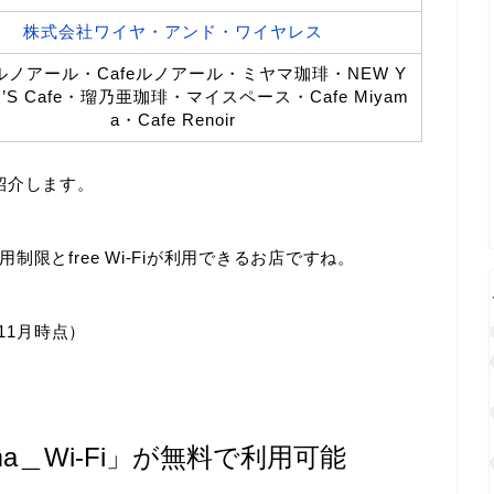
株式会社ワイヤ・アンド・ワイヤレス
ルノアール・Cafeルノアール・ミヤマ珈琲・NEW Y
R’S Cafe・瑠乃亜珈琲・マイスペース・Cafe Miyam
a・Cafe Renoir
を紹介します。
限とfree Wi-Fiが利用できるお店ですね。
11月時点）
Miyama＿Wi-Fi」が無料で利用可能