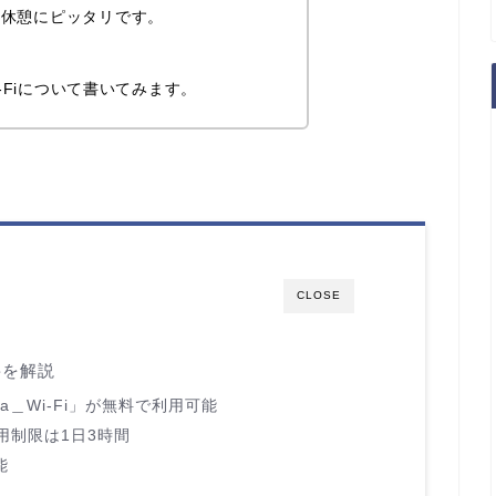
の休憩にピッタリです。
i-Fiについて書いてみます。
CLOSE
概要を解説
iyama＿Wi-Fi」が無料で利用可能
使用制限は1日3時間
能