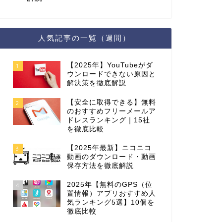
人気記事の一覧（週間）
【2025年】YouTubeがダ
1
ウンロードできない原因と
解決策を徹底解説
【安全に取得できる】無料
2
のおすすめフリーメールア
ドレスランキング｜15社
を徹底比較
【2025年最新】ニコニコ
3
動画のダウンロード・動画
保存方法を徹底解説
2025年【無料のGPS（位
4
置情報）アプリおすすめ人
気ランキング5選】10個を
徹底比較