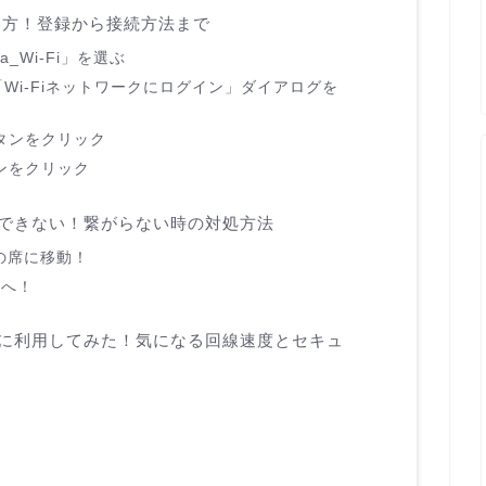
の使い方！登録から接続方法まで
ma_Wi-Fi」を選ぶ
の「Wi-Fiネットワークにログイン」ダイアログを
タンをクリック
ンをクリック
に接続できない！繋がらない時の対処方法
の席に移動！
店へ！
を実際に利用してみた！気になる回線速度とセキュ