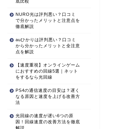
底比較
NURO光は評判悪い？口コミ
で分かったメリットと注意点を
徹底解説
auひかりは評判悪い？口コミ
から分かったメリットと全注意
点を解説
【速度重視】オンラインゲーム
におすすめの回線5選｜ネット
をするなら光回線
PS4の通信速度の目安は？遅く
なる原因と速度を上げる改善方
法
光回線の速度が遅い6つの原
因！回線速度の改善方法を徹底
解説