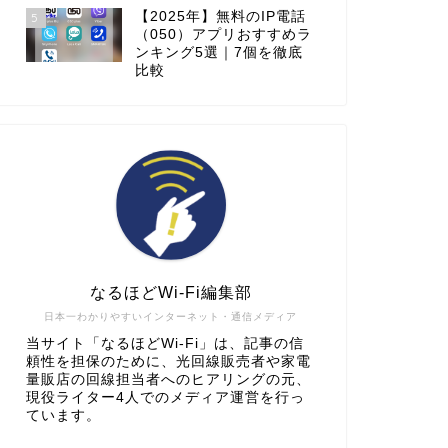
【2025年】無料のIP電話
5
（050）アプリおすすめラ
ンキング5選｜7個を徹底
比較
なるほどWi-Fi編集部
日本一わかりやすいインターネット・通信メディア
当サイト「なるほどWi-Fi」は、記事の信
頼性を担保のために、光回線販売者や家電
量販店の回線担当者へのヒアリングの元、
現役ライター4人でのメディア運営を行っ
ています。