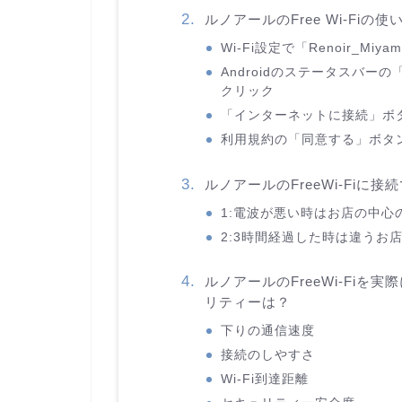
ルノアールのFree Wi-Fi
Wi-Fi設定で「Renoir_Miya
Androidのステータスバー
クリック
「インターネットに接続」ボ
利用規約の「同意する」ボタ
ルノアールのFreeWi-Fi
1:電波が悪い時はお店の中心
2:3時間経過した時は違うお
ルノアールのFreeWi-Fi
リティーは？
下りの通信速度
接続のしやすさ
Wi-Fi到達距離