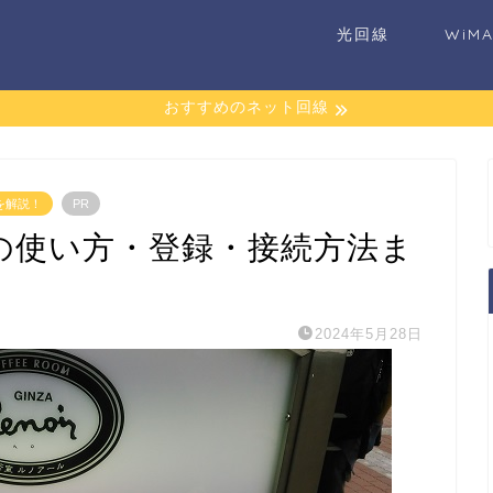
光回線
WiM
おすすめのネット回線
を解説！
PR
-Fiの使い方・登録・接続方法ま
2024年5月28日