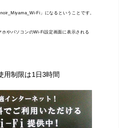
oir_Miyama_Wi-Fi」になるということです。
スマホやパソコンのWi-Fi設定画面に表示される
iの使用制限は1日3時間