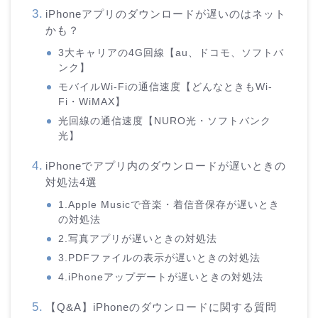
iPhoneアプリのダウンロードが遅いのはネット
かも？
3大キャリアの4G回線【au、ドコモ、ソフトバ
ンク】
モバイルWi-Fiの通信速度【どんなときもWi-
Fi・WiMAX】
光回線の通信速度【NURO光・ソフトバンク
光】
iPhoneでアプリ内のダウンロードが遅いときの
対処法4選
1.Apple Musicで音楽・着信音保存が遅いとき
の対処法
2.写真アプリが遅いときの対処法
3.PDFファイルの表示が遅いときの対処法
4.iPhoneアップデートが遅いときの対処法
【Q&A】iPhoneのダウンロードに関する質問