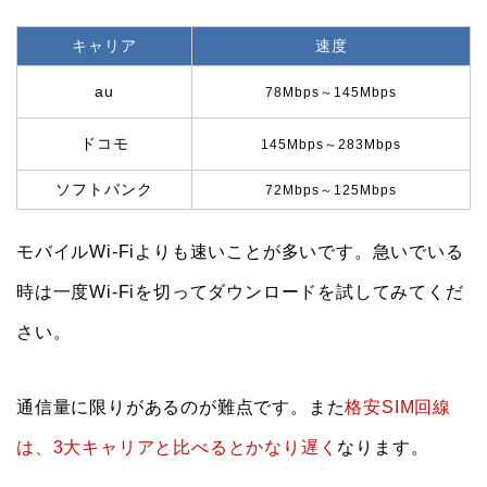
キャリア
速度
au
78Mbps～145Mbps
ドコモ
145Mbps～283Mbps
ソフトバンク
72Mbps～125Mbps
モバイルWi-Fiよりも速いことが多いです。急いでいる
時は一度Wi-Fiを切ってダウンロードを試してみてくだ
さい。
通信量に限りがあるのが難点です。また
格安SIM回線
は、3大キャリアと比べるとかなり遅く
なります。