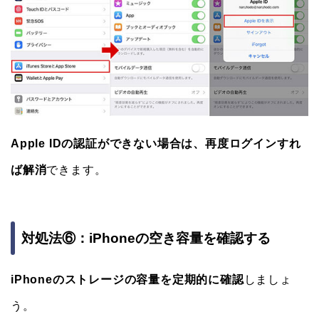
Apple IDの認証ができない場合は、再度ログインすれ
ば解消
できます。
対処法⑥：iPhoneの空き容量を確認する
iPhoneのストレージの容量を定期的に確認
しましょ
う。