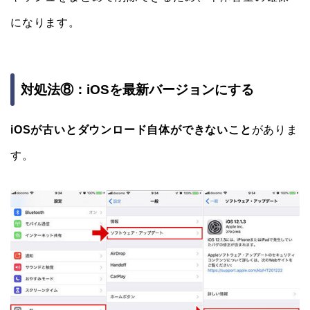
になります。
対処法⑧：iOSを最新バージョンにする
iOSが古いとダウンロード自体ができないこと
がありま
す。