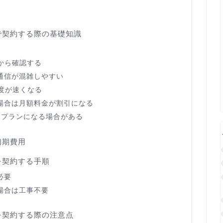
で契約する際の基礎知識
から確認する
通信が混雑しやすい
度が速くなる
場合は月額料金が割引になる
てプランになる場合がある
初期費用
を契約する手順
必要
場合は工事不要
を契約する際の注意点