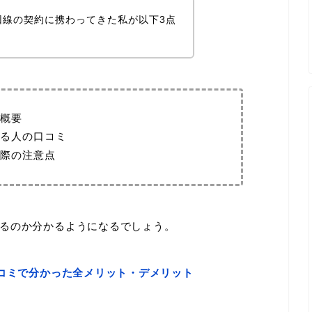
回線の契約に携わってきた私が以下3点
概要
る人の口コミ
際の注意点
るのか分かるようになるでしょう。
口コミで分かった全メリット・デメリット