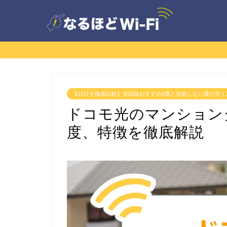
【21社を徹底比較】光回線おすすめ6選と失敗しない選び方｜2
ドコモ光のマンション
度、特徴を徹底解説