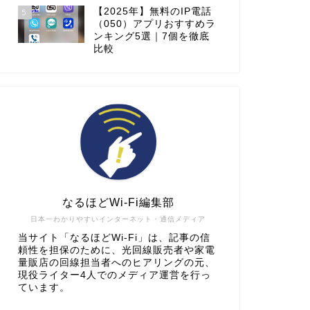
【2025年】無料のIP電話
5
（050）アプリおすすめラ
ンキング5選｜7個を徹底
比較
なるほどWi-Fi編集部
日本一わかりやすいインターネット・通信メディア
当サイト「なるほどWi-Fi」は、記事の信
頼性を担保のために、光回線販売者や家電
量販店の回線担当者へのヒアリングの元、
現役ライター4人でのメディア運営を行っ
ています。