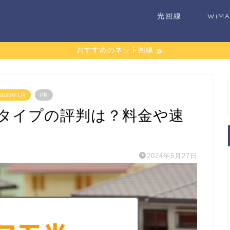
光回線
WiM
おすすめのネット回線
025年1月
PR
タイプの評判は？料金や速
2024年5月27日