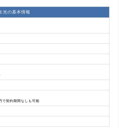
モ光の基本情報
料
00円で契約期間なしも可能