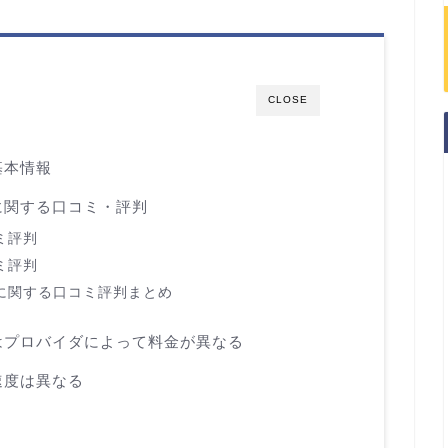
CLOSE
基本情報
に関する口コミ・評判
ミ評判
ミ評判
に関する口コミ評判まとめ
はプロバイダによって料金が異なる
速度は異なる