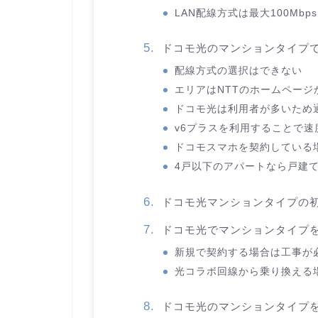
LAN配線方式は最大100Mbps
ドコモ光のマンションタイプ
配線方式の選択はできない
エリアはNTTのホームページ
ドコモ光は利用者が多いため
v6プラスを利用することで速
ドコモスマホを契約している
4戸以下のアパートなら戸建
ドコモ光マンションタイプの
ドコモ光でマンションタイプ
新規で契約する場合は工事が
光コラボ回線から乗り換える
ドコモ光のマンションタイプ