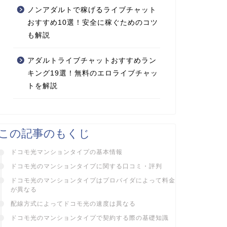
ノンアダルトで稼げるライブチャット
おすすめ10選！安全に稼ぐためのコツ
も解説
アダルトライブチャットおすすめラン
キング19選！無料のエロライブチャッ
トを解説
この記事のもくじ
ドコモ光マンションタイプの基本情報
ドコモ光のマンションタイプに関する口コミ・評判
ドコモ光のマンションタイプはプロバイダによって料金
が異なる
配線方式によってドコモ光の速度は異なる
ドコモ光のマンションタイプで契約する際の基礎知識