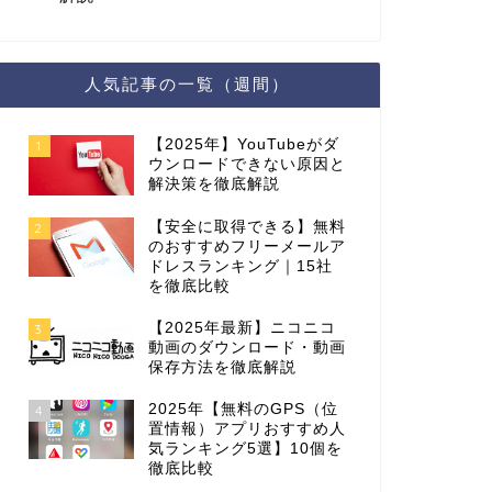
人気記事の一覧（週間）
【2025年】YouTubeがダ
1
ウンロードできない原因と
解決策を徹底解説
【安全に取得できる】無料
2
のおすすめフリーメールア
ドレスランキング｜15社
を徹底比較
【2025年最新】ニコニコ
3
動画のダウンロード・動画
保存方法を徹底解説
2025年【無料のGPS（位
4
置情報）アプリおすすめ人
気ランキング5選】10個を
徹底比較