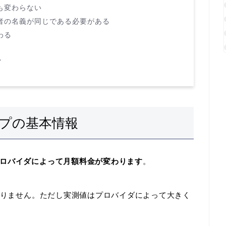
も変わらない
者の名義が同じである必要がある
わる
ン
プの基本情報
ロバイダによって月額料金が変わります
。
はありません。ただし実測値はプロバイダによって大きく