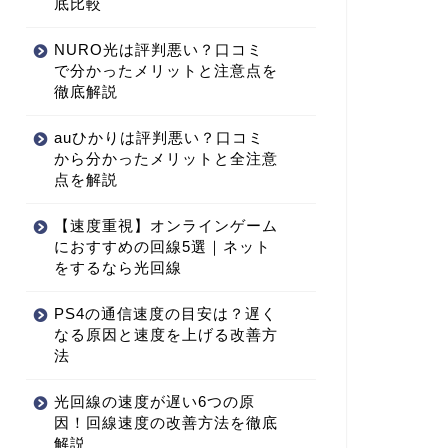
底比較
NURO光は評判悪い？口コミ
で分かったメリットと注意点を
徹底解説
auひかりは評判悪い？口コミ
から分かったメリットと全注意
点を解説
【速度重視】オンラインゲーム
におすすめの回線5選｜ネット
をするなら光回線
PS4の通信速度の目安は？遅く
なる原因と速度を上げる改善方
法
光回線の速度が遅い6つの原
因！回線速度の改善方法を徹底
解説