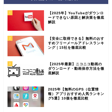
1
【2025年】YouTubeがダウンロ
ードできない原因と解決策を徹底
解説
2
【安全に取得できる】無料のおす
すめフリーメールアドレスランキ
ング｜15社を徹底比較
3
【2025年最新】ニコニコ動画の
ダウンロード・動画保存方法を徹
底解説
4
2025年【無料のGPS（位置情
報）アプリおすすめ人気ランキン
グ5選】10個を徹底比較