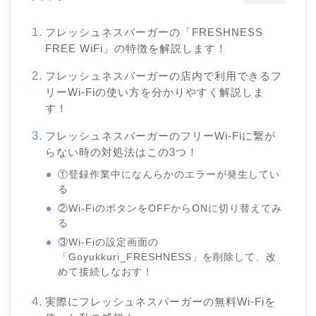
フレッシュネスバーガーの「FRESHNESS
FREE WiFi」の特徴を解説します！
フレッシュネスバーガーの店内で利用できるフ
リーWi-Fiの使い方を分かりやすく解説しま
す！
フレッシュネスバーガーのフリーWi-Fiに繋が
らない時の対処法はこの3つ！
①登録作業中になんらかのエラーが発生してい
る
②Wi-FiのボタンをOFFからONに切り替えてみ
る
③Wi-Fiの設定画面の
「Goyukkuri_FRESHNESS」を削除して、改
めて接続しなおす！
実際にフレッシュネスバーガーの無料Wi-Fiを