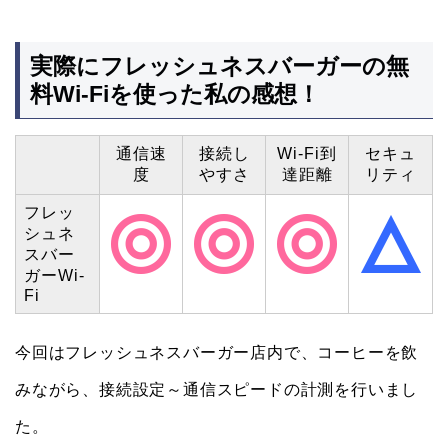
実際にフレッシュネスバーガーの無
料Wi-Fiを使った私の感想！
通信速
接続し
Wi-Fi到
セキュ
度
やすさ
達距離
リティ
フレッ
シュネ
スバー
ガーWi-
Fi
今回はフレッシュネスバーガー店内で、コーヒーを飲
みながら、接続設定～通信スピードの計測を行いまし
た。