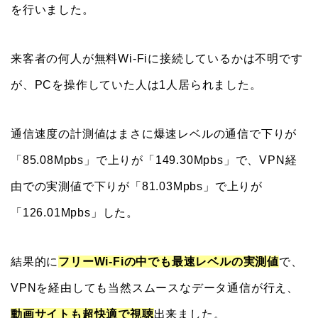
を行いました。
来客者の何人が無料Wi-Fiに接続しているかは不明です
が、PCを操作していた人は1人居られました。
通信速度の計測値はまさに爆速レベルの通信で下りが
「85.08Mpbs」で上りが「149.30Mpbs」で、VPN経
由での実測値で下りが「81.03Mpbs」で上りが
「126.01Mpbs」した。
結果的に
フリーWi-Fiの中でも最速レベルの実測値
で、
VPNを経由しても当然スムースなデータ通信が行え、
動画サイトも超快適で視聴
出来ました。