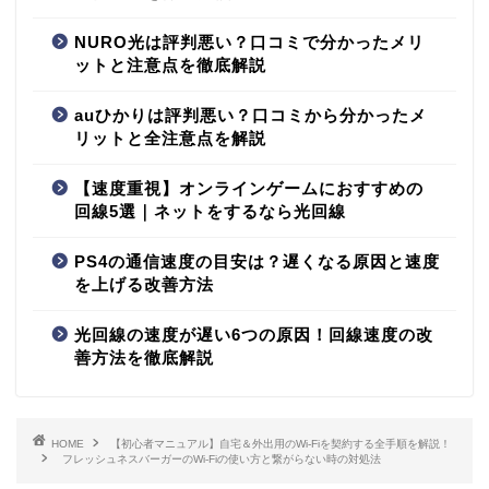
NURO光は評判悪い？口コミで分かったメリ
ットと注意点を徹底解説
auひかりは評判悪い？口コミから分かったメ
リットと全注意点を解説
【速度重視】オンラインゲームにおすすめの
回線5選｜ネットをするなら光回線
PS4の通信速度の目安は？遅くなる原因と速度
を上げる改善方法
光回線の速度が遅い6つの原因！回線速度の改
善方法を徹底解説
HOME
【初心者マニュアル】自宅＆外出用のWi-Fiを契約する全手順を解説！
フレッシュネスバーガーのWi-Fiの使い方と繋がらない時の対処法