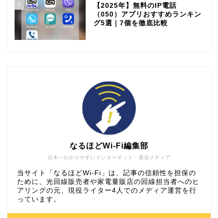
5
【2025年】無料のIP電話
（050）アプリおすすめランキン
グ5選｜7個を徹底比較
なるほどWi-Fi編集部
日本一わかりやすいインターネット・通信メディア
当サイト「なるほどWi-Fi」は、記事の信頼性を担保の
ために、光回線販売者や家電量販店の回線担当者へのヒ
アリングの元、現役ライター4人でのメディア運営を行
っています。