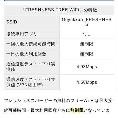
「FRESHNESS FREE WiFi」の特徴
Goyukkuri_FRESHNES
SSID
S
接続専用アプリ
なし
一回の最大接続可能時間
無制限
一日の最大利用回数
無制限
通信速度テスト・下り実
4.93Mbps
測値
通信速度テスト・下り実
4.56Mbps
測値 (VPN経由時)
フレッシュネスバーガーの無料のフリーWi-Fiは最大接
続可能時間・最大利用回数ともに
無制限
となっていま