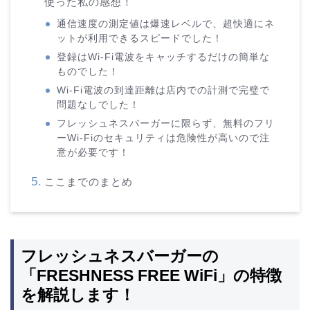
使った私の感想！
通信速度の測定値は爆速レベルで、超快適にネ
ットが利用できるスピードでした！
登録はWi-Fi電波をキャッチするだけの簡単な
ものでした！
Wi-Fi電波の到達距離は店内での計測で完璧で
問題なしでした！
フレッシュネスバーガーに限らず、無料のフリ
ーWi-Fiのセキュリティは危険性が高いので注
意が必要です！
ここまでのまとめ
フレッシュネスバーガーの
「FRESHNESS FREE WiFi」の特徴
を解説します！