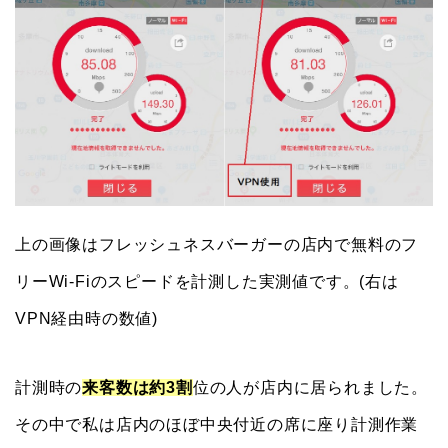
上の画像はフレッシュネスバーガーの店内で無料のフ
リーWi-Fiのスピードを計測した実測値です。(右は
VPN経由時の数値)
計測時の
来客数は約3割
位の人が店内に居られました。
その中で私は店内のほぼ中央付近の席に座り計測作業