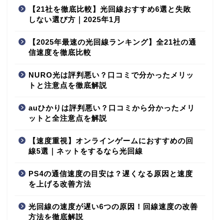
【21社を徹底比較】光回線おすすめ6選と失敗
しない選び方｜2025年1月
【2025年最速の光回線ランキング】全21社の通
信速度を徹底比較
NURO光は評判悪い？口コミで分かったメリッ
トと注意点を徹底解説
auひかりは評判悪い？口コミから分かったメリ
ットと全注意点を解説
【速度重視】オンラインゲームにおすすめの回
線5選｜ネットをするなら光回線
PS4の通信速度の目安は？遅くなる原因と速度
を上げる改善方法
光回線の速度が遅い6つの原因！回線速度の改善
方法を徹底解説