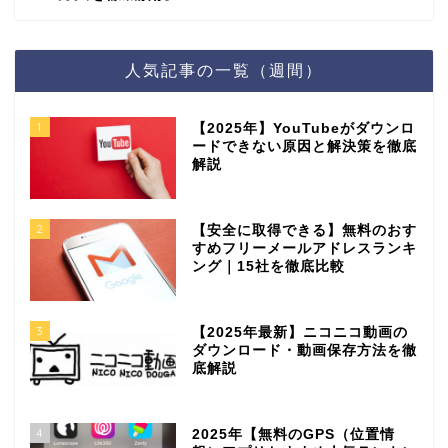
人気記事の一覧（週間）
1
【2025年】YouTubeがダウンロ
ードできない原因と解決策を徹底
解説
2
【安全に取得できる】無料のおす
すめフリーメールアドレスランキ
ング｜15社を徹底比較
3
【2025年最新】ニコニコ動画の
ダウンロード・動画保存方法を徹
底解説
4
2025年【無料のGPS（位置情