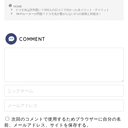
HOME
ドコモ光は評判悪い？300人の口コミで分かった全メリット・デメリット
Wi-Fiルーターが問題？ドコモ光が繋がらない3つの原因と対処法！
COMMENT
次回のコメントで使用するためブラウザーに自分の名
前、メールアドレス、サイトを保存する。