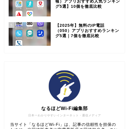
報）アプリおすすめ人気ランキン
グ5選】10個を徹底比較
5
【2025年】無料のIP電話
（050）アプリおすすめランキン
グ5選｜7個を徹底比較
なるほどWi-Fi編集部
日本一わかりやすいインターネット・通信メディア
当サイト「なるほどWi-Fi」は、記事の信頼性を担保の