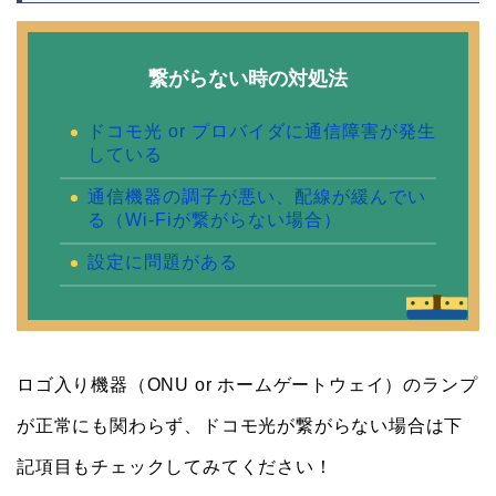
繋がらない時の対処法
ドコモ光 or プロバイダに通信障害が発生
している
通信機器の調子が悪い、配線が緩んでい
る（Wi-Fiが繋がらない場合）
設定に問題がある
ロゴ入り機器（ONU or ホームゲートウェイ）のランプ
が正常にも関わらず、ドコモ光が繋がらない場合は下
記項目もチェックしてみてください！