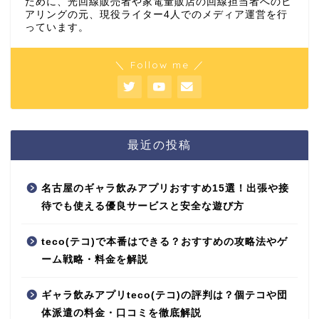
ために、光回線販売者や家電量販店の回線担当者へのヒ
アリングの元、現役ライター4人でのメディア運営を行
っています。
＼ Follow me ／
最近の投稿
名古屋のギャラ飲みアプリおすすめ15選！出張や接
待でも使える優良サービスと安全な遊び方
teco(テコ)で本番はできる？おすすめの攻略法やゲ
ーム戦略・料金を解説
ギャラ飲みアプリteco(テコ)の評判は？個テコや団
体派遣の料金・口コミを徹底解説