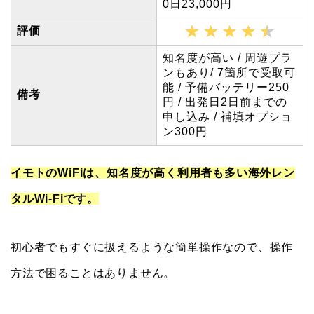
0日23,000円
評価
知名度が高い / 周遊プラ
ンもあり/ 7箇所で受取可
能 / 予備バッテリー250
備考
円 / 出発日2日前までの
申し込み / 補填オプショ
ン300円
イモトのWiFiは、知名度が高く利用者も多い海外レン
タルWi-Fiです。
初心者でもすぐに扱えるような簡単操作なので、操作
方法で困ることはありません。