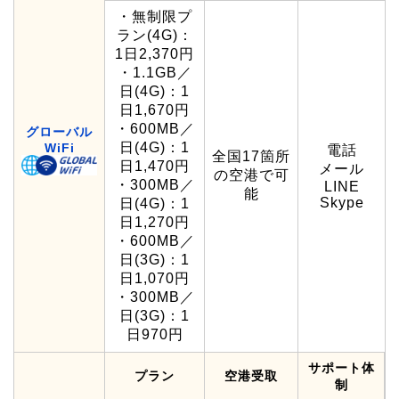
・無制限プ
ラン(4G)：
1日2,370円
・1.1GB／
日(4G)：1
日1,670円
・600MB／
グローバル
日(4G)：1
WiFi
電話
全国17箇所
日1,470円
メール
の空港で可
・300MB／
LINE
能
Skype
日(4G)：1
日1,270円
・600MB／
日(3G)：1
日1,070円
・300MB／
日(3G)：1
日970円
サポート体
プラン
空港受取
制