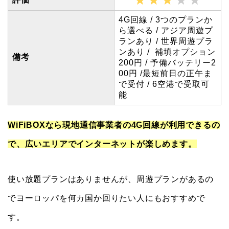
4G回線 / 3つのプランか
ら選べる / アジア周遊プ
ランあり / 世界周遊プラ
ンあり / 補填オプション
備考
200円 / 予備バッテリー2
00円 /最短前日の正午ま
で受付 / 6空港で受取可
能
WiFiBOXなら現地通信事業者の4G回線が利用できるの
で、広いエリアでインターネットが楽しめます。
使い放題プランはありませんが、周遊プランがあるの
でヨーロッパを何カ国か回りたい人にもおすすめで
す。