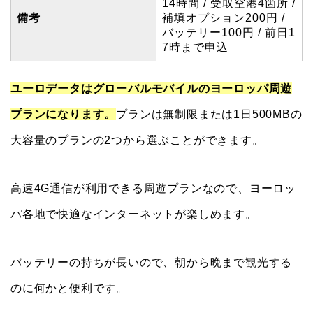
14時間 / 受取空港4箇所 /
備考
補填オプション200円 /
バッテリー100円 / 前日1
7時まで申込
ユーロデータはグローバルモバイルのヨーロッパ周遊
プランになります。
プランは無制限または1日500MBの
大容量のプランの2つから選ぶことができます。
高速4G通信が利用できる周遊プランなので、ヨーロッ
パ各地で快適なインターネットが楽しめます。
バッテリーの持ちが長いので、朝から晩まで観光する
のに何かと便利です。