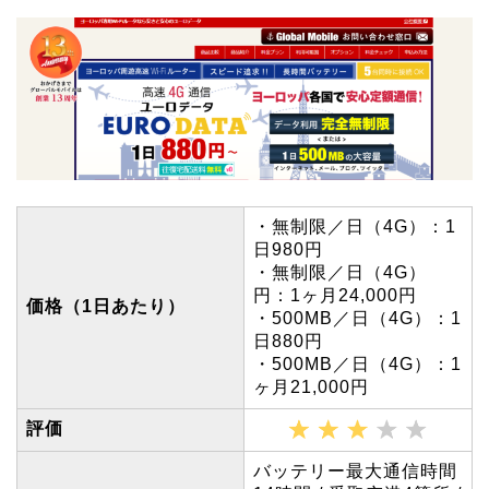
・無制限／日（4G）：1
日980円
・無制限／日（4G）
円：1ヶ月24,000円
価格（1日あたり）
・500MB／日（4G）：1
日880円
・500MB／日（4G）：1
ヶ月21,000円
評価
バッテリー最大通信時間