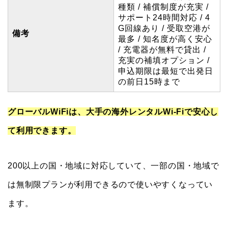
種類 / 補償制度が充実 /
サポート24時間対応 / 4
G回線あり / 受取空港が
備考
最多 / 知名度が高く安心
/ 充電器が無料で貸出 /
充実の補填オプション /
申込期限は最短で出発日
の前日15時まで
グローバルWiFiは、大手の海外レンタルWi-Fiで安心し
て利用できます。
200以上の国・地域に対応していて、一部の国・地域で
は無制限プランが利用できるので使いやすくなってい
ます。