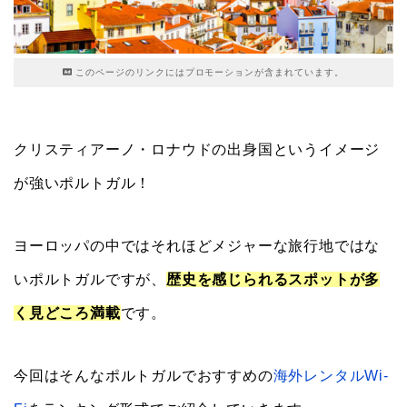
このページのリンクにはプロモーションが含まれています。
クリスティアーノ・ロナウドの出身国というイメージ
が強いポルトガル！
ヨーロッパの中ではそれほどメジャーな旅行地ではな
いポルトガルですが、
歴史を感じられるスポットが多
く見どころ満載
です。
今回はそんなポルトガルでおすすめの
海外レンタルWi-