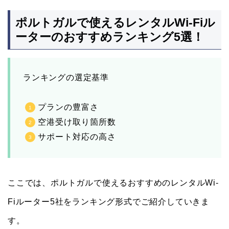
ポルトガルで使えるレンタルWi-Fiル
ーターのおすすめランキング5選！
ランキングの選定基準
プランの豊富さ
空港受け取り箇所数
サポート対応の高さ
ここでは、ポルトガルで使えるおすすめのレンタルWi-
Fiルーター5社をランキング形式でご紹介していきま
す。