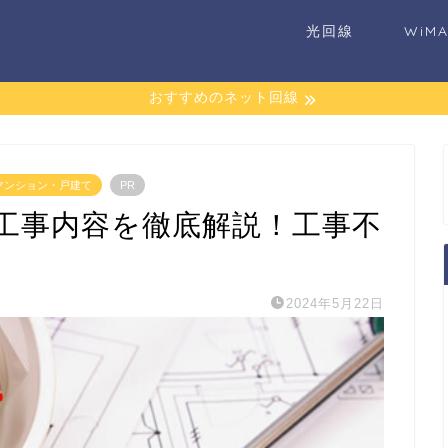
光回線
WiM
おすすめのネット回線
マンション・戸建て
PR
工事内容を徹底解説！工事不
2024年5月22日