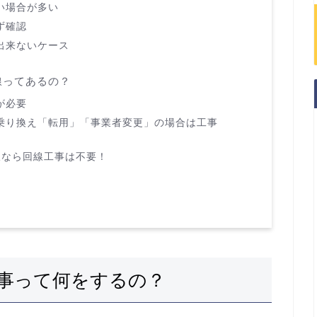
い場合が多い
ず確認
出来ないケース
線ってあるの？
が必要
乗り換え「転用」「事業者変更」の場合は工事
回線なら回線工事は不要！
事って何をするの？