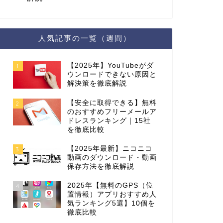
人気記事の一覧（週間）
【2025年】YouTubeがダ
1
ウンロードできない原因と
解決策を徹底解説
【安全に取得できる】無料
2
のおすすめフリーメールア
ドレスランキング｜15社
を徹底比較
【2025年最新】ニコニコ
3
動画のダウンロード・動画
保存方法を徹底解説
2025年【無料のGPS（位
4
置情報）アプリおすすめ人
気ランキング5選】10個を
徹底比較