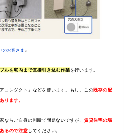
いのお客さま
』
ブルを宅内まで直接引き込む作業
を行います。
アコンダクト」などを使います。もし、この
既存の配
あります。
家ならご自身の判断で問題ないですが、
賃貸住宅の場
あるので注意
してください。