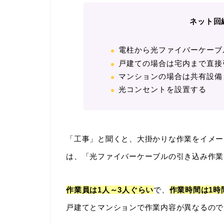
ネット回
電柱から光ファイバーケーブ
戸建ての場合は宅内まで直接
マンションの場合は共有設備
光コンセントを設置する
「工事」と聞くと、大掛かりな作業をイメー
は、「光ファイバーケーブルの引き込み作業
作業員は1人～3人ぐらい
で、
作業時間は1時
戸建てとマンションで作業内容が異なるので