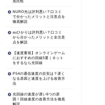
底比較
NURO光は評判悪い？口コミ
で分かったメリットと注意点を
徹底解説
auひかりは評判悪い？口コミ
から分かったメリットと全注意
点を解説
【速度重視】オンラインゲーム
におすすめの回線5選｜ネット
をするなら光回線
PS4の通信速度の目安は？遅く
なる原因と速度を上げる改善方
法
光回線の速度が遅い6つの原
因！回線速度の改善方法を徹底
解説