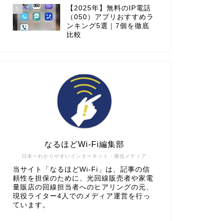
【2025年】無料のIP電話
5
（050）アプリおすすめラ
ンキング5選｜7個を徹底
比較
なるほどWi-Fi編集部
日本一わかりやすいインターネット・通信メディア
当サイト「なるほどWi-Fi」は、記事の信
頼性を担保のために、光回線販売者や家電
量販店の回線担当者へのヒアリングの元、
現役ライター4人でのメディア運営を行っ
ています。