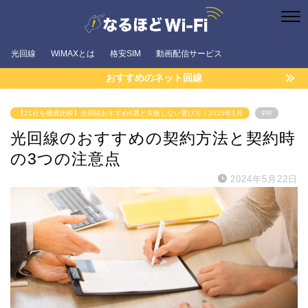
光回線
WiMAXとは
格安SIM
動画配信サービス
おすすめのネット回線
【21社を徹底比較】光回線おすすめ6選と失敗しない選び方｜2025年1月
PR
光回線のおすすめの契約方法と契約時
の3つの注意点
2024年5月22日