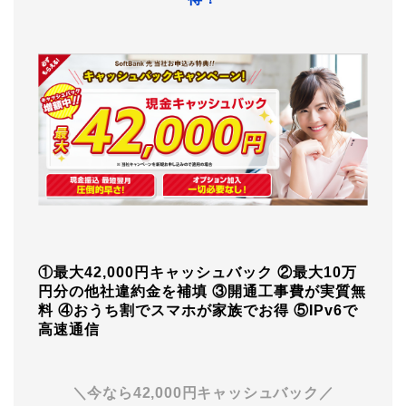
①最大42,000円キャッシュバック
②最大10万
円分の他社違約金を補填
③開通工事費が実質無
料
④おうち割でスマホが家族でお得
⑤IPv6で
高速通信
＼今なら42,000円キャッシュバック／