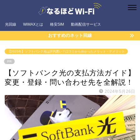
光回線
WiMAXとは
格安SIM
動画配信サービス
おすすめのネット回線
【2025年】ソフトバンク光は評判悪い？口コミから分かったメリット・デメリット
PR
【ソフトバンク光の支払方法ガイド】
変更・登録・問い合わせ先を全解説！
2024年5月26日