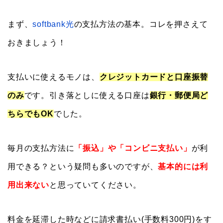
まず、
softbank光
の支払方法の基本。コレを押さえて
おきましょう！
支払いに使えるモノは、
クレジットカードと口座振替
のみ
です。引き落としに使える口座は
銀行・郵便局ど
ちらでもOK
でした。
毎月の支払方法に
「振込」や「コンビニ支払い」
が利
用できる？という疑問も多いのですが、
基本的には利
用出来ない
と思っていてください。
料金を延滞した時などに請求書払い(手数料300円)をす