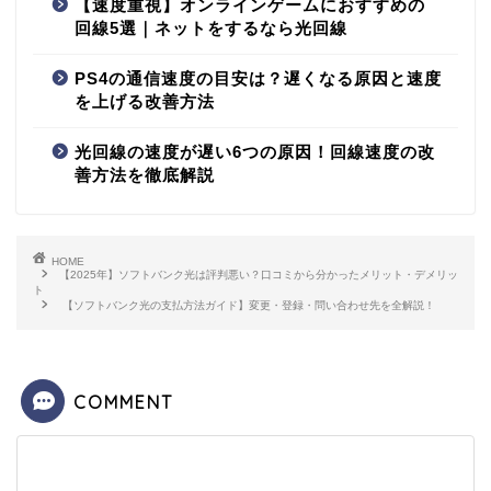
【速度重視】オンラインゲームにおすすめの
回線5選｜ネットをするなら光回線
PS4の通信速度の目安は？遅くなる原因と速度
を上げる改善方法
光回線の速度が遅い6つの原因！回線速度の改
善方法を徹底解説
HOME
【2025年】ソフトバンク光は評判悪い？口コミから分かったメリット・デメリッ
ト
【ソフトバンク光の支払方法ガイド】変更・登録・問い合わせ先を全解説！
COMMENT