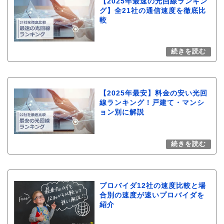
【2025年最速の光回線ランキン
グ】全21社の通信速度を徹底比
較
【2025年最安】料金の安い光回
線ランキング！戸建て・マンシ
ョン別に解説
プロバイダ12社の速度比較と場
合別の速度が速いプロバイダを
紹介