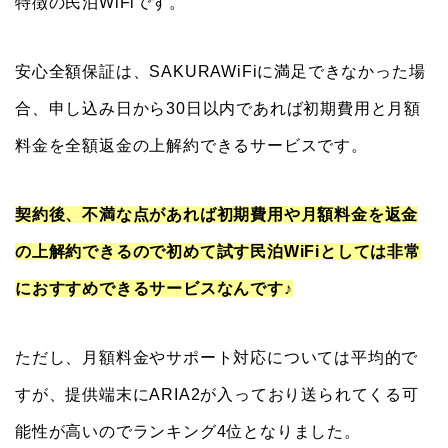
特徴の民泊WiFiです。
安心全額保証は、SAKURAWiFiに満足できなかった場
合、申し込み日から30日以内であれば初期費用と月額
料金を全額返金の上解約できるサービスです。
契約後、不満な点があれば初期費用や月額料金を返金
の上解約できるので初めて試す民泊WiFiとしては非常
におすすめできるサービスなんです♪
ただし、月額料金やサポート対応については平均的で
すが、提供端末にARIA2が入っており送られてくる可
能性が高いのでランキング4位となりました。