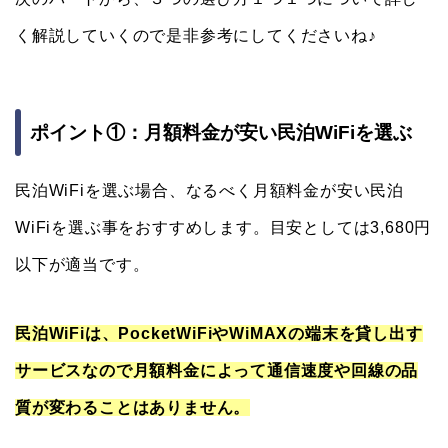
く解説していくので是非参考にしてくださいね♪
ポイント①：月額料金が安い民泊WiFiを選ぶ
民泊WiFiを選ぶ場合、なるべく月額料金が安い民泊
WiFiを選ぶ事をおすすめします。目安としては3,680円
以下が適当です。
民泊WiFiは、PocketWiFiやWiMAXの端末を貸し出す
サービスなので月額料金によって通信速度や回線の品
質が変わることはありません。