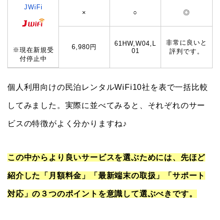
JWiFi
×
○
◎
非常に良いと
61HW,W04,L
6,980円
※現在新規受
01
評判です。
付停止中
個人利用向けの民泊レンタルWiFi10社を表で一括比較
してみました。実際に並べてみると、それぞれのサー
ビスの特徴がよく分かりますね♪
この中からより良いサービスを選ぶためには、先ほど
紹介した「月額料金」「最新端末の取扱」「サポート
対応」の３つのポイントを意識して選ぶべきです。