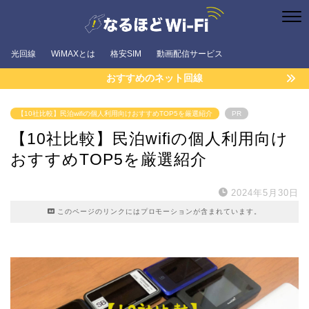
光回線
WiMAXとは
格安SIM
動画配信サービス
おすすめのネット回線
【10社比較】民泊wifiの個人利用向けおすすめTOP5を厳選紹介
PR
【10社比較】民泊wifiの個人利用向け
おすすめTOP5を厳選紹介
2024年5月30日
このページのリンクにはプロモーションが含まれています。