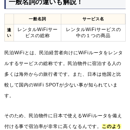
一般名詞の違いも解説！
一般名詞
サービス名
レンタルWiFiサー
レンタルWiFiサービスの
違
い
ビスの総称
中の１つの商品
民泊WiFiとは、民泊経営者向けにWiFiルータをレンタ
ルするサービスの総称です。民泊物件に宿泊する人の
多くは海外からの旅行者です。また、日本は他国と比
較して国内のWiFi SPOTが少ない事が知られていま
す。
そのため、民泊物件に日本で使えるWiFiルータを備え
付ける事で宿泊率が非常に高くなるんです。
このよう