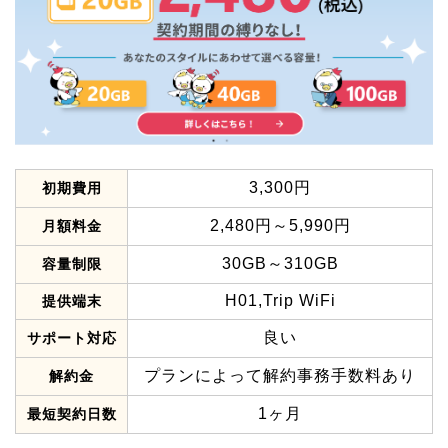
3,300円
初期費用
2,480円～5,990円
月額料金
30GB～310GB
容量制限
H01,Trip WiFi
提供端末
良い
サポート対応
プランによって解約事務手数料あり
解約金
1ヶ月
最短契約日数