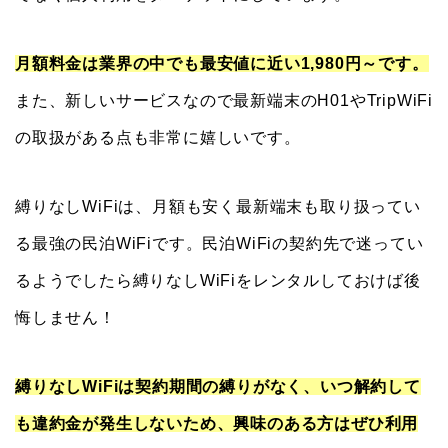
月額料金は業界の中でも最安値に近い1,980円～です。
また、新しいサービスなので最新端末のH01やTripWiFi
の取扱がある点も非常に嬉しいです。
縛りなしWiFiは、月額も安く最新端末も取り扱ってい
る最強の民泊WiFiです。民泊WiFiの契約先で迷ってい
るようでしたら縛りなしWiFiをレンタルしておけば後
悔しません！
縛りなしWiFiは契約期間の縛りがなく、いつ解約して
も違約金が発生しないため、興味のある方はぜひ利用