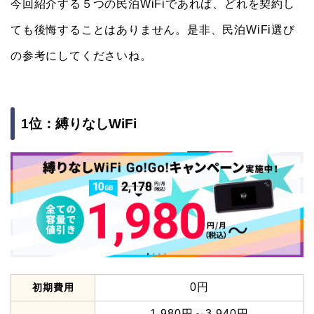
今回紹介する５つの民泊WiFiであれば、どれを契約し
ても後悔することはありません。是非、民泊WiFi選び
の参考にしてくださいね。
1位：縛りなしWiFi
0円
初期費用
1,980円～3,940円