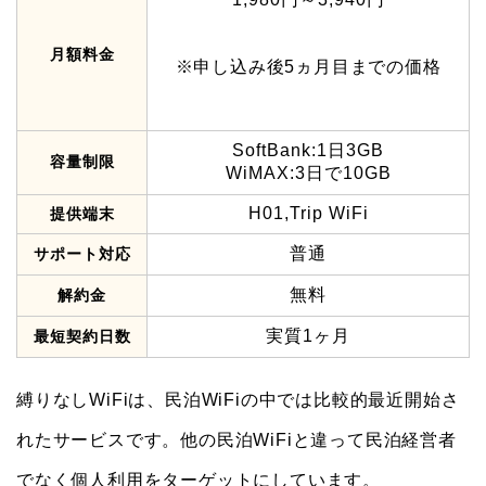
月額料金
※申し込み後5ヵ月目までの価格
SoftBank:1日3GB
容量制限
WiMAX:3日で10GB
H01,Trip WiFi
提供端末
普通
サポート対応
無料
解約金
実質1ヶ月
最短契約日数
縛りなしWiFiは、民泊WiFiの中では比較的最近開始さ
れたサービスです。他の民泊WiFiと違って民泊経営者
でなく個人利用をターゲットにしています。