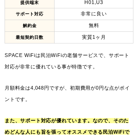
H01,U3
提供端末
非常に良い
サポート対応
無料
解約金
実質1ヶ月
最短契約日数
SPACE WiFiは民泊WiFiの老舗サービスで、サポート
対応が非常に優れている事が特徴です。
月額料金は4,048円ですが、初期費用が0円な点がポイ
ントです。
また、サポート対応が優れています。なので、そのた
めどんな人にも旨を張ってオススメできる民泊WiFiで