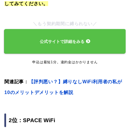
してみてください。
＼もう契約期間に縛られない／
公式サイトで詳細をみる
申込は最短1分。違約金はかかりません
関連記事：
【評判悪い？】縛りなしWiFi利用者の私が
10のメリットデメリットを解説
2位：SPACE WiFi