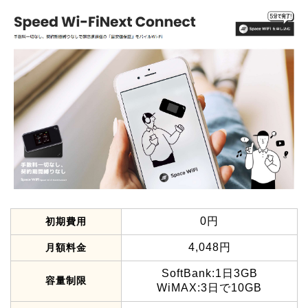
0円
初期費用
4,048円
月額料金
SoftBank:1日3GB
容量制限
WiMAX:3日で10GB