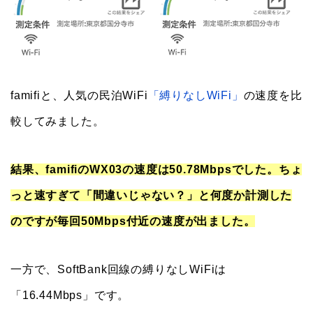
famifiと、人気の民泊WiFi
「縛りなしWiFi」
の速度を比
較してみました。
結果、famifiのWX03の速度は50.78Mbpsでした。ちょ
っと速すぎて「間違いじゃない？」と何度か計測した
のですが毎回50Mbps付近の速度が出ました。
一方で、SoftBank回線の縛りなしWiFiは
「16.44Mbps」です。