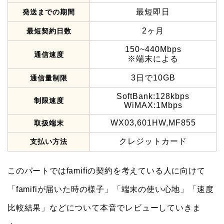
最短即日
発送までの期間
2ヶ月
最短契約日数
150~440Mbps
通信速度
※端末による
3日で10GB
通信量制限
SoftBank:128kbps
制限速度
WiMAX:1Mbps
WX03,601HW,MF855
取扱端末
クレジットカード
支払い方法
このパートではfamifiの契約を考えている人に向けて
「famifiが届いた時の様子」「端末の使い心地」「速度
比較結果」などについて本音でレビューしていきま