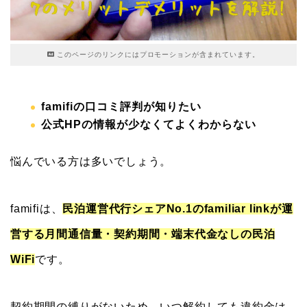
このページのリンクにはプロモーションが含まれています。
famifiの口コミ評判が知りたい
公式HPの情報が少なくてよくわからない
悩んでいる方は多いでしょう。
famifiは、
民泊運営代行シェアNo.1のfamiliar linkが運
営する月間通信量・契約期間・端末代金なしの民泊
WiFi
です。
契約期間の縛りがないため、いつ解約しても違約金は