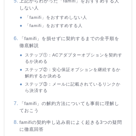
上記からわかった「famifi」をおすすめする人
しない人
「famifi」をおすすめしない人
「famifi」をおすすめする人
「famifi」を損せずに契約するまでの全手順を
徹底解説
ステップ①：ACアダプターオプションを契約す
るか決める
ステップ②：安心保証オプションを継続するか
解約するか決める
ステップ③：メールに記載されているリンクか
ら決済する
「famifi」の解約方法についても事前に理解し
ておこう
famifiの契約申し込み前によく起きる3つの疑問
に徹底回答