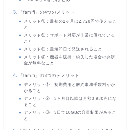
「famifi」の4つのメリット
メリット①：最初の2ヶ月は2,728円で使えるこ
と
メリット②：サポート対応が非常に優れている
こと
メリット③：最短即日で発送されること
メリット④：機器を破損・紛失した場合の弁済
金が無料なこと
「famifi」の3つのデメリット
デメリット①：初期費用と解約事務手数料がか
かること
デメリット②：3ヶ月目以降は月額3,980円にな
ること
デメリット③：3日で10GBの容量制限があるこ
と