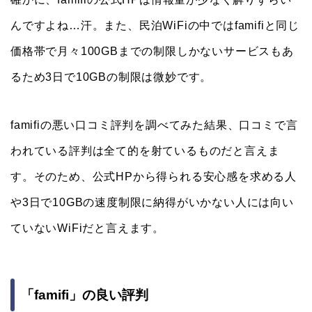
んですよね…汗。また、民泊WiFiの中ではfamifiと同じ
価格帯で月々100GBまでの制限しかないサービスもあ
るため3日で10GBの制限は微妙です。
famifiの悪い口コミ評判を調べてみた結果、口コミで言
われている評判は全て的を射ているものだと言えま
す。そのため、公式HPから得られる安心感を求める人
や3日で10GBの速度制限に納得がいかない人には向い
ていないWiFiだと言えます。
「famifi」の良い評判