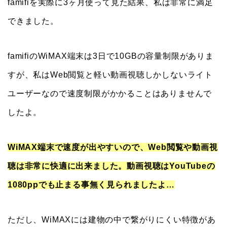
famifiを実際に3ヶ月使って見た結果、私は非常に満足
できました。
famifiのWiMAX端末は3日で10GBの容量制限がありま
すが、私はWeb閲覧と軽い動画視聴しかしないライト
ユーザーなので速度制限がかかることはありませんで
したよ。
WiMAX端末で速度が出やすいので、Web閲覧や動画視
聴は非常に快適に出来ました。動画視聴はYouTubeの
1080ppでも止まる事無く見られましたよ…
ただし、WiMAXには建物の中で繋がりにくい特徴があ