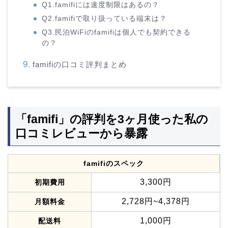
Q1.famifiには速度制限はあるの？
Q2.famifiで取り扱っている端末は？
Q3.民泊WiFiのfamifiは個人でも契約できる
の？
famifiの口コミ評判まとめ
「famifi」の評判を3ヶ月使った私の
口コミレビューから暴露
famifiのスペック
3,300円
初期費用
2,728円~4,378円
月額料金
1,000円
配送料