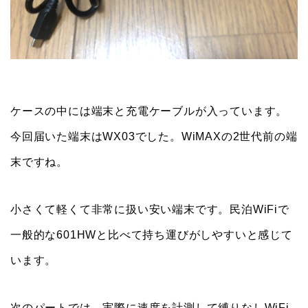
ケースの中には端末と充電ケーブルが入っています。
今回届いた端末はWX03でした。WiMAXの2世代前の端
末ですね。
小さくて軽くて非常に扱い安い端末です。民泊WiFiで
一般的な601HWと比べて持ち運びがしやすいと感じて
います。
次のパートでは、実際に速度を計測して縛りなしWiFi