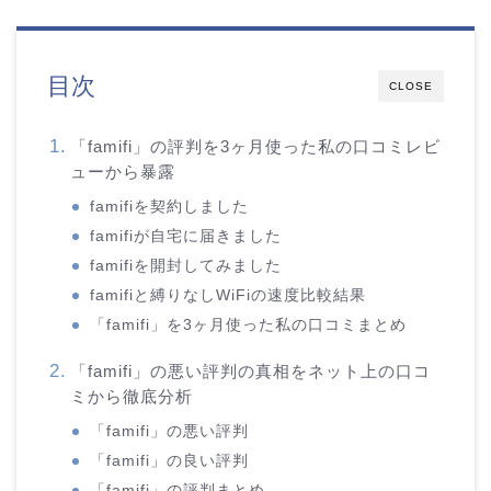
目次
CLOSE
「famifi」の評判を3ヶ月使った私の口コミレビ
ューから暴露
famifiを契約しました
famifiが自宅に届きました
famifiを開封してみました
famifiと縛りなしWiFiの速度比較結果
「famifi」を3ヶ月使った私の口コミまとめ
「famifi」の悪い評判の真相をネット上の口コ
ミから徹底分析
「famifi」の悪い評判
「famifi」の良い評判
「famifi」の評判まとめ