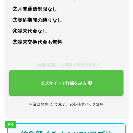
②月間通信制限なし
③契約期間の縛りなし
④端末代金なし
⑤端末交換代金も無料
＼台数限定！月額1,650円割引／
公式サイトで詳細をみる
申込は簡単3分で完了。安心補償パック無料
PR