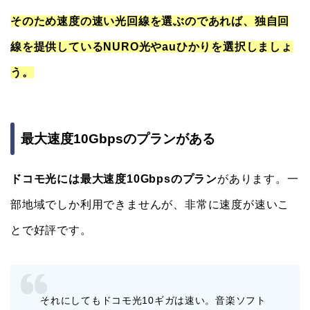
そのため速度の速い光回線を選ぶのであれば、独自回
線を提供しているNURO光やauひかりを選択しましょ
う。
最大速度10Gbpsのプランがある
ドコモ光には最大速度10Gbpsのプラン
があります。一
部地域でしか利用できませんが、非常に速度が速いこ
とで好評です。
それにしてもドコモ光10ギガは速い。音楽ソフト