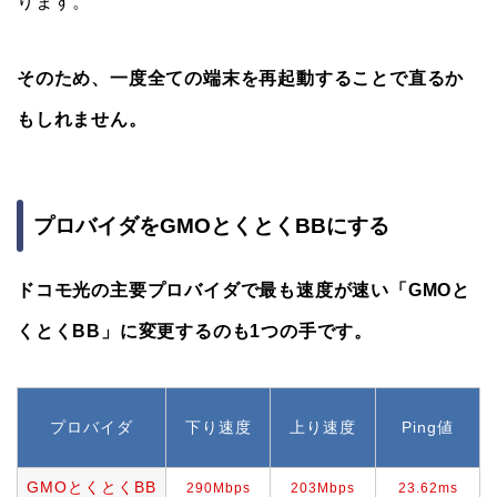
ります。
そのため、一度全ての端末を再起動することで直るか
もしれません。
プロバイダをGMOとくとくBBにする
ドコモ光の主要プロバイダで最も速度が速い「GMOと
くとくBB」に変更するのも1つの手です。
プロバイダ
下り速度
上り速度
Ping値
GMOとくとくBB
290Mbps
203Mbps
23.62ms