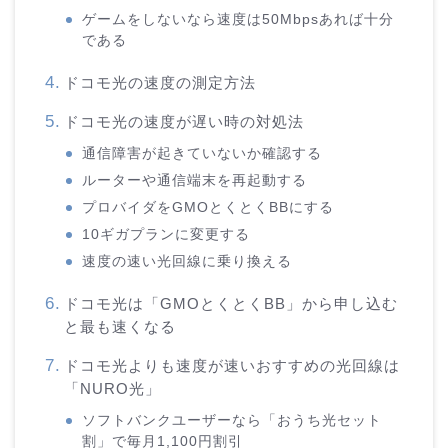
ゲームをしないなら速度は50Mbpsあれば十分
である
ドコモ光の速度の測定方法
ドコモ光の速度が遅い時の対処法
通信障害が起きていないか確認する
ルーターや通信端末を再起動する
プロバイダをGMOとくとくBBにする
10ギガプランに変更する
速度の速い光回線に乗り換える
ドコモ光は「GMOとくとくBB」から申し込む
と最も速くなる
ドコモ光よりも速度が速いおすすめの光回線は
「NURO光」
ソフトバンクユーザーなら「おうち光セット
割」で毎月1,100円割引