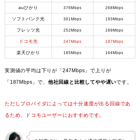
auひかり
376Mbps
268Mbps
ソフトバンク光
301Mbps
193Mbps
フレッツ光
252Mbps
189Mbps
ドコモ光
247Mbps
187Mbps
楽天ひかり
185Mbps
164Mbps
実測値の平均は下りが「247Mbps」で上りが
「187Mbps」で、
他社回線と比較してやや遅い
です。
ただしプロバイダによっては十分速度が出る回線であ
るため、ドコモユーザーにおすすめです。