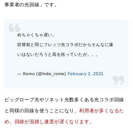
事業者の光回線」です。
めちゃくちゃ遅い。
切替前と同じフレッツ光コラボだからそんなに違
いはないだろうと高を括っていたが。。。
— Komo (@hide_rome)
February 2, 2021
ビッグローブ光やソネット光数多くある光コラボ回線
と同様の回線を使うことになり、
利用者が多くなるた
め、回線が混雑し速度が遅くなります。