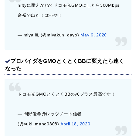
niftyに耐えかねてドコモ光GMOにしたら300Mbps
余裕で出た！はっや！
— miya ♏ (@miyakun_dayo)
May 6, 2020
プロバイダをGMOとくとくBBに変えたら速く
なった
ドコモ光GMOとくとくBBのv6プラス最高です！
— 間野優希@レッツノート信者
(@yuki_mano0308)
April 18, 2020