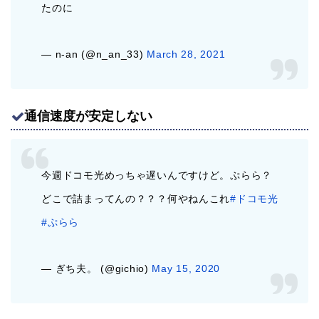
たのに
— n-an (@n_an_33)
March 28, 2021
通信速度が安定しない
今週ドコモ光めっちゃ遅いんですけど。ぷらら？
どこで詰まってんの？？？何やねんこれ
#ドコモ光
#ぷらら
— ぎち夫。 (@gichio)
May 15, 2020