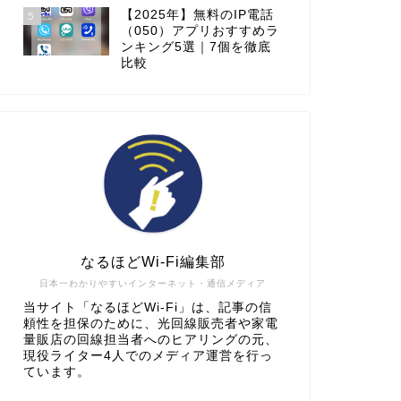
【2025年】無料のIP電話
5
（050）アプリおすすめラ
ンキング5選｜7個を徹底
比較
なるほどWi-Fi編集部
日本一わかりやすいインターネット・通信メディア
当サイト「なるほどWi-Fi」は、記事の信
頼性を担保のために、光回線販売者や家電
量販店の回線担当者へのヒアリングの元、
現役ライター4人でのメディア運営を行っ
ています。