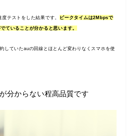
リで速度テストをした結果です。
ピークタイムは2Mbpsで
速度がでていることが分かると思います。
約していたauの回線とほとんど変わりなくスマホを使
いが分からない程高品質です