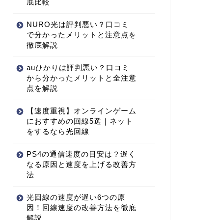
底比較
NURO光は評判悪い？口コミ
で分かったメリットと注意点を
徹底解説
auひかりは評判悪い？口コミ
から分かったメリットと全注意
点を解説
【速度重視】オンラインゲーム
におすすめの回線5選｜ネット
をするなら光回線
PS4の通信速度の目安は？遅く
なる原因と速度を上げる改善方
法
光回線の速度が遅い6つの原
因！回線速度の改善方法を徹底
解説