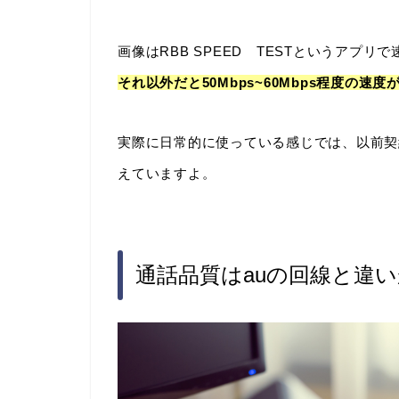
画像はRBB SPEED TESTというアプ
それ以外だと50Mbps~60Mbps程度の
実際に日常的に使っている感じでは、以前契
えていますよ。
通話品質はauの回線と違