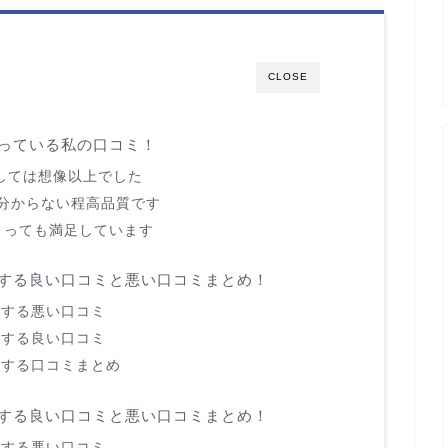
CLOSE
使っている私の口コミ！
しては想像以上でした
が分からない程高品質です
てとっても満足しています
に関する良い口コミと悪い口コミまとめ！
関する悪い口コミ
関する良い口コミ
に関する口コミまとめ
に関する良い口コミと悪い口コミまとめ！
関する悪い口コミ