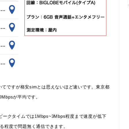
ついてですが格安simとは思えないほど速いです。東京都
0Mbpsが平均です。
のピークタイムでは1Mbps~3Mbps程度まで速度が低下
る程度で問題無く通信できます。