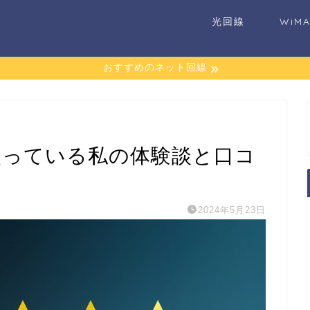
光回線
WiM
おすすめのネット回線
を使っている私の体験談と口コ
2024年5月23日