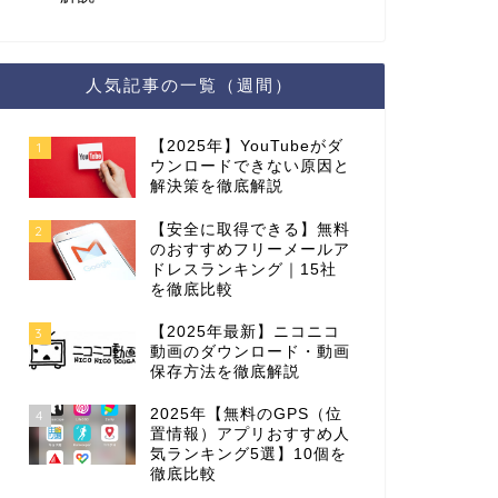
人気記事の一覧（週間）
【2025年】YouTubeがダ
1
ウンロードできない原因と
解決策を徹底解説
【安全に取得できる】無料
2
のおすすめフリーメールア
ドレスランキング｜15社
を徹底比較
【2025年最新】ニコニコ
3
動画のダウンロード・動画
保存方法を徹底解説
2025年【無料のGPS（位
4
置情報）アプリおすすめ人
気ランキング5選】10個を
徹底比較