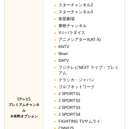
スターチャンネル2
スターチャンネル3
衛星劇場
東映チャンネル
V☆パラダイス
アニメシアターX(AT-X)
KNTV
Mnet
DATV
フジテレビNEXT ライブ・プレミ
アム
クラシカ・ジャパン
ゴルフネットワーク
J SPORTS1
[テレビ]
J SPORTS2
プレミアムチャンネ
J SPORTS3
ル
J SPORTS4
※有料オプション
FIGHTING TVサムライ
CNN/US