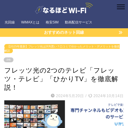
光回線
WiMAXとは
格安SIM
動画配信サービス
おすすめのネット回線
【2025年最新】フレッツ光は評判悪い？口コミで分かったメリット・デメリットを徹底
解説
PR
フレッツ光の2つのテレビ「フレッ
ツ・テレビ」「ひかりTV」を徹底解
説！
2024年5月20日
/
2024年10月14日