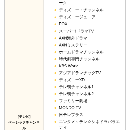
ーク
ディズニー・チャンネル
ディズニージュニア
FOX
スーパー!ドラマTV
AXN海外ドラマ
AXNミステリー
ホームドラマチャンネル
時代劇専門チャンネル
KBS World
アジアドラマチックTV
ディズニーXD
テレ朝チャンネル1
テレ朝チャンネル2
ファミリー劇場
MONDO TV
日テレプラス
[テレビ]
エンタメ～テレ☆シネドラバラエ
ベーシックチャンネ
ティ
ル