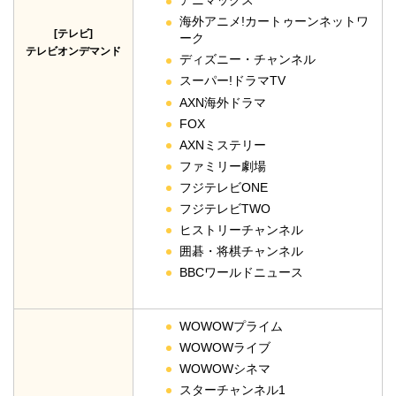
アニマックス
海外アニメ!カートゥーンネットワ
[テレビ]
ーク
テレビオンデマンド
ディズニー・チャンネル
スーパー!ドラマTV
AXN海外ドラマ
FOX
AXNミステリー
ファミリー劇場
フジテレビONE
フジテレビTWO
ヒストリーチャンネル
囲碁・将棋チャンネル
BBCワールドニュース
WOWOWプライム
WOWOWライブ
WOWOWシネマ
スターチャンネル1