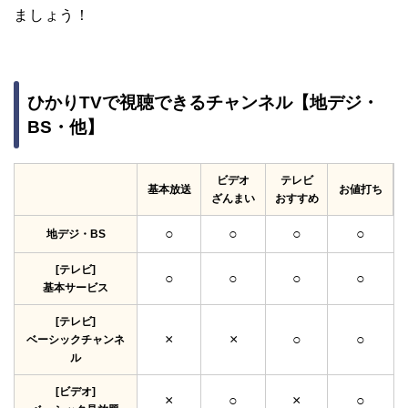
ましょう！
ひかりTVで視聴できるチャンネル【地デジ・
BS・他】
ビデオ
テレビ
基本放送
お値打ち
ざんまい
おすすめ
○
○
○
○
地デジ・BS
[テレビ]
○
○
○
○
基本サービス
[テレビ]
×
×
○
○
ベーシックチャンネ
ル
[ビデオ]
×
○
×
○