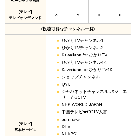
ベーシック見放題
[テレビ]
×
×
○
○
テレビオンデマンド
↓視聴可能なチャンネル一覧↓
ひかりTVチャンネル1
ひかりTVチャンネル2
Kawaiiann for ひかりTV
ひかりTVチャンネル4K
Kawaiiann for ひかりTV4K
ショップチャンネル
QVC
ジャパネットチャンネルDXジュエ
リー☆GSTV
NHK WORLD-JAPAN
中国テレビ★CCTV大富
euronews
[テレビ]
Dlife
基本サービス
NHKBS1