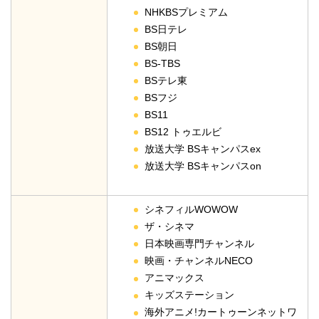
NHKBSプレミアム
BS日テレ
BS朝日
BS-TBS
BSテレ東
BSフジ
BS11
BS12 トゥエルビ
放送大学 BSキャンパスex
放送大学 BSキャンパスon
シネフィルWOWOW
ザ・シネマ
日本映画専門チャンネル
映画・チャンネルNECO
アニマックス
キッズステーション
海外アニメ!カートゥーンネットワ