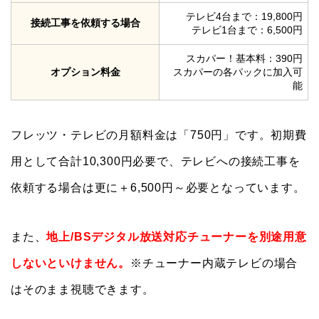
テレビ4台まで：19,800円
接続工事を依頼する場合
テレビ1台まで：6,500円
スカパー！基本料：390円
オプション料金
スカパーの各パックに加入可
能
フレッツ・テレビの月額料金は「750円」です。初期費
用として合計10,300円必要で、テレビへの接続工事を
依頼する場合は更に＋6,500円～必要となっています。
また、
地上/BSデジタル放送対応チューナーを別途用意
しないといけません。
※チューナー内蔵テレビの場合
はそのまま視聴できます。