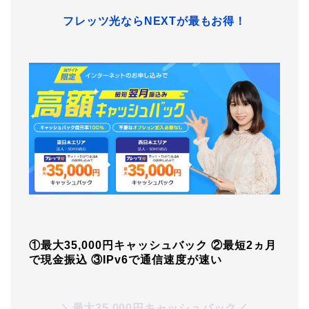
フレッツ光ならNEXTが最もお得！
①最大35,000円キャッシュバック
②最短2ヵ月
で現金振込
③IPv6で通信速度が速い
＼最大35,000円キャッシュバック／