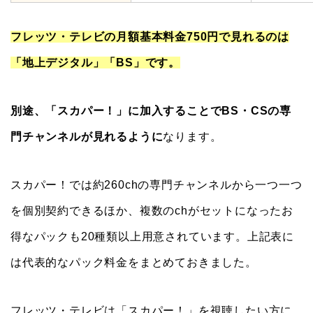
フレッツ・テレビの月額基本料金750円で見れるのは
「地上デジタル」「BS」です。
別途、「スカパー！」に加入することでBS・CSの専
門チャンネルが見れるように
なります。
スカパー！では約260chの専門チャンネルから一つ一つ
を個別契約できるほか、複数のchがセットになったお
得なパックも20種類以上用意されています。上記表に
は代表的なパック料金をまとめておきました。
フレッツ・テレビは「スカパー！」を視聴したい方に