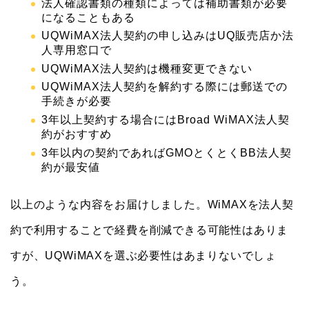
法人確認書類の種類によっては補助書類が必要
になることもある
UQWiMAX法人契約の申し込みはUQ販売店か法
人専用窓口で
UQWiMAX法人契約は機種変更できない
UQWiMAX法人契約を解約する際には郵送での
手続きが必要
3年以上契約する場合にはBroad WiMAX法人契
約がおすすめ
3年以内の契約であればGMOとくとくBB法人契
約が最安値
以上のような内容をお届けしました。WiMAXを法人契
約で利用することで経費を削減できる可能性はありま
すが、UQWiMAXを選ぶ必要性はあまりないでしょ
う。