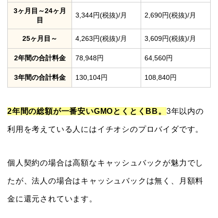
3ヶ月目～24ヶ月
3,344円(税抜)/月
2,690円(税抜)/月
目
25ヶ月目～
4,263円(税抜)/月
3,609円(税抜)/月
2年間の合計料金
78,948円
64,560円
3年間の合計料金
130,104円
108,840円
2年間の総額が一番安いGMOとくとくBB。
3年以内の
利用を考えている人にはイチオシのプロバイダです。
個人契約の場合は高額なキャッシュバックが魅力でし
たが、法人の場合はキャッシュバックは無く、月額料
金に還元されています。