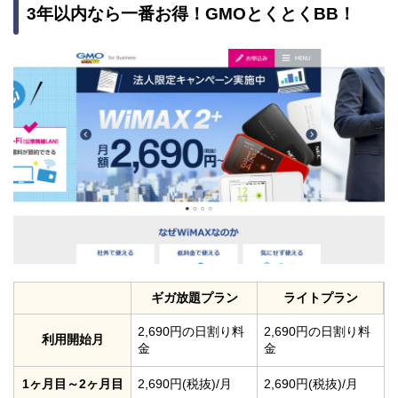
3年以内なら一番お得！GMOとくとくBB！
ギガ放題プラン
ライトプラン
2,690円の日割り料
2,690円の日割り料
利用開始月
金
金
1ヶ月目～2ヶ月目
2,690円(税抜)/月
2,690円(税抜)/月