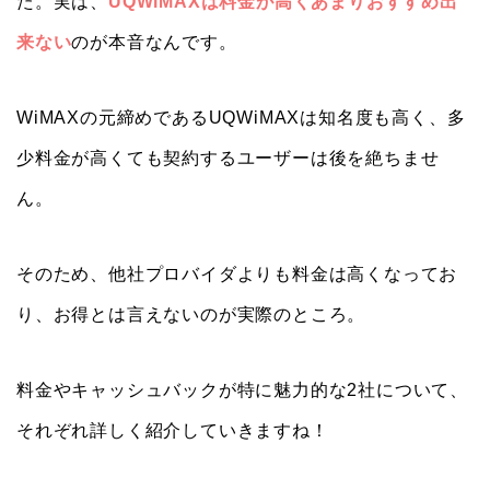
た。実は、
UQWiMAXは料金が高くあまりおすすめ出
来ない
のが本音なんです。
WiMAXの元締めであるUQWiMAXは知名度も高く、多
少料金が高くても契約するユーザーは後を絶ちませ
ん。
そのため、他社プロバイダよりも料金は高くなってお
り、お得とは言えないのが実際のところ。
料金やキャッシュバックが特に魅力的な2社について、
それぞれ詳しく紹介していきますね！