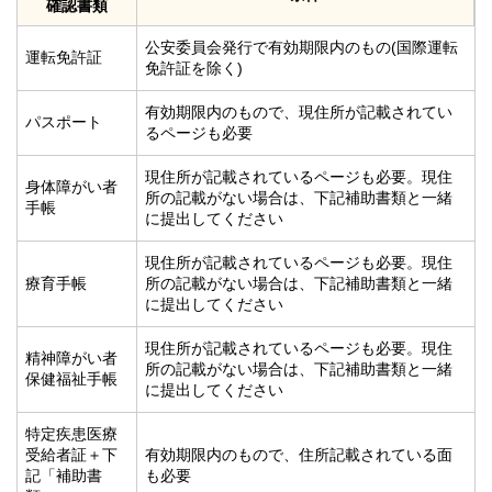
確認書類
公安委員会発行で有効期限内のもの(国際運転
運転免許証
免許証を除く)
有効期限内のもので、現住所が記載されてい
パスポート
るページも必要
現住所が記載されているページも必要。現住
身体障がい者
所の記載がない場合は、下記補助書類と一緒
手帳
に提出してください
現住所が記載されているページも必要。現住
療育手帳
所の記載がない場合は、下記補助書類と一緒
に提出してください
現住所が記載されているページも必要。現住
精神障がい者
所の記載がない場合は、下記補助書類と一緒
保健福祉手帳
に提出してください
特定疾患医療
受給者証＋下
有効期限内のもので、住所記載されている面
記「補助書
も必要