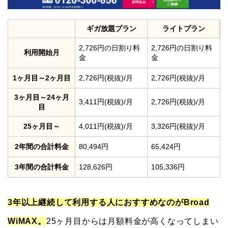
ギガ放題プラン
ライトプラン
2,726円の日割り料
2,726円の日割り料
利用開始月
金
金
1ヶ月目～2ヶ月目
2,726円(税抜)/月
2,726円(税抜)/月
3ヶ月目～24ヶ月
3,411円(税抜)/月
2,726円(税抜)/月
目
25ヶ月目～
4,011円(税抜)/月
3,326円(税抜)/月
2年間の合計料金
80,494円
65,424円
3年間の合計料金
128,626円
105,336円
3年以上継続して利用する人におすすめなのがBroad
WiMAX。
25ヶ月目からは月額料金が高くなってしまい