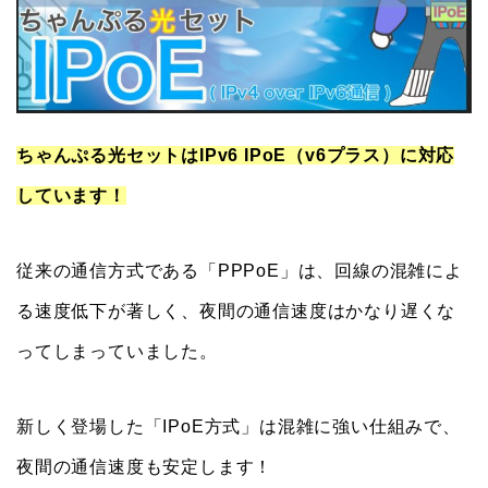
ちゃんぷる光セットはIPv6 IPoE（v6プラス）に対応
しています！
従来の通信方式である「PPPoE」は、回線の混雑によ
る速度低下が著しく、夜間の通信速度はかなり遅くな
ってしまっていました。
新しく登場した「IPoE方式」は混雑に強い仕組みで、
夜間の通信速度も安定します！