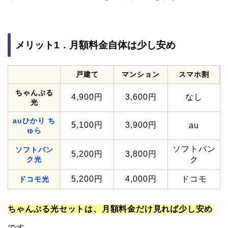
メリット1．月額料金自体は少し安め
戸建て
マンション
スマホ割
ちゃんぷる
4,900円
3,600円
なし
光
auひかり ち
5,100円
3,900円
au
ゅら
ソフトバン
ソフトバン
5,200円
3,800円
ク光
ク
5,200円
4,000円
ドコモ
ドコモ光
ちゃんぷる光セットは、月額料金だけ見れば少し安め
です。