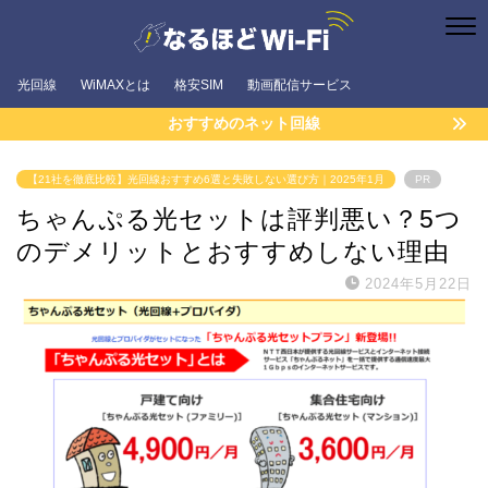
光回線
WiMAXとは
格安SIM
動画配信サービス
おすすめのネット回線
【21社を徹底比較】光回線おすすめ6選と失敗しない選び方｜2025年1月
PR
ちゃんぷる光セットは評判悪い？5つ
のデメリットとおすすめしない理由
2024年5月22日