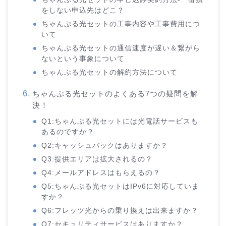
をしない申込先はどこ？
ちゃんぷる光セットの工事内容や工事費用につ
いて
ちゃんぷる光セットの通信速度が遅い＆繋がら
ないという事象について
ちゃんぷる光セットの解約方法について
ちゃんぷる光セットのよくある7つの疑問を解
決！
Q1:ちゃんぷる光セットには光電話サービスも
あるのですか？
Q2:キャッシュバックはありますか？
Q3:提供エリアは拡大されるの？
Q4:メールアドレスはもらえるの？
Q5:ちゃんぷる光セットはIPv6に対応していま
すか？
Q6:フレッツ光からの乗り換えは出来ますか？
Q7:セキュリティサービスはありますか？