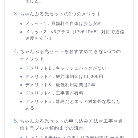
るけど。
ちゃんぷる光セットの2つのメリット
メリット1．月額料金自体は少し安め
メリット2．v6プラス（IPv6 IPoE）対応で通信
速度も安心！
ちゃんぷる光セットをおすすめできない5つの
デメリット
デメリット1．キャッシュバックがない
デメリット2．解約違約金は11,000円
デメリット3．最低利用期間は2年
デメリット4．工事費が有料
デメリット5．離島だとエリア対象外な場合も
ある
ちゃんぷる光セットの申し込み方法⇒工事⇒通
信トラブル⇒解約までの流れ
ちゃんぷる光セットの申し込み契約方法-一番損