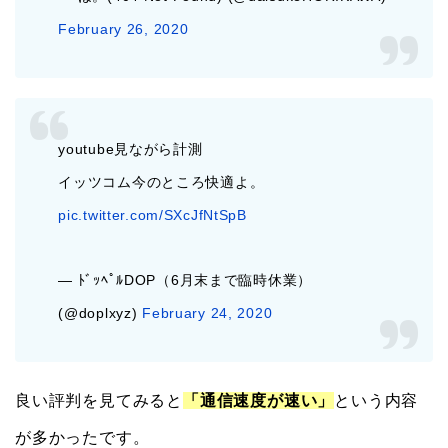
February 26, 2020
youtube見ながら計測
イッツコム今のところ快適よ。
pic.twitter.com/SXcJfNtSpB
— ﾄﾞｯﾍﾟﾙDOP（6月末まで臨時休業）
(@doplxyz)
February 24, 2020
良い評判を見てみると
「通信速度が速い」
という内容
が多かったです。