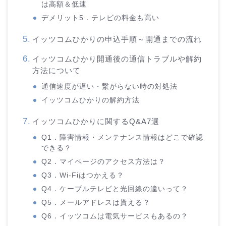
は高額＆低速
デメリット5．テレビの料金も高い
イッツコムひかりの申込手順～開通までの流れ
イッツコムひかり開通後の通信トラブルや解約
方法について
通信速度が遅い・繋がらない時の対処法
イッツコムひかりの解約方法
イッツコムひかりに関するQ&A7選
Q1．障害情報・メンテナンス情報はどこで確認
できる？
Q2．マイページのアクセス方法は？
Q3．Wi-Fiはつかえる？
Q4．ケーブルテレビと光回線の違いって？
Q5．メールアドレスは貰える？
Q6．イッツコムは電気サービスもあるの？