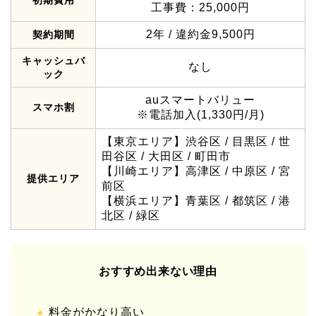
工事費：25,000円
2年 / 違約金9,500円
契約期間
キャッシュバ
なし
ック
auスマートバリュー
スマホ割
※電話加入(1,330円/月)
【東京エリア】渋谷区 / 目黒区 / 世
田谷区 / 大田区 / 町田市
【川崎エリア】高津区 / 中原区 / 宮
提供エリア
前区
【横浜エリア】青葉区 / 都筑区 / 港
北区 / 緑区
おすすめ出来ない理由
料金がかなり高い