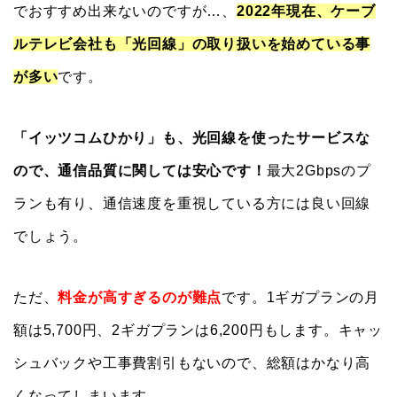
でおすすめ出来ないのですが…、
2022年現在、ケーブ
ルテレビ会社も「光回線」の取り扱いを始めている事
が多い
です。
「イッツコムひかり」も、光回線を使ったサービスな
ので、通信品質に関しては安心です！
最大2Gbpsのプ
ランも有り、通信速度を重視している方には良い回線
でしょう。
ただ、
料金が高すぎるのが難点
です。1ギガプランの月
額は5,700円、2ギガプランは6,200円もします。キャッ
シュバックや工事費割引もないので、総額はかなり高
くなってしまいます。