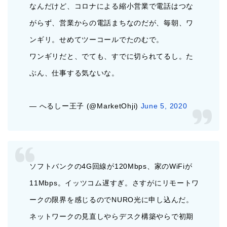
なんだけど、コロナによる縮小営業で電話はつな
がらず、営業からの電話まちなのだが、毎朝、ワ
ンギリ。せめてツーコールでたのむで。
ワンギリだと、でても、すでに切られてるし。た
ぶん、仕事する気ないな。
— へるしー王子 (@MarketOhji)
June 5, 2020
ソフトバンクの4G回線が120Mbps、家のWiFiが
11Mbps。イッツコム遅すぎ。さすがにリモートワ
ークの限界を感じるのでNURO光に申し込んだ。
ネットワークの見直しやらデスク構築やらで初期