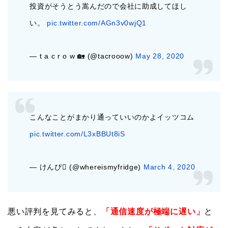
投資がそうとう嵩んだので会社に助成してほし
い。
pic.twitter.com/AGn3v0wjQ1
— t a c r o w 🏡 (@tacrooow)
May 28, 2020
こんなことがまかり通っていいのかよイッツコム
pic.twitter.com/L3xBBUt8iS
— けんぴ (@whereismyfridge)
March 4, 2020
悪い評判を見てみると、
「通信速度が極端に遅い」
と