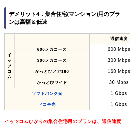
デメリット4．集合住宅(マンション)用のプラ
ンは高額＆低速
通信速度
600 Mbp
600メガコース
イ
300 Mbp
ッ
300メガコース
ツ
160 Mbp
コ
かっとびメガ160
ム
30 Mbps
かっとびワイド
1 Gbps
ソフトバンク光
1 Gbps
ドコモ光
イッツコムひかりの集合住宅用のプランは、通信速度