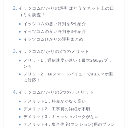
イッツコムひかりの評判はどう？ネット上の口
コミを調査！
イッツコムの悪い評判を5件紹介！
イッツコムの良い評判を3件紹介！
イッツコムひかりの評判まとめ
イッツコムひかりの2つのメリット
メリット1．通信速度が速い！最大2Gbpsプラ
ンも
メリット2．auスマートバリューでauスマホ割
に対応！
イッツコムひかりの5つのデメリット
デメリット1．料金がかなり高い
デメリット2．工事費の詳細が不明
デメリット3．キャッシュバックがない
デメリット4．集合住宅(マンション)用のプラン