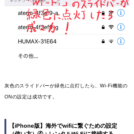
灰色のスライドバーが緑色に点灯したら、Wi-Fi機能の
ONの設定は成功です。
【iPhone版】海外でwifiに繋ぐための設定
（使い方）④：レンタルWi-Fiに接続する