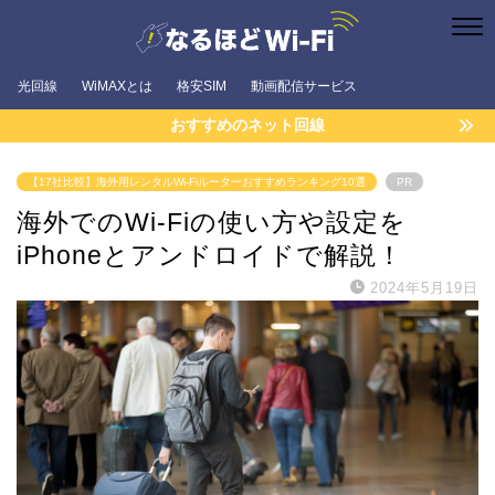
光回線
WiMAXとは
格安SIM
動画配信サービス
おすすめのネット回線
【17社比較】海外用レンタルWi-Fiルーターおすすめランキング10選
PR
海外でのWi-Fiの使い方や設定を
iPhoneとアンドロイドで解説！
2024年5月19日