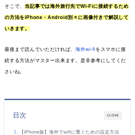
そこで、
当記事では海外旅行先でWi-Fiに接続するため
の方法をiPhone・Android別々に画像付きで解説して
いきます。
最後まで読んでいただければ、
海外wi-fi
をスマホに接
続する方法がマスター出来ます。是非参考にしてくだ
さいね。
目次
CLOSE
【iPhone版】海外でwifiに繋ぐための設定方法