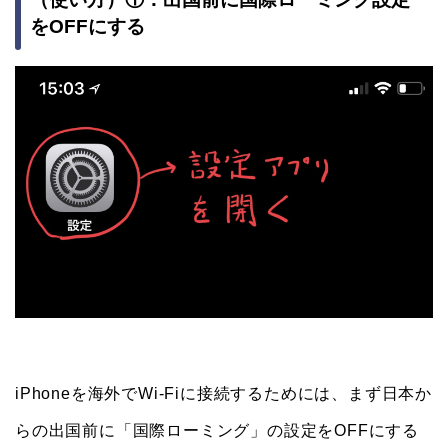
をOFFにする
iPhoneを海外でWi-Fiに接続するためには、まず日本か
らの出国前に「国際ローミング」の設定をOFFにする