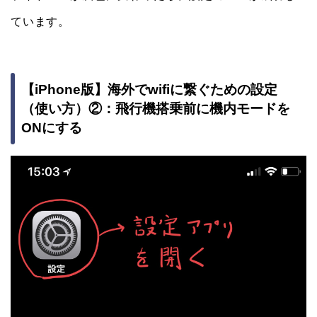
ています。
【iPhone版】海外でwifiに繋ぐための設定
（使い方）②：飛行機搭乗前に機内モードを
ONにする