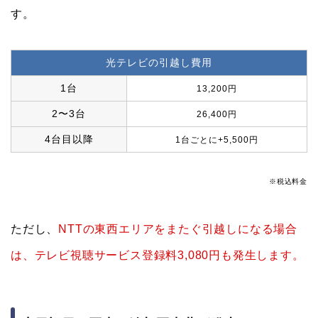
す。
光テレビの引越し費用
1台
13,200円
2〜3台
26,400円
4台目以降
1台ごとに+5,500円
※税込料金
ただし、
NTTの東西エリアをまたぐ引越しになる場合
は、テレビ視聴サービス登録料3,080円も発生します。