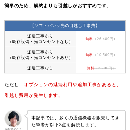
簡単のため、解約よりも引越しがおすすめ
です。
【ソフトバンク光の引越し工事費】
派遣工事あり
無料
（26,400円）
（既存設備・光コンセントなし）
派遣工事あり
無料
（10,560円）
（既存設備・光コンセントあり）
派遣工事なし
無料
（2,200円）
ただし、
オプションの継続利用や追加工事があると、
引越し費用が発生します。
本記事では、多くの通信機器を販売してき
た筆者が以下3点を解説します。
編集部ダイゴ