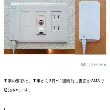
出典：
ソフトバンク光
工事の要否は、工事から3日〜1週間前に書面かSMSで
通知されます。