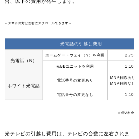
合、以下の費用が発生します。
←スマホの方は左右にスクロールできます→
光電話の引越し費用
ホームゲートウェイ（N）を利用
2,750
光電話（N）
光BBユニットを利用
1,100
MNP解除あり…3
電話番号の変更あり
MNP解除なし…1
ホワイト光電話
電話番号の変更なし
1,100
※税込料金
光テレビの引越し費用は、テレビの台数に左右されま