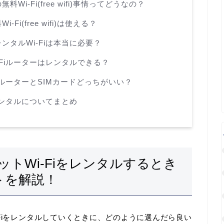
i-Fi(free wifi)事情ってどうなの？
i(free wifi)は使える？
タルWi-Fiは本当に必要？
Fiルーターはレンタルできる？
iルーターとSIMカードどっちがいい？
レンタルについてまとめ
トWi-Fiをレンタルするとき
トを解説！
Fiをレンタルしていくときに、どのように選んだら良い