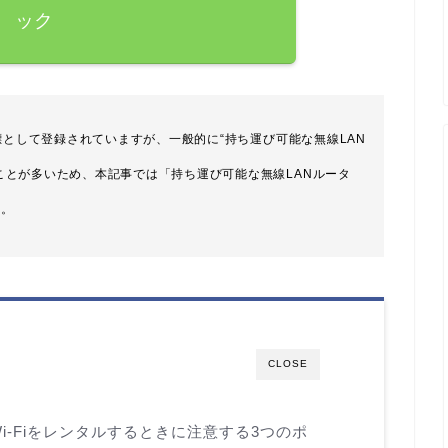
ック
の商標として登録されていますが、一般的に“持ち運び可能な無線LAN
ることが多いため、本記事では「持ち運び可能な無線LANルータ
す。
CLOSE
-Fiをレンタルするときに注意する3つのポ