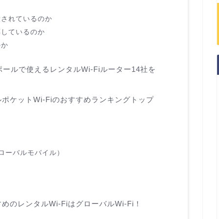
意されているのか
応しているのか
のか
ールで使えるレンタルWi-Fiルーター14社を
ポケットWi-Fiのおすすめランキングトップ
グローバルモバイル）
のレンタルWi-FiはグローバルWi-Fi！