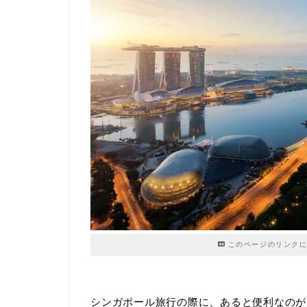
このページのリンクに
シンガポール旅行の際に、あると便利なのがレ