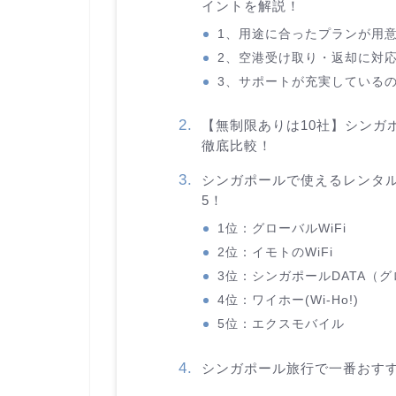
イントを解説！
1、用途に合ったプランが用
2、空港受け取り・返却に対
3、サポートが充実している
【無制限ありは10社】シンガポ
徹底比較！
シンガポールで使えるレンタル
5！
1位：グローバルWiFi
2位：イモトのWiFi
3位：シンガポールDATA（
4位：ワイホー(Wi-Ho!)
5位：エクスモバイル
シンガポール旅行で一番おすすめ