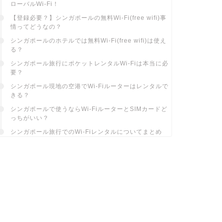
ローバルWi-Fi！
【登録必要？】シンガポールの無料Wi-Fi(free wifi)事
情ってどうなの？
シンガポールのホテルでは無料Wi-Fi(free wifi)は使え
る？
シンガポール旅行にポケットレンタルWi-Fiは本当に必
要？
シンガポール現地の空港でWi-Fiルーターはレンタルで
きる？
シンガポールで使うならWi-FiルーターとSIMカードど
っちがいい？
シンガポール旅行でのWi-Fiレンタルについてまとめ