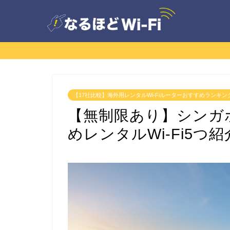
【17社比較】海外用レンタルWi-Fiルーターおすすめランキン
【無制限あり】シンガ
めレンタルWi-Fi5つ