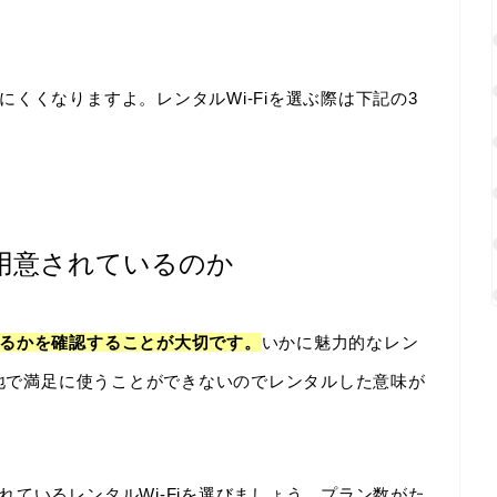
くくなりますよ。レンタルWi-Fiを選ぶ際は下記の3
用意されているのか
るかを確認することが大切です。
いかに魅力的なレン
現地で満足に使うことができないのでレンタルした意味が
ているレンタルWi-Fiを選びましょう。プラン数がた