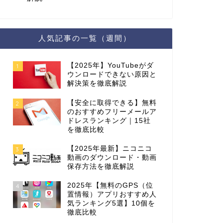
人気記事の一覧（週間）
【2025年】YouTubeがダ
1
ウンロードできない原因と
解決策を徹底解説
【安全に取得できる】無料
2
のおすすめフリーメールア
ドレスランキング｜15社
を徹底比較
【2025年最新】ニコニコ
3
動画のダウンロード・動画
保存方法を徹底解説
2025年【無料のGPS（位
4
置情報）アプリおすすめ人
気ランキング5選】10個を
徹底比較