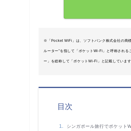
※「Pocket WiFi」は、ソフトバンク株式会社
ルーター”を指して「ポケットWi-Fi」と呼称され
ー」を総称して「ポケットWi-Fi」と記載していま
目次
シンガポール旅行でポケットWi