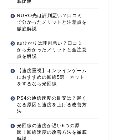
底比較
NURO光は評判悪い？口コミ
で分かったメリットと注意点を
徹底解説
auひかりは評判悪い？口コミ
から分かったメリットと全注意
点を解説
【速度重視】オンラインゲーム
におすすめの回線5選｜ネット
をするなら光回線
PS4の通信速度の目安は？遅く
なる原因と速度を上げる改善方
法
光回線の速度が遅い6つの原
因！回線速度の改善方法を徹底
解説