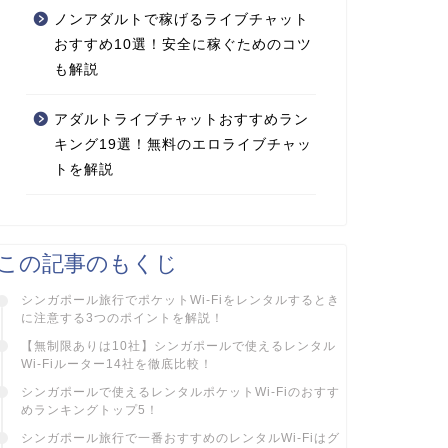
ノンアダルトで稼げるライブチャット
おすすめ10選！安全に稼ぐためのコツ
も解説
アダルトライブチャットおすすめラン
キング19選！無料のエロライブチャッ
トを解説
この記事のもくじ
シンガポール旅行でポケットWi-Fiをレンタルするとき
に注意する3つのポイントを解説！
【無制限ありは10社】シンガポールで使えるレンタル
Wi-Fiルーター14社を徹底比較！
シンガポールで使えるレンタルポケットWi-Fiのおすす
めランキングトップ5！
シンガポール旅行で一番おすすめのレンタルWi-Fiはグ