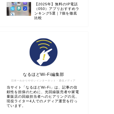
【2025年】無料のIP電話
5
（050）アプリおすすめラ
ンキング5選｜7個を徹底
比較
なるほどWi-Fi編集部
日本一わかりやすいインターネット・通信メディア
当サイト「なるほどWi-Fi」は、記事の信
頼性を担保のために、光回線販売者や家電
量販店の回線担当者へのヒアリングの元、
現役ライター4人でのメディア運営を行っ
ています。