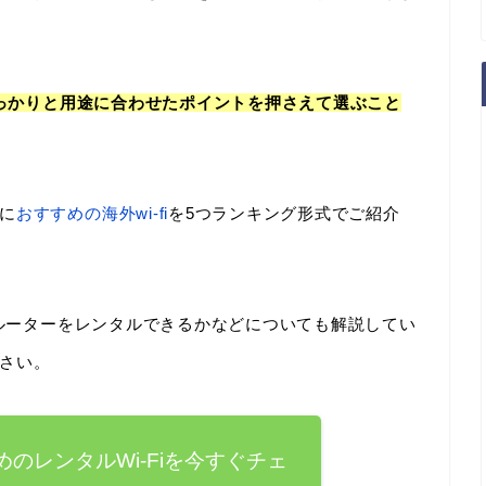
しっかりと用途に合わせたポイントを押さえて選ぶこと
に
おすすめの海外wi-fi
を5つランキング形式でご紹介
でルーターをレンタルできるかなどについても解説してい
さい。
のレンタルWi-Fiを今すぐチェ