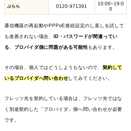
10:00~19:0
ぷらら
0120-971391
0
通信機器の再起動やPPPoE接続設定のし直しを試して
も改善されない場合、
ID・パスワードが間違ってい
る
、
プロバイダ側に問題がある可能性
もあります。
その場合、個人ではどうしようもないので、
契約して
いるプロバイダへ問い合わせ
してみてください。
フレッツ光を契約している場合は、フレッツ光ではな
く別途契約した「プロバイダ」側へ問い合わせが必要
です。