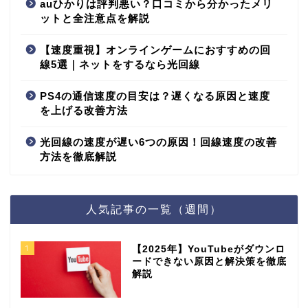
auひかりは評判悪い？口コミから分かったメリ
ットと全注意点を解説
【速度重視】オンラインゲームにおすすめの回
線5選｜ネットをするなら光回線
PS4の通信速度の目安は？遅くなる原因と速度
を上げる改善方法
光回線の速度が遅い6つの原因！回線速度の改善
方法を徹底解説
人気記事の一覧（週間）
1
【2025年】YouTubeがダウンロ
ードできない原因と解決策を徹底
解説