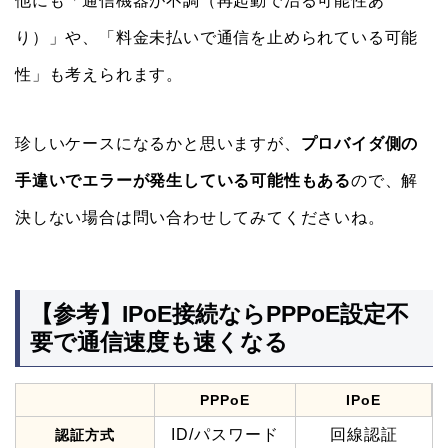
他にも「通信機器が不調（再起動で治る可能性あ
り）」や、「料金未払いで通信を止められている可能
性」も考えられます。
珍しいケースになるかと思いますが、
プロバイダ側の
手違いでエラーが発生している可能性もある
ので、解
決しない場合は問い合わせしてみてくださいね。
【参考】IPoE接続ならPPPoE設定不
要で通信速度も速くなる
PPPoE
IPoE
ID/パスワード
回線認証
認証方式