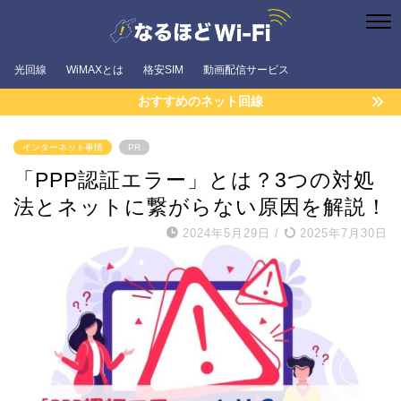
光回線
WiMAXとは
格安SIM
動画配信サービス
おすすめのネット回線
インターネット事情
PR
「PPP認証エラー」とは？3つの対処
法とネットに繋がらない原因を解説！
2024年5月29日
/
2025年7月30日