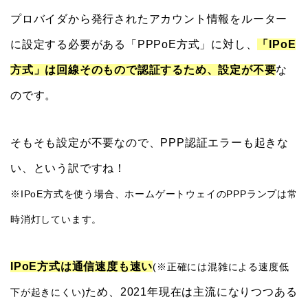
プロバイダから発行されたアカウント情報をルーター
に設定する必要がある「PPPoE方式」に対し、
「IPoE
方式」は回線そのもので認証するため、設定が不要
な
のです。
そもそも設定が不要なので、PPP認証エラーも起きな
い、という訳ですね！
※IPoE方式を使う場合、ホームゲートウェイのPPPランプは常
時消灯しています。
IPoE方式は通信速度も速い
(※正確には混雑による速度低
ため、2021年現在は主流になりつつある
下が起きにくい)