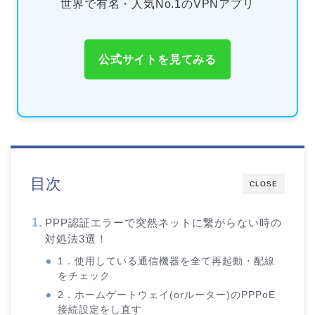
世界で有名・人気No.1のVPNアプリ
公式サイトを見てみる
目次
CLOSE
PPP認証エラーで突然ネットに繋がらない時の
対処法3選！
1．使用している通信機器を全て再起動・配線
をチェック
2．ホームゲートウェイ(orルーター)のPPPoE
接続設定をし直す