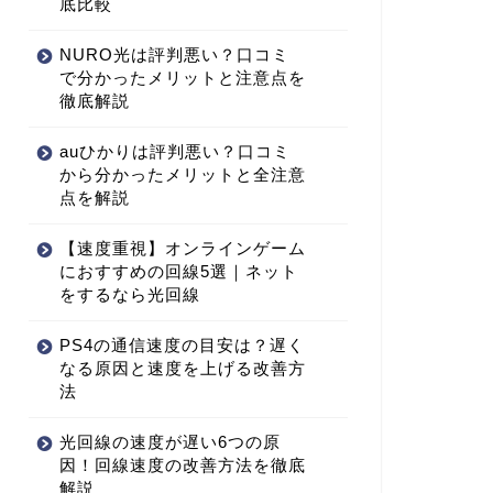
底比較
NURO光は評判悪い？口コミ
で分かったメリットと注意点を
徹底解説
auひかりは評判悪い？口コミ
から分かったメリットと全注意
点を解説
【速度重視】オンラインゲーム
におすすめの回線5選｜ネット
をするなら光回線
PS4の通信速度の目安は？遅く
なる原因と速度を上げる改善方
法
光回線の速度が遅い6つの原
因！回線速度の改善方法を徹底
解説