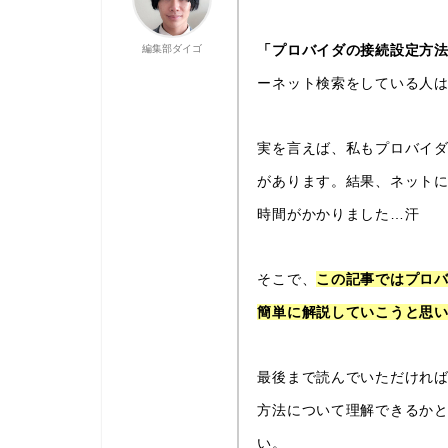
「プロバイダの接続設定方
編集部ダイゴ
ーネット検索をしている人
実を言えば、私もプロバイ
があります。結果、ネット
時間がかかりました…汗
そこで、
この記事ではプロ
簡単に解説していこうと思
最後まで読んでいただければ、w
方法について理解できるか
い。