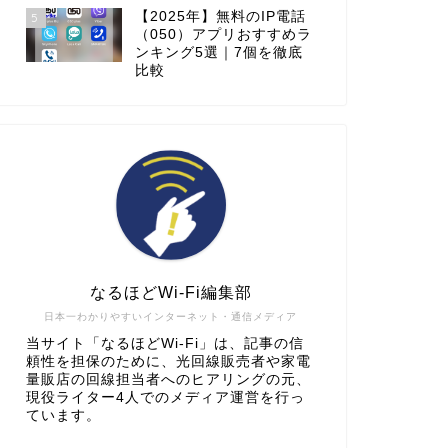
【2025年】無料のIP電話
5
（050）アプリおすすめラ
ンキング5選｜7個を徹底
比較
なるほどWi-Fi編集部
日本一わかりやすいインターネット・通信メディア
当サイト「なるほどWi-Fi」は、記事の信
頼性を担保のために、光回線販売者や家電
量販店の回線担当者へのヒアリングの元、
現役ライター4人でのメディア運営を行っ
ています。