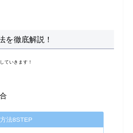
法を徹底解説！
していきます！
合
方法8STEP