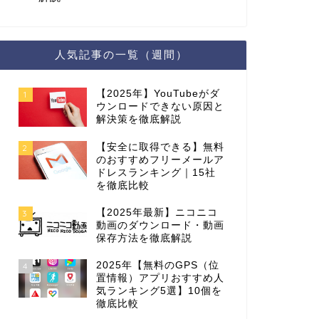
人気記事の一覧（週間）
【2025年】YouTubeがダ
1
ウンロードできない原因と
解決策を徹底解説
【安全に取得できる】無料
2
のおすすめフリーメールア
ドレスランキング｜15社
を徹底比較
【2025年最新】ニコニコ
3
動画のダウンロード・動画
保存方法を徹底解説
2025年【無料のGPS（位
4
置情報）アプリおすすめ人
気ランキング5選】10個を
徹底比較