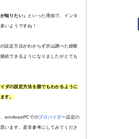
法が知りたい」
といった理由で、インタ
は多いようですね！
ダの設定方法がわからず沢山調べた経験
に接続できるようになりましたがとても
バイダの設定方法を誰でもわかるように
います。
indowsPCでの
プロバイダー
設定の
と思います。是非参考にしてみてくださ