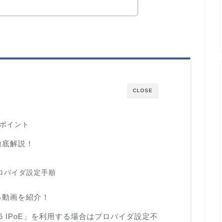
CLOSE
クポイント
徹底解説！
ロバイダ設定手順
る動画を紹介！
6 IPoE」を利用する場合はプロバイダ設定不