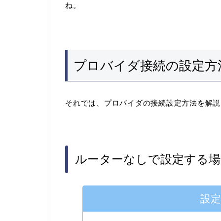
ね。
プロバイダ接続の設定方
それでは、プロバイダの接続設定方法を解説
ルーターなしで設定する場
設定