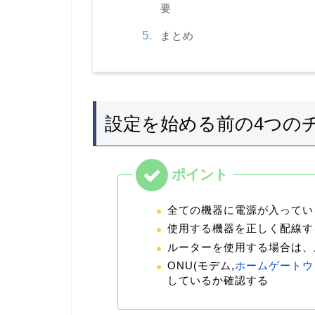
要
まとめ
設定を始める前の4つの
全ての機器に電源が入ってい
使用する機器を正しく配線す
ルーターを使用する場合は、
ONU(モデム,
ホームゲートウ
しているか確認する