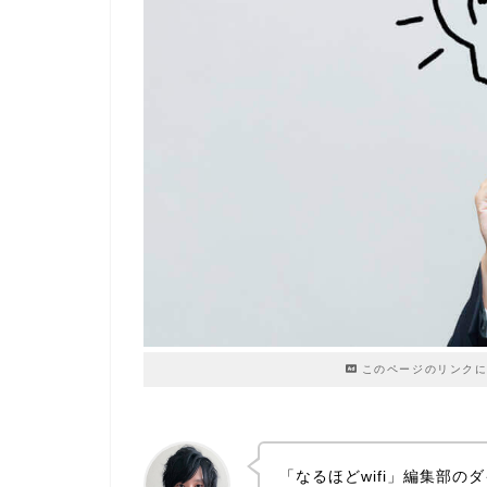
このページのリンクに
「なるほどwifi」編集部の