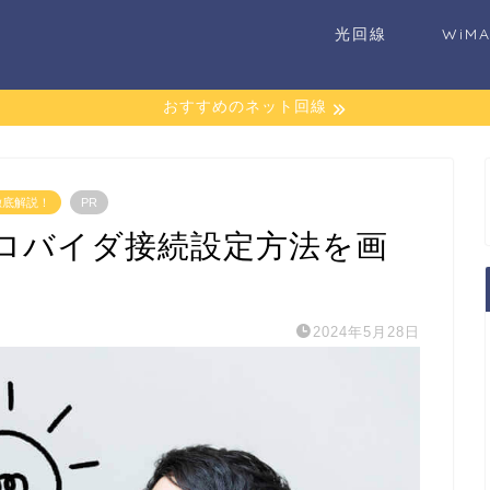
光回線
WiM
おすすめのネット回線
徹底解説！
PR
ロバイダ接続設定方法を画
2024年5月28日