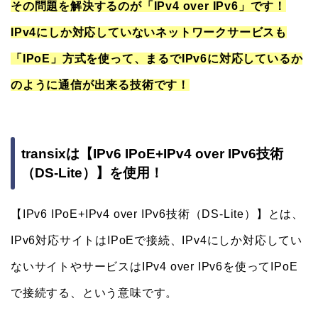
その問題を解決するのが「IPv4 over IPv6」です！
IPv4にしか対応していないネットワークサービスも
「IPoE」方式を使って、まるでIPv6に対応しているか
のように通信が出来る技術です！
transixは【IPv6 IPoE+IPv4 over IPv6技術
（DS-Lite）】を使用！
【IPv6 IPoE+IPv4 over IPv6技術（DS-Lite）】とは、
IPv6対応サイトはIPoEで接続、IPv4にしか対応してい
ないサイトやサービスはIPv4 over IPv6を使ってIPoE
で接続する、という意味です。