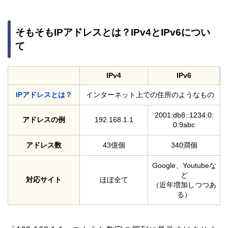
そもそもIPアドレスとは？IPv4とIPv6につい
て
IPv4
IPv6
IPアドレスとは？
インターネット上での住所のようなもの
2001:db8::1234:0:
アドレスの例
192.168.1.1
0:9abc
アドレス数
43億個
340澗個
Google、Youtubeな
ど
対応サイト
ほぼ全て
（近年増加しつつあ
る）