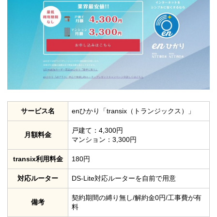
サービス名
enひかり「transix（トランジックス）」
戸建て：4,300円
月額料金
マンション：3,300円
transix利用料金
180円
対応ルーター
DS-Lite対応ルーターを自前で用意
契約期間の縛り無し/解約金0円/工事費が有
備考
料