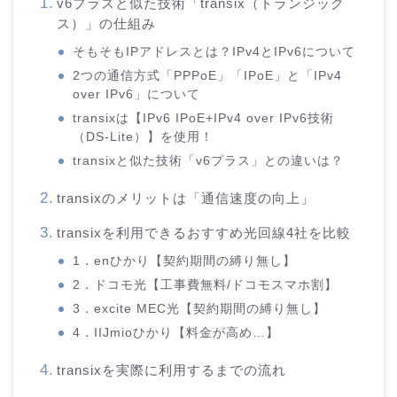
v6プラスと似た技術「transix（トランジック
ス）」の仕組み
そもそもIPアドレスとは？IPv4とIPv6について
2つの通信方式「PPPoE」「IPoE」と「IPv4
over IPv6」について
transixは【IPv6 IPoE+IPv4 over IPv6技術
（DS-Lite）】を使用！
transixと似た技術「v6プラス」との違いは？
transixのメリットは「通信速度の向上」
transixを利用できるおすすめ光回線4社を比較
1．enひかり【契約期間の縛り無し】
2．ドコモ光【工事費無料/ドコモスマホ割】
3．excite MEC光【契約期間の縛り無し】
4．IIJmioひかり【料金が高め…】
transixを実際に利用するまでの流れ