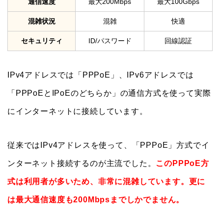
通信速度
最大200Mbps
最大100Gbps
混雑状況
混雑
快適
セキュリティ
ID/パスワード
回線認証
IPv4アドレスでは「PPPoE」、IPv6アドレスでは
「PPPoEとIPoEのどちらか」の通信方式を使って実際
にインターネットに接続しています。
従来ではIPv4アドレスを使って、「PPPoE」方式でイ
ンターネット接続するのが主流でした。
このPPPoE方
式は利用者が多いため、非常に混雑しています。更に
は最大通信速度も200Mbpsまでしかでません。