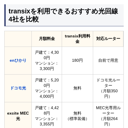
transixを利用できるおすすめ光回線
4社を比較
transix利用料
月額料金
対応ルーター
金
戸建て：4,30
0円
enひかり
180円
自前で用意
マンション：
3,300円
戸建て：5,20
ドコモ光ルー
0円
ター
ドコモ光
無料
マンション：
（月額350
4,000円
円）
戸建て：4,42
MEC光専用ル
excite MEC
8円
無料
ーター
光
マンション：
（標準装備）
（月額264
3,355円
円）