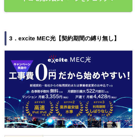
3．excite MEC光【契約期間の縛り無し】