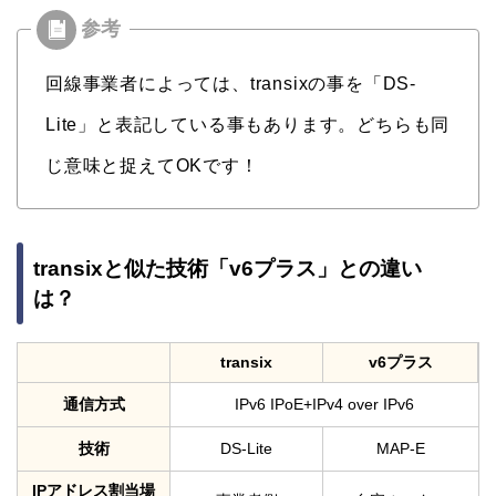
回線事業者によっては、transixの事を「DS-
Lite」と表記している事もあります。どちらも同
じ意味と捉えてOKです！
transixと似た技術「v6プラス」との違い
は？
transix
v6プラス
通信方式
IPv6 IPoE+IPv4 over IPv6
技術
DS-Lite
MAP-E
IPアドレス割当場