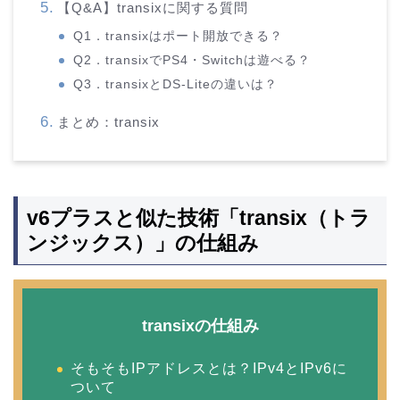
【Q&A】transixに関する質問
Q1．transixはポート開放できる？
Q2．transixでPS4・Switchは遊べる？
Q3．transixとDS-Liteの違いは？
まとめ：transix
v6プラスと似た技術「transix（トラ
ンジックス）」の仕組み
transixの仕組み
そもそもIPアドレスとは？IPv4とIPv6に
ついて