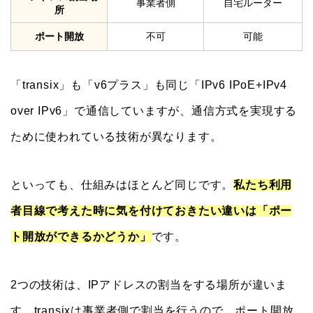
事業者側
自宅ルーター
所
ポート開放
不可
可能
「transix」も「v6プラス」も同じ「IPv6 IPoE+IPv4
over IPv6」で通信していますが、通信方式を実現する
ために使われている技術が異なります。
といっても、仕組みはほとんど同じです。
私たち利用
者目線で考えた時に気を付けておきたい違いは「ポー
ト開放ができるかどうか」
です。
2つの技術は、IPアドレスの割当をする場所が違いま
す。transixは事業者側で割当を行うので、ポート開放