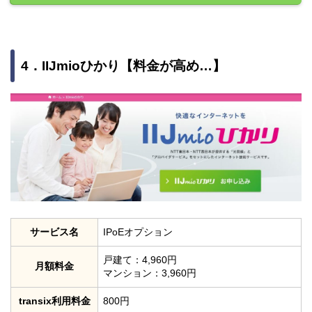
4．IIJmioひかり【料金が高め…】
サービス名
IPoEオプション
戸建て：4,960円
月額料金
マンション：3,960円
transix利用料金
800円