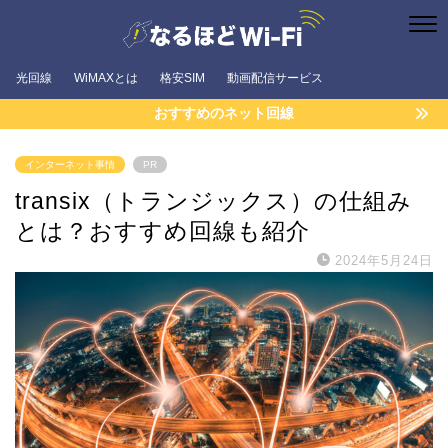
光回線
WiMAXとは
格安SIM
動画配信サービス
おすすめのネット回線
インターネット事情
PR
transix（トランジックス）の仕組み
とは？おすすめ回線も紹介
2024年5月24日