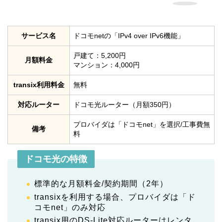
サービス名
ドコモnetの「IPv4 over IPv6機能」
戸建て：5,200円
月額料金
マンション：4,000円
transix利用料金
無料
対応ルーター
ドコモ光ルーター（月額350円）
プロバイダは「ドコモnet」を選択/工事費無
備考
料
ドコモ光の特徴
標準的な月額料金/契約期間（2年）
transixを利用する場合、プロバイダは「ド
コモnet」のみ対応
transix用のDS-Lite対応ルーターはレンタ