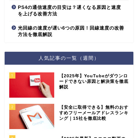
PS4の通信速度の目安は？遅くなる原因と速度
を上げる改善方法
光回線の速度が遅い6つの原因！回線速度の改善
方法を徹底解説
人気記事の一覧（週間）
1
【2025年】YouTubeがダウンロ
ードできない原因と解決策を徹底
解説
2
【安全に取得できる】無料のおす
すめフリーメールアドレスランキ
ング｜15社を徹底比較