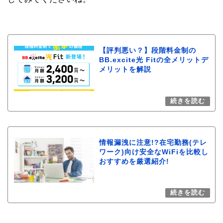
【評判悪い？】段階料金制の
BB.excite光 Fitの全メリットデ
メリットを解説
情報漏洩に注意!?在宅勤務(テレ
ワーク)向け安全なWiFiを比較し
おすすめを厳選紹介!