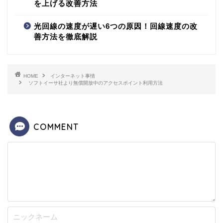
を上げる改善方法
光回線の速度が遅い6つの原因！回線速度の改
善方法を徹底解説
HOME
インターネット事情
ソフトイーサ社より無償開放中のアクセスポイント利用方法
COMMENT