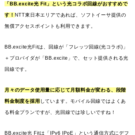
「BB.excite光 Fit」という光コラボ回線がおすすめで
す！
NTT東日本エリアであれば、ソフトイーサ提供の
無償アクセスポイントも利用できます。
BB.excite光Fitは、回線が「フレッツ回線(光コラボ)」
＋プロバイダが「BB.excite」で、セット提供される光
回線です。
月々のデータ使用量に応じて月額料金が変わる、段階
料金制度を採用
しています。モバイル回線ではよくあ
る料金プランですが、光回線では珍しいですね！
BB.excite光 Fitは「IPv6 IPoE」という通信方式にデフ