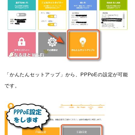
「かんたんセットアップ」から、PPPoEの設定が可能
です。