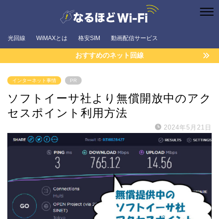
光回線
WiMAXとは
格安SIM
動画配信サービス
おすすめのネット回線
インターネット事情
PR
ソフトイーサ社より無償開放中のアク
セスポイント利用方法
2024年5月21日