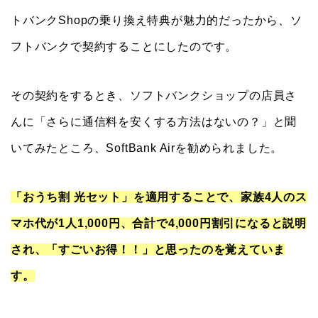
トバンクShopの乗り換え特典が魅力的だったから、ソ
フトバンクで契約することにしたのです。
その契約をするとき、ソフトバンクショップの店員さ
んに「さらに通信料を安くする方法はないの？」と聞
いてみたところ、SoftBank Airを勧められました。
「おうち割 光セット」を適用することで、家族4人のス
マホ代が1人1,000円、合計で4,000円割引になると説明
され、「すごいお得！！」と思ったのを覚えていま
す。