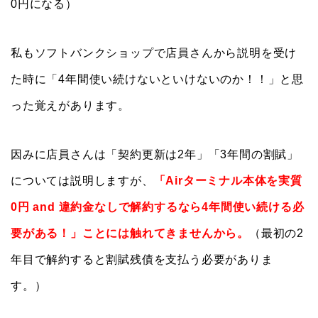
0円になる）
私もソフトバンクショップで店員さんから説明を受け
た時に「4年間使い続けないといけないのか！！」と思
った覚えがあります。
因みに店員さんは「契約更新は2年」「3年間の割賦」
については説明しますが、
「Airターミナル本体を実質
0円 and 違約金なしで解約するなら4年間使い続ける必
要がある！」ことには触れてきませんから。
（最初の2
年目で解約すると割賦残債を支払う必要がありま
す。）