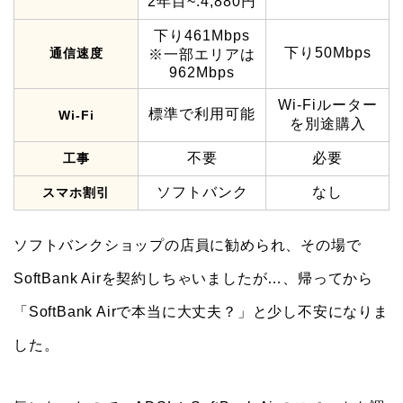
2年目~:4,880円
下り461Mbps
下り50Mbps
通信速度
※一部エリアは
962Mbps
Wi-Fiルーター
標準で利用可能
Wi-Fi
を別途購入
不要
必要
工事
ソフトバンク
なし
スマホ割引
ソフトバンクショップの店員に勧められ、その場で
SoftBank Airを契約しちゃいましたが…、帰ってから
「SoftBank Airで本当に大丈夫？」と少し不安になりま
した。