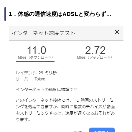
1．体感の通信速度はADSLと変わらず…