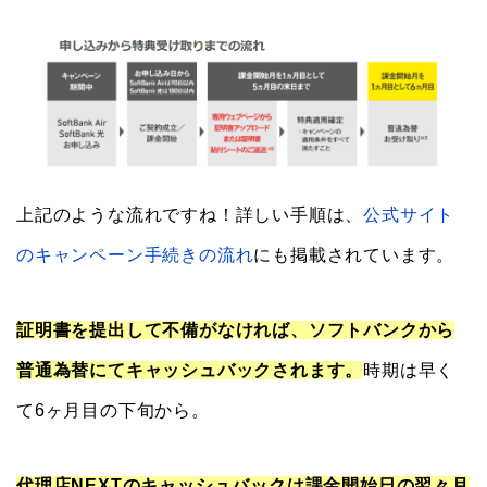
上記のような流れですね！詳しい手順は、
公式サイト
のキャンペーン手続きの流れ
にも掲載されています。
証明書を提出して不備がなければ、ソフトバンクから
普通為替にてキャッシュバックされます。
時期は早く
て6ヶ月目の下旬から。
代理店NEXTのキャッシュバックは課金開始日の翌々月