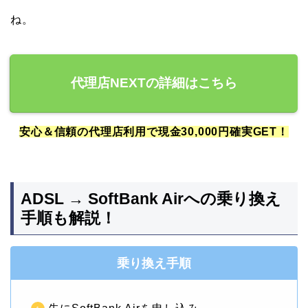
ね。
代理店NEXTの詳細はこちら
安心＆信頼の代理店利用で現金30,000円確実GET！
ADSL → SoftBank Airへの乗り換え
手順も解説！
乗り換え手順