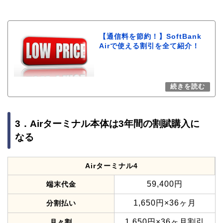
【通信料を節約！】SoftBank
Airで使える割引を全て紹介！
3．Airターミナル本体は3年間の割賦購入に
なる
Airターミナル4
59,400円
端末代金
1,650円×36ヶ月
分割払い
1,650円×36ヶ月割引
月々割