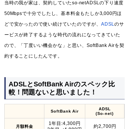
当時の我が家は、契約していたso-netADSLの下り速度
50Mbpsで十分でしたし、基本料金もたしか3,000円ほ
どで安かったので使い続けていたのですが、
ADSL
のサ
ービスが終了するような時代の流れになってきていた
ので、「丁度いい機会かな」と思い、SoftBank Airを契
約することにしたんです。
ADSLとSoftBank Airのスペック比
較！問題ないと思いました！
ADSL
SoftBank Air
(So-net)
1年目:4,300円
約2,700円
月額料金