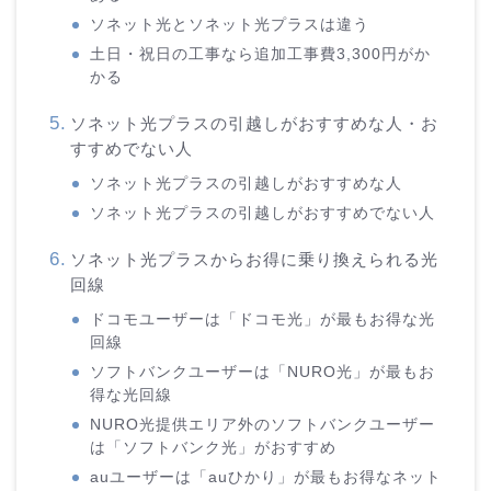
ソネット光とソネット光プラスは違う
土日・祝日の工事なら追加工事費3,300円がか
かる
ソネット光プラスの引越しがおすすめな人・お
すすめでない人
ソネット光プラスの引越しがおすすめな人
ソネット光プラスの引越しがおすすめでない人
ソネット光プラスからお得に乗り換えられる光
回線
ドコモユーザーは「ドコモ光」が最もお得な光
回線
ソフトバンクユーザーは「NURO光」が最もお
得な光回線
NURO光提供エリア外のソフトバンクユーザー
は「ソフトバンク光」がおすすめ
auユーザーは「auひかり」が最もお得なネット