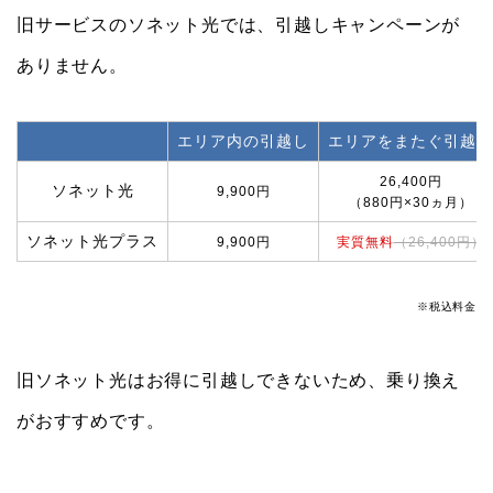
旧サービスのソネット光では、引越しキャンペーンが
ありません。
エリア内の引越し
エリアをまたぐ引越し
26,400円
ソネット光
9,900円
（880円×30ヵ月）
ソネット光プラス
9,900円
実質無料
（26,400円）
※税込料金
旧ソネット光はお得に引越しできないため、乗り換え
がおすすめです。