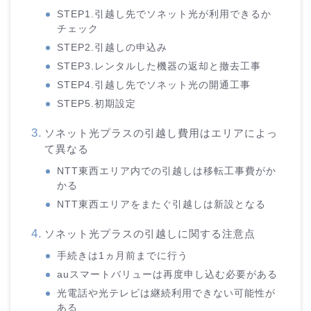
STEP1.引越し先でソネット光が利用できるか
チェック
STEP2.引越しの申込み
STEP3.レンタルした機器の返却と撤去工事
STEP4.引越し先でソネット光の開通工事
STEP5.初期設定
ソネット光プラスの引越し費用はエリアによっ
て異なる
NTT東西エリア内での引越しは移転工事費がか
かる
NTT東西エリアをまたぐ引越しは新設となる
ソネット光プラスの引越しに関する注意点
手続きは1ヵ月前までに行う
auスマートバリューは再度申し込む必要がある
光電話や光テレビは継続利用できない可能性が
ある