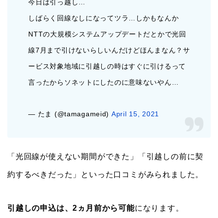
今日は引っ越し…
しばらく回線なしになってツラ…しかもなんか
NTTの大規模システムアップデートだとかで光回
線7月まで引けないらしいんだけどほんまなん？サ
ービス対象地域に引越しの時はすぐに引けるって
言ったからソネットにしたのに意味ないやん…
— たま (@tamagameid)
April 15, 2021
「光回線が使えない期間ができた」「引越しの前に契
約するべきだった」といった口コミがみられました。
引越しの申込は、2ヵ月前から可能
になります。