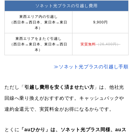
ソネット光プラスの引越し費用
東西エリア内の引越し
（西日本→西日本、東日本→東日
9,900円
本）
東西エリアをまたぐ引越し
（西日本→東日本、東日本→西日
実質無料
（26,400円）
本）
≫ソネット光プラスの引越し手順
ただし「
引越し費用を安く済ませたい方
」は、他社光
回線へ乗り換えがおすすめです。キャッシュバックや
違約金還元で、実質料金がお得になるからです。
とくに
「auひかり」は、ソネット光プラス同様、auス