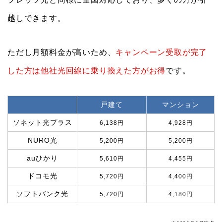
越しできます。
ただし月額料金が高いため、
キャンペーン受取が完了
した方は他社光回線に乗り換えた方がお得
です。
戸建て
マンション
ソネット光プラス
6,138円
4,928円
NURO光
5,200円
5,200円
auひかり
5,610円
4,455円
ドコモ光
5,720円
4,400円
ソフトバンク光
5,720円
4,180円