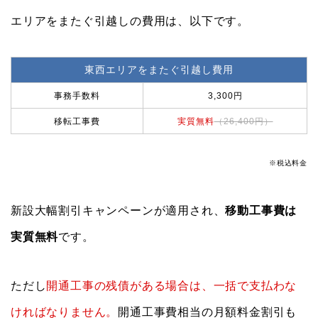
エリアをまたぐ引越しの費用は、以下です。
東西エリアをまたぐ引越し費用
事務手数料
3,300円
移転工事費
実質無料
（26,400円）
※税込料金
新設大幅割引キャンペーンが適用され、
移動工事費は
実質無料
です。
ただし
開通工事の残債がある場合は、一括で支払わな
ければなりません。
開通工事費相当の月額料金割引も