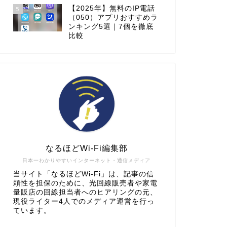
【2025年】無料のIP電話
5
（050）アプリおすすめラ
ンキング5選｜7個を徹底
比較
なるほどWi-Fi編集部
日本一わかりやすいインターネット・通信メディア
当サイト「なるほどWi-Fi」は、記事の信
頼性を担保のために、光回線販売者や家電
量販店の回線担当者へのヒアリングの元、
現役ライター4人でのメディア運営を行っ
ています。