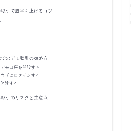
ホ取引で勝率を上げるコツ
方
ホでのデモ取引の始め方
でデモ口座を開設する
ラウザにログインする
を体験する
ホ取引のリスクと注意点