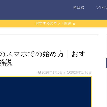
光回線
WiM
おすすめのネット回線
のスマホでの始め方｜おす
解説
2026年1月5日
/
2026年1月6日