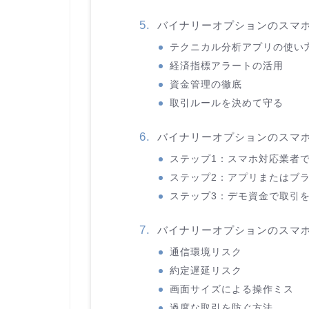
バイナリーオプションのスマ
テクニカル分析アプリの使い
経済指標アラートの活用
資金管理の徹底
取引ルールを決めて守る
バイナリーオプションのスマ
ステップ1：スマホ対応業者
ステップ2：アプリまたはブ
ステップ3：デモ資金で取引
バイナリーオプションのスマ
通信環境リスク
約定遅延リスク
画面サイズによる操作ミス
過度な取引を防ぐ方法