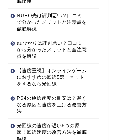
底比較
NURO光は評判悪い？口コミ
で分かったメリットと注意点を
徹底解説
auひかりは評判悪い？口コミ
から分かったメリットと全注意
点を解説
【速度重視】オンラインゲーム
におすすめの回線5選｜ネット
をするなら光回線
PS4の通信速度の目安は？遅く
なる原因と速度を上げる改善方
法
光回線の速度が遅い6つの原
因！回線速度の改善方法を徹底
解説