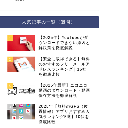
人気記事の一覧（週間）
【2025年】YouTubeがダ
1
ウンロードできない原因と
解決策を徹底解説
【安全に取得できる】無料
2
のおすすめフリーメールア
ドレスランキング｜15社
を徹底比較
【2025年最新】ニコニコ
3
動画のダウンロード・動画
保存方法を徹底解説
2025年【無料のGPS（位
4
置情報）アプリおすすめ人
気ランキング5選】10個を
徹底比較