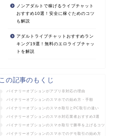
ノンアダルトで稼げるライブチャット
おすすめ10選！安全に稼ぐためのコツ
も解説
アダルトライブチャットおすすめラン
キング19選！無料のエロライブチャッ
トを解説
この記事のもくじ
バイナリーオプションがアプリ非対応の理由
バイナリーオプションのスマホでの始め方・手順
バイナリーオプションのスマホ取引とPC取引の違い
バイナリーオプションのスマホ対応業者おすすめ3選
バイナリーオプションのスマホ取引で勝率を上げるコツ
バイナリーオプションのスマホでのデモ取引の始め方