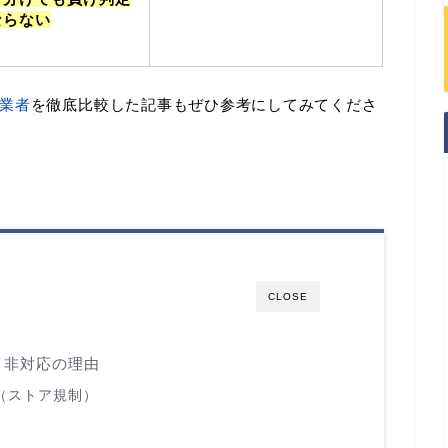
ならない
業者
を徹底比較した記事もぜひ参考にしてみてくださ
CLOSE
リ非対応の理由
（ストア規制）