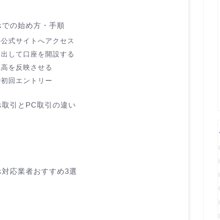
ホでの始め方・手順
の公式サイトへアクセス
提出して口座を開設する
残高を反映させる
で初回エントリー
取引とPC取引の違い
対応業者おすすめ3選