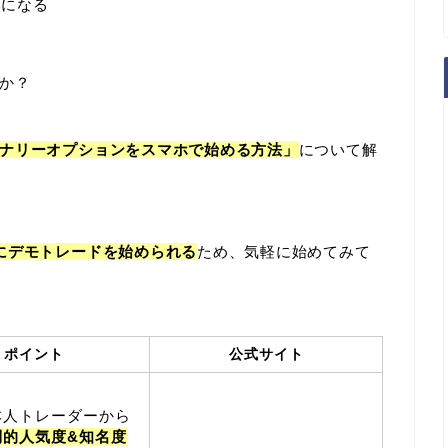
気になる
か？
ナリーオプションをスマホで始める方法」
について解
にデモトレードを始められる
ため、気軽に始めてみて
ポイント
公式サイト
本人トレーダーから
倒的人気度&知名度