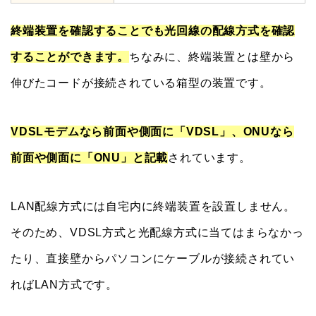
LAN配線方式には自宅内に終端装置を設置しません。
そのため、VDSL方式と光配線方式に当てはまらなかっ
たり、直接壁からパソコンにケーブルが接続されてい
ればLAN方式です。
光回線で使うONU・モデム・ル
ーターの違いと役割を簡単に解
説！
自宅の光回線をVDSL方式から光配線