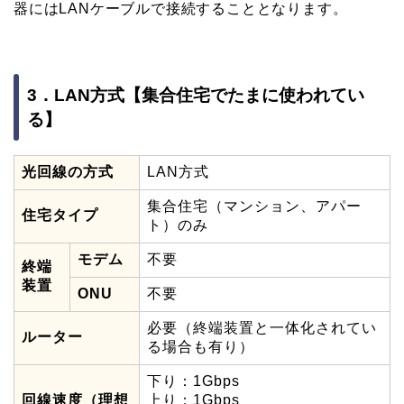
器にはLANケーブルで接続することとなります。
3．LAN方式【集合住宅でたまに使われてい
る】
光回線の方式
LAN方式
集合住宅（マンション、アパー
住宅タイプ
ト）のみ
モデム
不要
終端
装置
ONU
不要
必要（終端装置と一体化されてい
ルーター
る場合も有り）
下り：1Gbps
回線速度（理想
上り：1Gbps