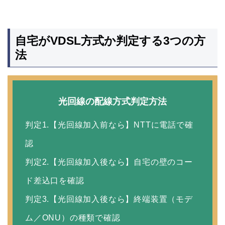
自宅がVDSL方式か判定する3つの方
法
光回線の配線方式判定方法
判定1.【光回線加入前なら】NTTに電話で確
認
判定2.【光回線加入後なら】自宅の壁のコー
ド差込口を確認
判定3.【光回線加入後なら】終端装置（モデ
ム／ONU）の種類で確認