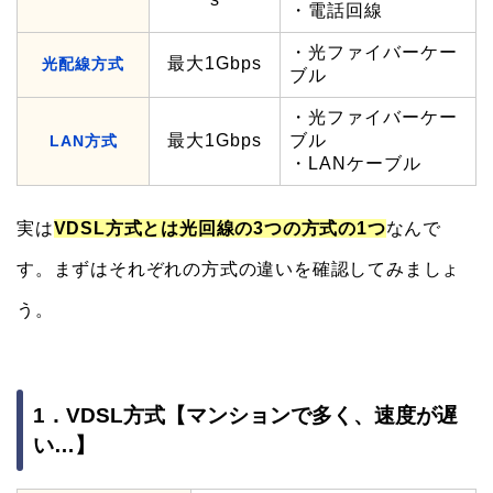
・電話回線
・光ファイバーケー
最大1Gbps
光配線方式
ブル
・光ファイバーケー
最大1Gbps
ブル
LAN方式
・LANケーブル
実は
VDSL方式とは光回線の3つの方式の1つ
なんで
す。まずはそれぞれの方式の違いを確認してみましょ
う。
1．VDSL方式【マンションで多く、速度が遅
い…】