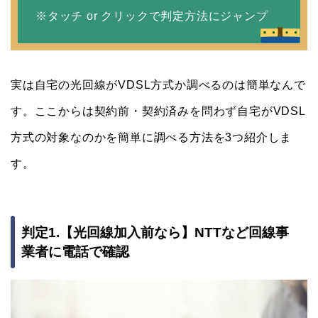
※タッチ or クリックで判定方法にジャンプ
実は自宅の光回線がVDSL方式か調べるのは簡単なんで
す。ここからは契約前・契約済みを問わず自宅がVDSL
方式の対象なのかを簡単に調べる方法を3つ紹介しま
す。
判定1.【光回線加入前なら】NTTなど回線事
業者に電話で確認