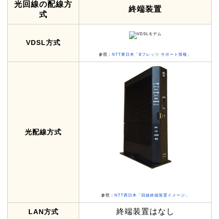
光配線方式
参照：
NTT西日本「回線終端装置イメージ」
終端装置はなし
LAN方式
終端装置を確認することでも光回線の配線方式を確認
することができます。
ちなみに、終端装置とは壁から
伸びたコードが接続されている箱型の装置です。
VDSLモデムなら前面や側面に「VDSL」、ONUなら
前面や側面に「ONU」と記載
されています。