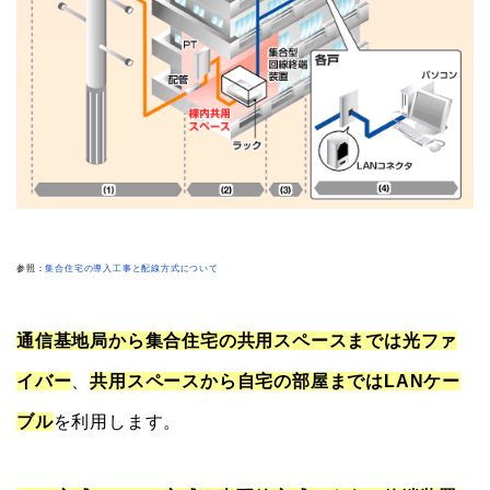
参照：
集合住宅の導入工事と配線方式について
通信基地局から集合住宅の共用スペースまでは光ファ
イバー
、
共用スペースから自宅の部屋まではLANケー
ブル
を利用します。