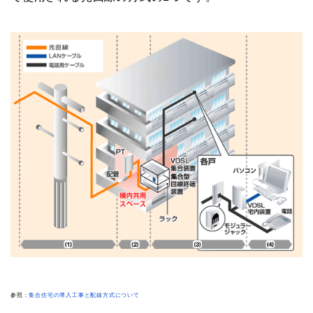
参照：
集合住宅の導入工事と配線方式について