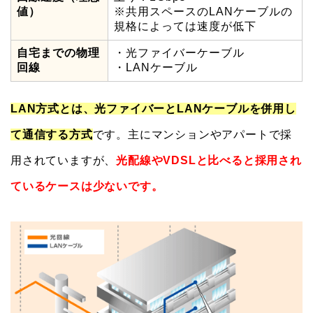
値）
※共用スペースのLANケーブルの
規格によっては速度が低下
自宅までの物理
・光ファイバーケーブル
回線
・LANケーブル
LAN方式とは、光ファイバーとLANケーブルを併用し
て通信する方式
です。主にマンションやアパートで採
用されていますが、
光配線やVDSLと比べると採用され
ているケースは少ないです。