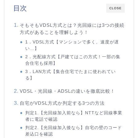
目次
CLOSE
そもそもVDSL方式とは？光回線には3つの接続
方式があることを理解しよう！
1．VDSL方式【マンションで多く、速度が遅
い…】
2．光配線方式【戸建てはこの方式！一部の集
合住宅も採用】
3．LAN方式【集合住宅でたまに使われてい
る】
VDSL・光回線・ADSLの違いを徹底比較！
自宅がVDSL方式か判定する3つの方法
判定1.【光回線加入前なら】NTTなど回線事業
者に電話で確認
判定2.【光回線加入後なら】自宅の壁のコード
差込口を確認