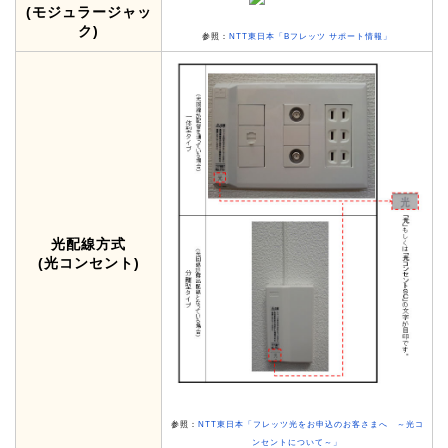
(モジュラージャッ
ク)
参照：
NTT東日本「Bフレッツ サポート情報」
光配線方式
(光コンセント)
参照：
NTT東日本「フレッツ光をお申込のお客さまへ ～光コ
ンセントについて～」