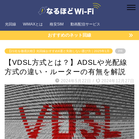
光回線
WiMAXとは
格安SIM
動画配信サービス
おすすめのネット回線
【21社を徹底比較】光回線おすすめ6選と失敗しない選び方｜2025年1月
PR
【VDSL方式とは？】ADSLや光配線
方式の違い・ルーターの有無を解説
2024年5月22日
/
2024年12月27日