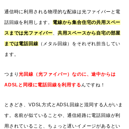
通信時に利用される物理的な配線は光ファイバーと電
話回線を利用します。
電線から集合住宅の共用スペー
スまでは光ファイバー
、
共用スペースから自宅の部屋
までは電話回線
（メタル回線）をそれぞれ担当してい
ます。
つまり
光回線（光ファイバー）なのに、途中からは
ADSLと同様に電話回線を利用する
んですね！
ときどき、VDSL方式とADSL回線と混同する人がいま
す。名前が似ていることや、通信経路に電話回線が利
用されていること、ちょっと遅いイメージがあるとい