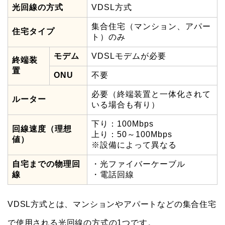
光回線の方式
VDSL方式
集合住宅（マンション、アパー
住宅タイプ
ト）のみ
モデム
VDSLモデムが必要
終端装
置
ONU
不要
必要（終端装置と一体化されて
ルーター
いる場合も有り）
下り：100Mbps
回線速度（理想
上り：50～100Mbps
値）
※設備によって異なる
自宅までの物理回
・光ファイバーケーブル
線
・電話回線
VDSL方式とは、マンションやアパートなどの集合住宅
で使用される光回線の方式の1つです。