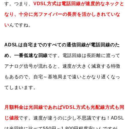
す。つまり、
VDSL方式は電話回線が速度的なネックと
なり、十分に光ファイバーの長所を活かしきれていな
い
んですね。
ADSLは自宅までのすべての通信回線が電話回線のた
め、一番低速な回線
です。電話回線は長距離に渡って
アナログ信号が流れると、速度が大きく減衰する特徴
もあるので、自宅～基地局まで遠いとかなり遅くなっ
てしまいます。
月額料金は光回線であればVDSL方式も光配線方式も同
じ値段
です。速度が違うのに少し不思議ですね！ADSL
は光回線に比べて550円～1,800円程度安いんですが、