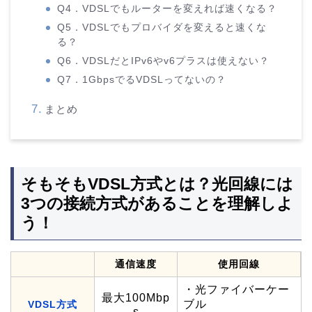
Q4．VDSLでもルーターを変えれば速くなる？
Q5．VDSLでもプロバイダを変えると速くな
る？
Q6．VDSLだとIPv6やv6プラスは使えない？
Q7．1GbpsでるVDSLってないの？
まとめ
そもそもVDSL方式とは？光回線には
3つの接続方式があることを理解しよ
う！
通信速度
使用回線
・光ファイバーケー
最大100Mbp
ブル
VDSL方式
s