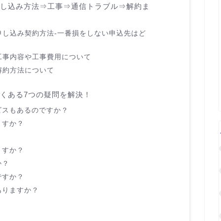
申し込み方法⇒工事⇒通信トラブル⇒解約ま
申し込み契約方法-一番損をしない申込先はど
工事内容や工事費用について
解約方法について
よくある7つの疑問を解決！
ビスもあるのですか？
ますか？
ますか？
か？
ですか？
ありますか？