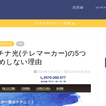
光回線
WiM
おすすめのネット回線
025年1月
PR
ナ光(テレマーカー)の5つ
めしない理由
2024年5月20日
/
2025年7月29日