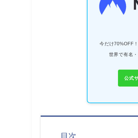
今だけ70%OFF
世界で有名・
公式
目次