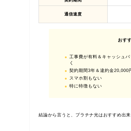
通信速度
おす
工事費が有料＆キャッシュバ
く
契約期間3年＆違約金20,0
スマホ割もない
特に特徴もない
結論から言うと、プラチナ光はおすすめ出来