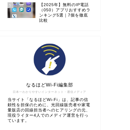
【2025年】無料のIP電話
5
（050）アプリおすすめラ
ンキング5選｜7個を徹底
比較
なるほどWi-Fi編集部
日本一わかりやすいインターネット・通信メディア
当サイト「なるほどWi-Fi」は、記事の信
頼性を担保のために、光回線販売者や家電
量販店の回線担当者へのヒアリングの元、
現役ライター4人でのメディア運営を行っ
ています。