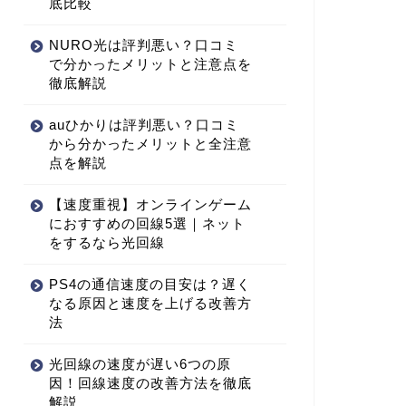
底比較
NURO光は評判悪い？口コミ
で分かったメリットと注意点を
徹底解説
auひかりは評判悪い？口コミ
から分かったメリットと全注意
点を解説
【速度重視】オンラインゲーム
におすすめの回線5選｜ネット
をするなら光回線
PS4の通信速度の目安は？遅く
なる原因と速度を上げる改善方
法
光回線の速度が遅い6つの原
因！回線速度の改善方法を徹底
解説