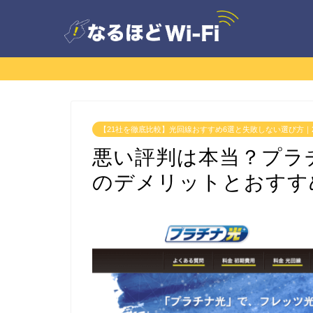
【21社を徹底比較】光回線おすすめ6選と失敗しない選び方｜2
悪い評判は本当？プラチ
のデメリットとおすす