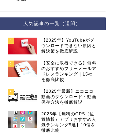
人気記事の一覧（週間）
【2025年】YouTubeがダ
1
ウンロードできない原因と
解決策を徹底解説
【安全に取得できる】無料
2
のおすすめフリーメールア
ドレスランキング｜15社
を徹底比較
【2025年最新】ニコニコ
3
動画のダウンロード・動画
保存方法を徹底解説
2025年【無料のGPS（位
4
置情報）アプリおすすめ人
気ランキング5選】10個を
徹底比較