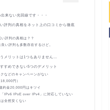
め出来ない光回線です・・・
悪い評判の真相をネット上の口コミから徹底
悪い評判の真相は？？
は良い評判も多数存在するけど。
使うメリットは1つもありません…
おすすめできない5つのデメリット
ックなどのキャンペーンがない
8,000円）
約金20,000円はキツイ
v6 IPoE over IPv4」に対応していない
ンは全然安くない