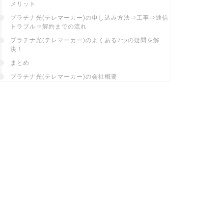
メリット
プラチナ光(テレマーカー)の申し込み方法⇒工事⇒通信
トラブル⇒解約までの流れ
プラチナ光(テレマーカー)のよくある7つの疑問を解
決！
まとめ
プラチナ光(テレマーカー)の会社概要