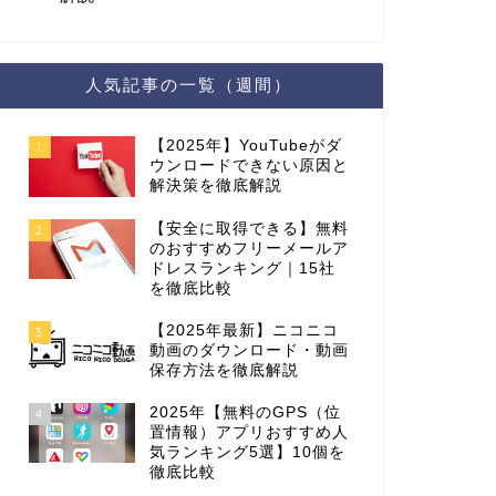
人気記事の一覧（週間）
【2025年】YouTubeがダ
1
ウンロードできない原因と
解決策を徹底解説
【安全に取得できる】無料
2
のおすすめフリーメールア
ドレスランキング｜15社
を徹底比較
【2025年最新】ニコニコ
3
動画のダウンロード・動画
保存方法を徹底解説
2025年【無料のGPS（位
4
置情報）アプリおすすめ人
気ランキング5選】10個を
徹底比較