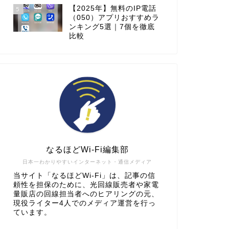
【2025年】無料のIP電話
5
（050）アプリおすすめラ
ンキング5選｜7個を徹底
比較
なるほどWi-Fi編集部
日本一わかりやすいインターネット・通信メディア
当サイト「なるほどWi-Fi」は、記事の信
頼性を担保のために、光回線販売者や家電
量販店の回線担当者へのヒアリングの元、
現役ライター4人でのメディア運営を行っ
ています。