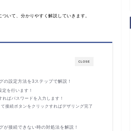
グについて、分かりやすく解説していきます。
CLOSE
ングの設定方法を3ステップで解説！
の設定を行います！
識すればパスワードを入力します！
力して接続ボタンをクリックすればデザリング完了
ングが接続できない時の対処法を解説！