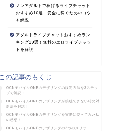
ノンアダルトで稼げるライブチャット
おすすめ10選！安全に稼ぐためのコツ
も解説
アダルトライブチャットおすすめラン
キング19選！無料のエロライブチャッ
トを解説
この記事のもくじ
OCNモバイルONEのデザリングの設定方法を3ステッ
プで解説！
OCNモバイルONEのデザリングが接続できない時の対
処法を解説！
OCNモバイルONEのデザリングを実際に使ってみた私
の感想！
OCNモバイルONEのデザリングの3つのメリット