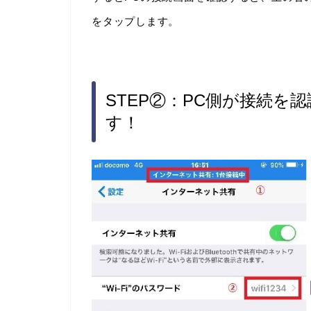
をタップします。
STEP②：PC側が接続を
す！