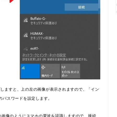
ップしますと、上の左の画像が表示されますので、「イン
i”のパスワードを設定します。
の画像のようにスマホの電波を認識しますので、接続