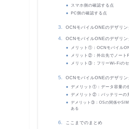
スマホ側の確認する点
PC側の確認する点
OCNモバイルONEのデザリ
OCNモバイルONEのデザリ
メリット①：OCNモバイルO
メリット②：外出先でノート
メリット③：フリーWi-Fi
OCNモバイルONEのデザリ
デメリット①：データ容量の
デメリット②：バッテリーの
デメリット③：OSの関係やSI
ある
ここまでのまとめ