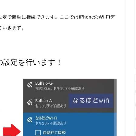
で簡単に接続できます。ここではiPhoneのWi-Fiデ
ていきます。
e側の設定を行います！