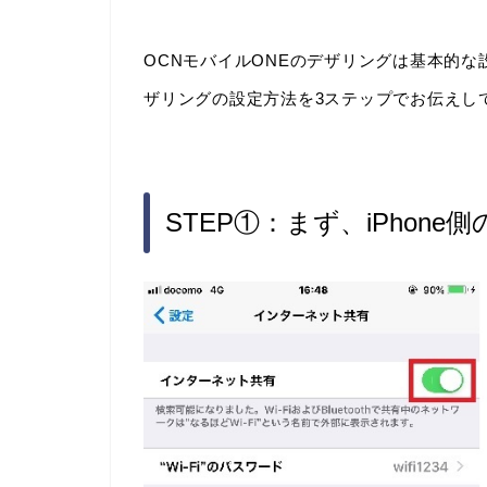
OCNモバイルONEのデザリングは基本的な設定
ザリングの設定方法を3ステップでお伝えし
STEP①：まず、iPhon