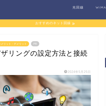
光回線
WiM
おすすめのネット回線
た全メリット・デメリット
PR
デザリングの設定方法と接続
2024年5月25日