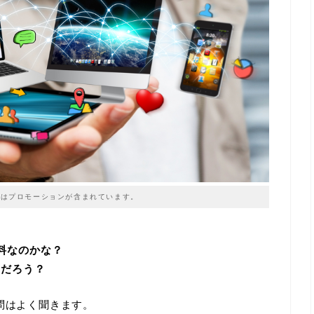
はプロモーションが含まれています。
料なのかな？
んだろう？
問はよく聞きます。