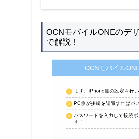
OCNモバイルONEのデ
で解説！
OCNモバイルO
まず、iPhone側の設定を行
PC側が接続を認識すればパ
パスワードを入力して接続ボ
す！