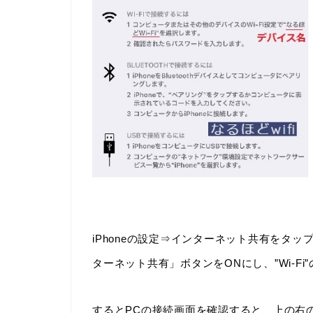
iPhoneの設定⇒インターネット共有をタ
ターネット共有」ボタンをONにし、”Wi-F
するとPCの接続画面を確認すると、上の右