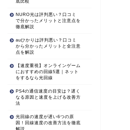
底比較
NURO光は評判悪い？口コミ
で分かったメリットと注意点を
徹底解説
auひかりは評判悪い？口コミ
から分かったメリットと全注意
点を解説
【速度重視】オンラインゲーム
におすすめの回線5選｜ネット
をするなら光回線
PS4の通信速度の目安は？遅く
なる原因と速度を上げる改善方
法
光回線の速度が遅い6つの原
因！回線速度の改善方法を徹底
解説