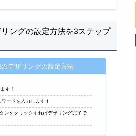
ザリングの設定方法を3ステップ
NEのデザリングの設定方法
います！
スワードを入力します！
タンをクリックすればデザリング完了で