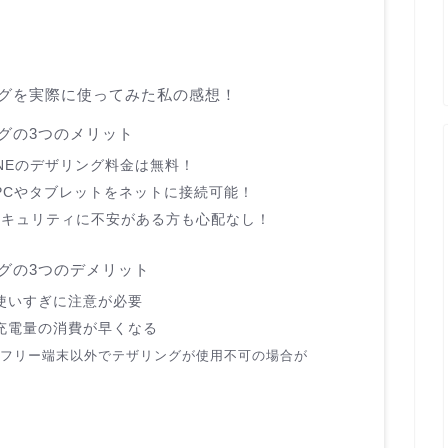
ングを実際に使ってみた私の感想！
ングの3つのメリット
NEのデザリング料金は無料！
PCやタブレットをネットに接続可能！
のセキュリティに不安がある方も心配なし！
ングの3つのデメリット
使いすぎに注意が必要
充電量の消費が早くなる
Mフリー端末以外でテザリングが使用不可の場合が