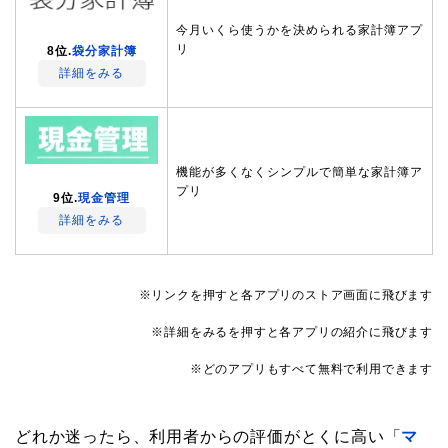
今月いくら使うかを決められる家計簿アプ
リ
8位.
袋分家計簿
詳細をみる
機能が多くなくシンプルで簡単な家計簿ア
プリ
9位.
現金管理
詳細をみる
※リンクを押すと各アプリのストア画面に飛びます
※詳細をみるを押すと各アプリの紹介に飛びます
※どのアプリもすべて無料で利用できます
どれか迷ったら、利用者からの評価がとくに高い「
マ