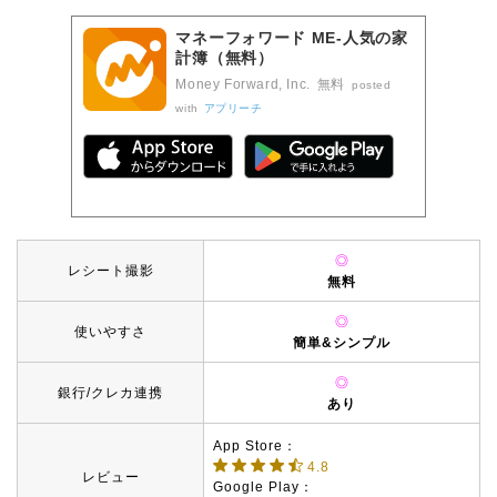
マネーフォワード ME-人気の家
計簿（無料）
Money Forward, Inc.
無料
posted
with
アプリーチ
◎
レシート撮影
無料
◎
使いやすさ
簡単&シンプル
◎
銀行/クレカ連携
あり
App Store：
4.8
レビュー
Google Play：