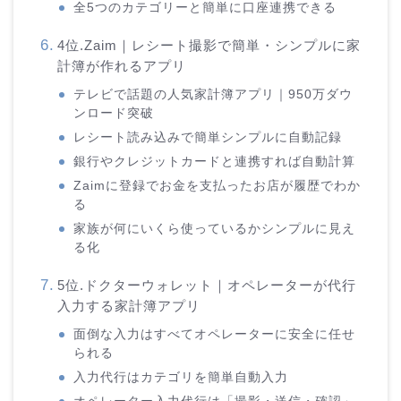
全5つのカテゴリーと簡単に口座連携できる
4位.Zaim｜レシート撮影で簡単・シンプルに家
計簿が作れるアプリ
テレビで話題の人気家計簿アプリ｜950万ダウ
ンロード突破
レシート読み込みで簡単シンプルに自動記録
銀行やクレジットカードと連携すれば自動計算
Zaimに登録でお金を支払ったお店が履歴でわか
る
家族が何にいくら使っているかシンプルに見え
る化
5位.ドクターウォレット｜オペレーターが代行
入力する家計簿アプリ
面倒な入力はすべてオペレーターに安全に任せ
られる
入力代行はカテゴリを簡単自動入力