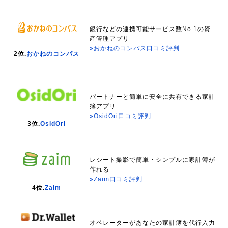
銀行などの連携可能サービス数No.1の資
産管理アプリ
»おかねのコンパス口コミ評判
2位.
おかねのコンパス
パートナーと簡単に安全に共有できる家計
簿アプリ
»OsidOri口コミ評判
3位.
OsidOri
レシート撮影で簡単・シンプルに家計簿が
作れる
»Zaim口コミ評判
4位.
Zaim
オペレーターがあなたの家計簿を代行入力