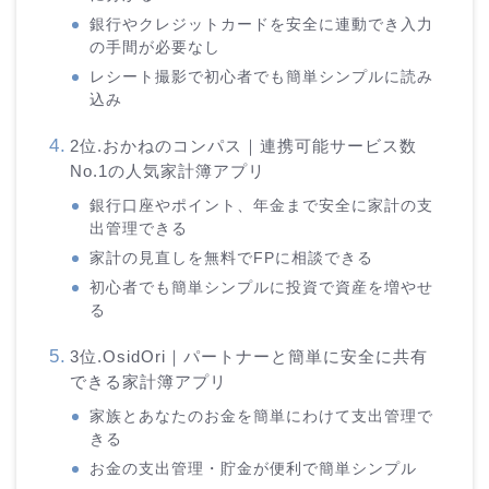
銀行やクレジットカードを安全に連動でき入力
の手間が必要なし
レシート撮影で初心者でも簡単シンプルに読み
込み
2位.おかねのコンパス｜連携可能サービス数
No.1の人気家計簿アプリ
銀行口座やポイント、年金まで安全に家計の支
出管理できる
家計の見直しを無料でFPに相談できる
初心者でも簡単シンプルに投資で資産を増やせ
る
3位.OsidOri｜パートナーと簡単に安全に共有
できる家計簿アプリ
家族とあなたのお金を簡単にわけて支出管理で
きる
お金の支出管理・貯金が便利で簡単シンプル