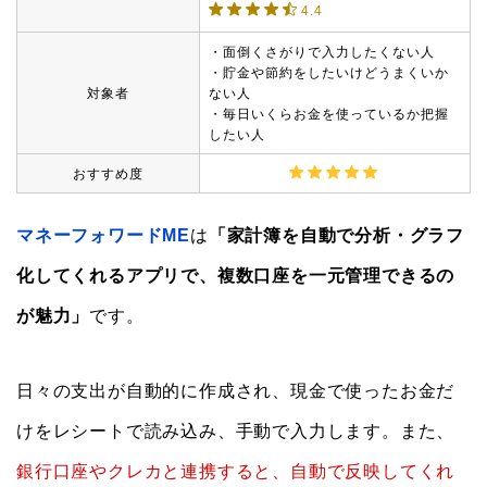
4.4
・面倒くさがりで入力したくない人
・貯金や節約をしたいけどうまくいか
対象者
ない人
・毎日いくらお金を使っているか把握
したい人
おすすめ度
マネーフォワードME
は
「家計簿を自動で分析・グラフ
化してくれるアプリで、複数口座を一元管理できるの
が魅力」
です。
日々の支出が自動的に作成され、現金で使ったお金だ
けをレシートで読み込み、手動で入力します。また、
銀行口座やクレカと連携すると、自動で反映してくれ