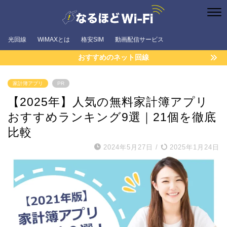
光回線
WiMAXとは
格安SIM
動画配信サービス
おすすめのネット回線
家計簿アプリ
PR
【2025年】人気の無料家計簿アプリ
おすすめランキング9選｜21個を徹底
比較
2024年5月27日
/
2025年1月24日