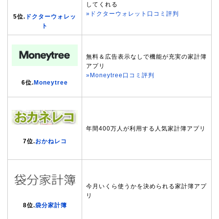
してくれる
»ドクターウォレット口コミ評判
5位.
ドクターウォレッ
ト
無料＆広告表示なしで機能が充実の家計簿
アプリ
»Moneytree口コミ評判
6位.
Moneytree
年間400万人が利用する人気家計簿アプリ
7位.
おかねレコ
今月いくら使うかを決められる家計簿アプ
リ
8位.
袋分家計簿