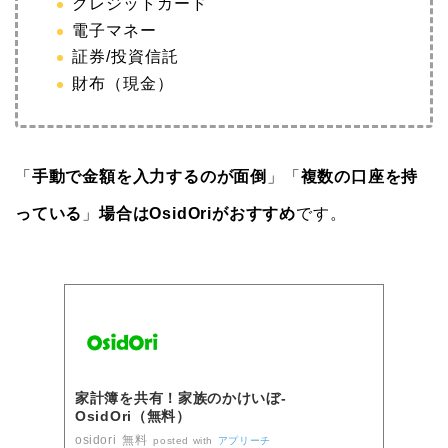
クレジットカード
電子マネー
証券/投資信託
財布（現金）
「
手動で金額を入力するのが面倒
」「
複数の口座を持
っている
」
場合はOsidOriがおすすめ
です。
家計簿を共有！家族のかけいぼ-
OsidOri（無料）
osidori
無料
posted with
アプリーチ