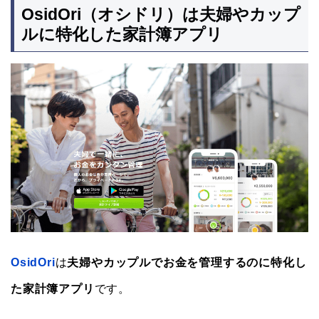
OsidOri（オシドリ）は夫婦やカップ
ルに特化した家計簿アプリ
OsidOri
は
夫婦やカップルでお金を管理するのに特化し
た家計簿アプリ
です。