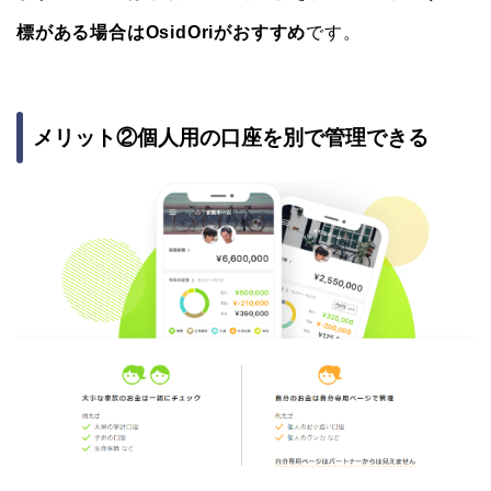
標がある場合はOsidOriがおすすめ
です。
メリット②個人用の口座を別で管理できる