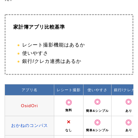
家計簿アプリ比較基準
レシート撮影機能はあるか
使いやすさ
銀行/クレカ連携はあるか
アプリ名
レシート撮影
使いやすさ
銀行/クレカ
◎
◎
◎
OsidOri
無料
簡単&シンプル
あり
×
◎
◎
おかねのコンパス
なし
簡単&シンプル
あり