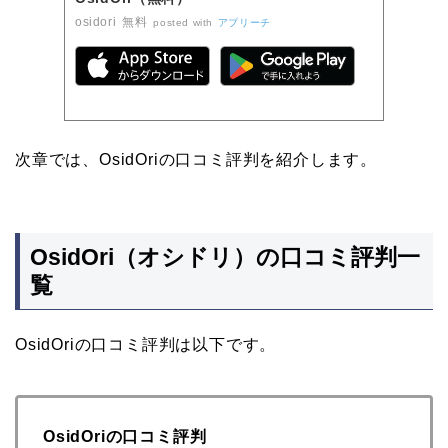
osidori
無料
posted with
アプリーチ
次章では、OsidOriの口コミ評判を紹介します。
OsidOri（オシドリ）の口コミ評判一
覧
OsidOriの口コミ評判は以下です。
OsidOriの口コミ評判