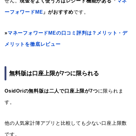
せん。
現金をよく使う方はレシート機能がある「
マネ
ーフォワードME
」がおすすめ
です。
»
マネーフォワードMEの口コミ評判は？メリット・デ
メリットを徹底レビュー
無料版は口座上限が7つに限られる
OsidOriの無料版は二人で口座上限が7つ
に限られま
す。
他の人気家計簿アプリと比較しても少ない口座上限数
です。