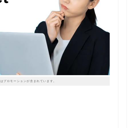
はプロモーションが含まれています。
！
？