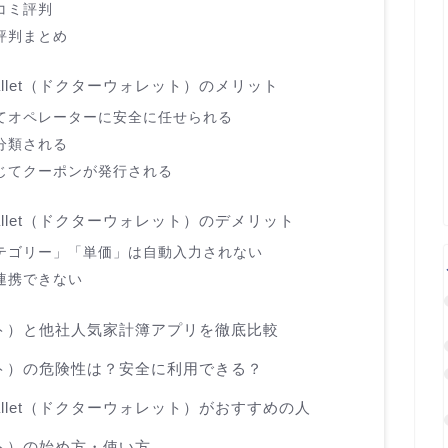
コミ評判
評判まとめ
allet（ドクターウォレット）のメリット
てオペレーターに安全に任せられる
分類される
じてクーポンが発行される
allet（ドクターウォレット）のデメリット
テゴリー」「単価」は自動入力されない
連携できない
ォレット）と他社人気家計簿アプリを徹底比較
ォレット）の危険性は？安全に利用できる？
allet（ドクターウォレット）がおすすめの人
レット）の始め方・使い方