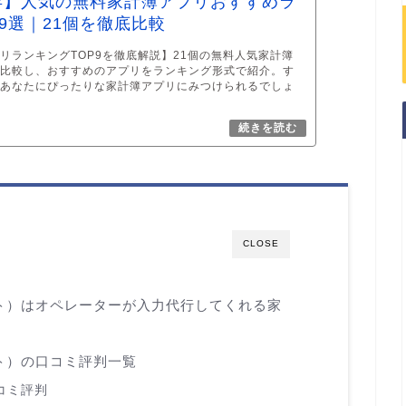
5年】人気の無料家計簿アプリおすすめラ
9選｜21個を徹底比較
リランキングTOP9を徹底解説】21個の無料人気家計簿
底比較し、おすすめのアプリをランキング形式で紹介。す
、あなたにぴったりな家計簿アプリにみつけられるでしょ
CLOSE
ォレット）はオペレーターが入力代行してくれる家
レット）の口コミ評判一覧
コミ評判