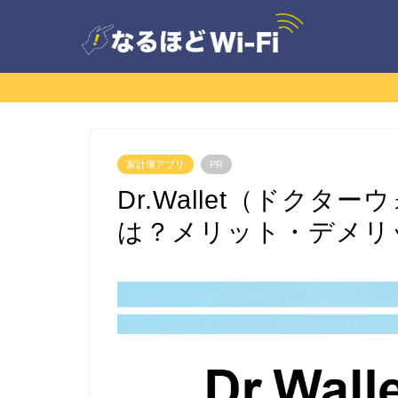
家計簿アプリ
PR
Dr.Wallet（ドク
は？メリット・デメリ