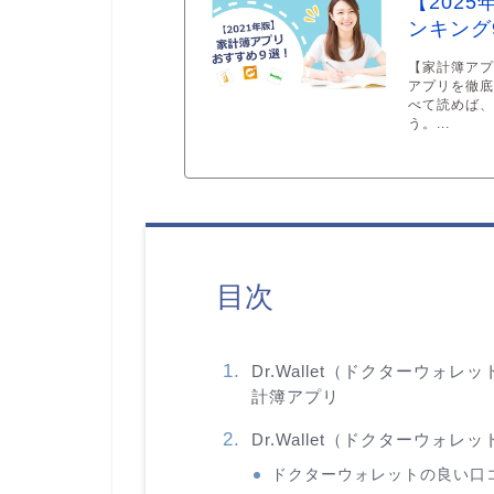
【202
ンキング
【家計簿アプ
アプリを徹
べて読めば
う。...
目次
Dr.Wallet（ドクターウ
計簿アプリ
Dr.Wallet（ドクターウォ
ドクターウォレットの良い口