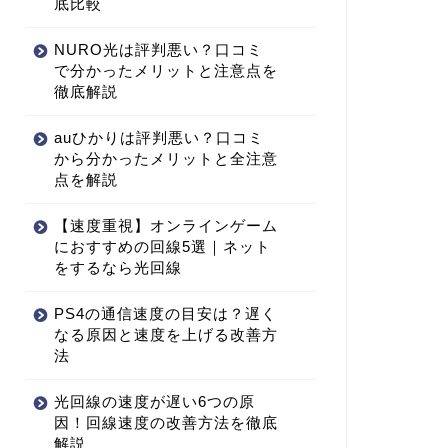
底比較
NURO光は評判悪い？口コミ
で分かったメリットと注意点を
徹底解説
auひかりは評判悪い？口コミ
から分かったメリットと全注意
点を解説
【速度重視】オンラインゲーム
におすすめの回線5選｜ネット
をするなら光回線
PS4の通信速度の目安は？遅く
なる原因と速度を上げる改善方
法
光回線の速度が遅い6つの原
因！回線速度の改善方法を徹底
解説