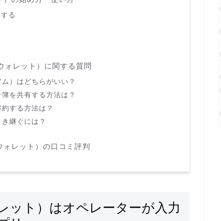
ドする
クターウォレット）に関する質問
アム）はどちらがいい？
計簿を共有する方法は？
解約する方法は？
引き継ぐには？
ターウォレット）の口コミ評判
ーウォレット）はオペレーターが入力