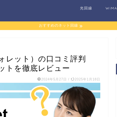
光回線
WiM
おすすめのネット回線
ターウォレット）の口コミ評判
ットを徹底レビュー
2024年5月27日
/
2025年1月18日