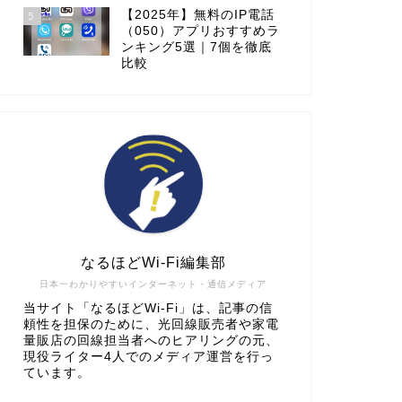
【2025年】無料のIP電話
5
（050）アプリおすすめラ
ンキング5選｜7個を徹底
比較
なるほどWi-Fi編集部
日本一わかりやすいインターネット・通信メディア
当サイト「なるほどWi-Fi」は、記事の信
頼性を担保のために、光回線販売者や家電
量販店の回線担当者へのヒアリングの元、
現役ライター4人でのメディア運営を行っ
ています。