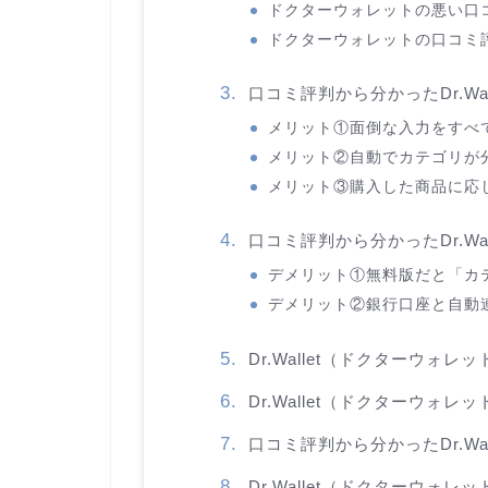
ドクターウォレットの悪い口
ドクターウォレットの口コミ
口コミ評判から分かったDr.W
メリット①面倒な入力をすべ
メリット②自動でカテゴリが
メリット③購入した商品に応
口コミ評判から分かったDr.W
デメリット①無料版だと「カ
デメリット②銀行口座と自動
Dr.Wallet（ドクターウ
Dr.Wallet（ドクターウ
口コミ評判から分かったDr.W
Dr.Wallet（ドクターウォ