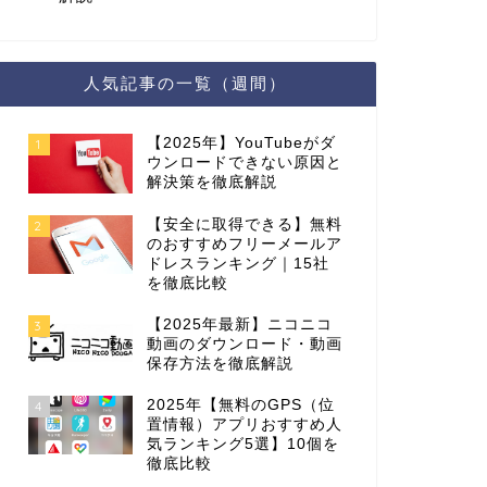
人気記事の一覧（週間）
【2025年】YouTubeがダ
1
ウンロードできない原因と
解決策を徹底解説
【安全に取得できる】無料
2
のおすすめフリーメールア
ドレスランキング｜15社
を徹底比較
【2025年最新】ニコニコ
3
動画のダウンロード・動画
保存方法を徹底解説
2025年【無料のGPS（位
4
置情報）アプリおすすめ人
気ランキング5選】10個を
徹底比較