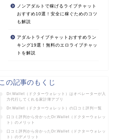
ノンアダルトで稼げるライブチャット
おすすめ10選！安全に稼ぐためのコツ
も解説
アダルトライブチャットおすすめラン
キング19選！無料のエロライブチャッ
トを解説
この記事のもくじ
Dr.Wallet（ドクターウォレット）はオペレーターが入
力代行してくれる家計簿アプリ
Dr.Wallet（ドクターウォレット）の口コミ評判一覧
口コミ評判から分かったDr.Wallet（ドクターウォレッ
ト）のメリット
口コミ評判から分かったDr.Wallet（ドクターウォレッ
ト）のデメリット