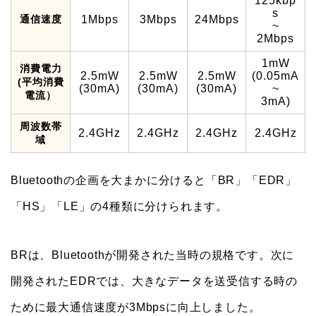
125kbp
s
通信速度
1Mbps
3Mbps
24Mbps
~
2Mbps
1mW
消費電力
2.5mW
2.5mW
2.5mW
(0.05mA
(平均消費
(30mA)
(30mA)
(30mA)
~
電流）
3mA)
周波数帯
2.4GHz
2.4GHz
2.4GHz
2.4GHz
域
Bluetoothの企画を大まかに分けると「BR」「EDR」
「HS」「LE」の4種類に分けられます。
BRは、Bluetoothが開発された当時の規格です。次に
開発されたEDRでは、大きなデータを送受信する時の
ために最大通信速度が3Mbpsに向上しました。