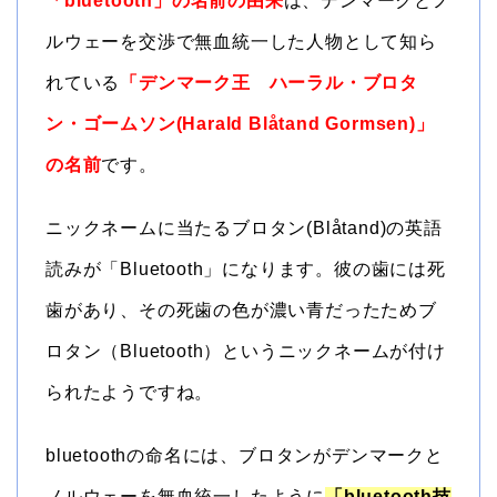
「bluetooth」の名前の由来
は、デンマークとノ
ルウェーを交渉で無血統一した人物として知ら
れている
「デンマーク王 ハーラル・ブロタ
ン・ゴームソン(Harald Blåtand Gormsen)」
の名前
です。
ニックネームに当たるブロタン(Blåtand)の英語
読みが「Bluetooth」になります。彼の歯には死
歯があり、その死歯の色が濃い青だったためブ
ロタン（Bluetooth）というニックネームが付け
られたようですね。
bluetoothの命名には、ブロタンがデンマークと
ノルウェーを無血統一したように
「bluetooth技