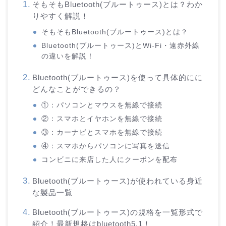
そもそもBluetooth(ブルートゥース)とは？わか
りやすく解説！
そもそもBluetooth(ブルートゥース)とは？
Bluetooth(ブルートゥース)とWi-Fi・遠赤外線
の違いを解説！
Bluetooth(ブルートゥース)を使って具体的にに
どんなことができるの？
①：パソコンとマウスを無線で接続
②：スマホとイヤホンを無線で接続
③：カーナビとスマホを無線で接続
④：スマホからパソコンに写真を送信
コンビニに来店した人にクーポンを配布
Bluetooth(ブルートゥース)が使われている身近
な製品一覧
Bluetooth(ブルートゥース)の規格を一覧形式で
紹介！最新規格はbluetooth5.1！