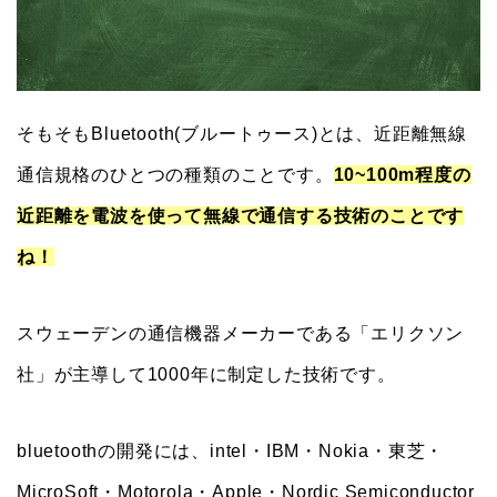
そもそもBluetooth(ブルートゥース)とは、近距離無線
通信規格のひとつの種類のことです。
10~100m程度の
近距離を電波を使って無線で通信する技術のことです
ね！
スウェーデンの通信機器メーカーである「エリクソン
社」が主導して1000年に制定した技術です。
bluetoothの開発には、intel・IBM・Nokia・東芝・
MicroSoft・Motorola・Apple・Nordic Semiconductor