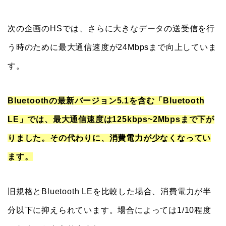
次の企画のHSでは、さらに大きなデータの送受信を行
う時のために最大通信速度が24Mbpsまで向上していま
す。
Bluetoothの最新バージョン5.1を含む「Bluetooth
LE」では、最大通信速度は125kbps~2Mbpsまで下が
りました。その代わりに、消費電力が少なくなってい
ます。
旧規格とBluetooth LEを比較した場合、消費電力が半
分以下に抑えられています。場合によっては1/10程度