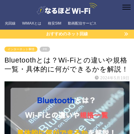
光回線
WiMAXとは
格安SIM
動画配信サービス
おすすめのネット回線
インターネット事情
PR
Bluetoothとは？Wi-Fiとの違いや規格
一覧・具体的に何ができるかを解説！
2024年5月19日