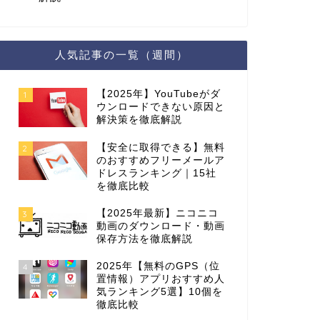
人気記事の一覧（週間）
【2025年】YouTubeがダ
1
ウンロードできない原因と
解決策を徹底解説
【安全に取得できる】無料
2
のおすすめフリーメールア
ドレスランキング｜15社
を徹底比較
【2025年最新】ニコニコ
3
動画のダウンロード・動画
保存方法を徹底解説
2025年【無料のGPS（位
4
置情報）アプリおすすめ人
気ランキング5選】10個を
徹底比較