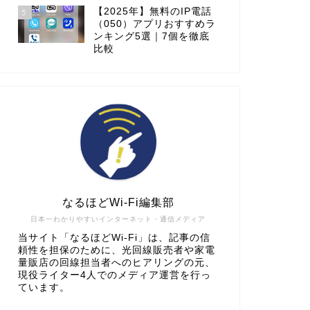
【2025年】無料のIP電話
5
（050）アプリおすすめラ
ンキング5選｜7個を徹底
比較
なるほどWi-Fi編集部
日本一わかりやすいインターネット・通信メディア
当サイト「なるほどWi-Fi」は、記事の信
頼性を担保のために、光回線販売者や家電
量販店の回線担当者へのヒアリングの元、
現役ライター4人でのメディア運営を行っ
ています。