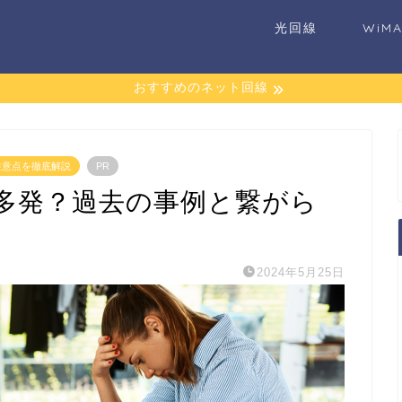
光回線
WiM
おすすめのネット回線
注意点を徹底解説
PR
多発？過去の事例と繋がら
2024年5月25日