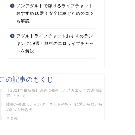
ノンアダルトで稼げるライブチャット
おすすめ10選！安全に稼ぐためのコツ
も解説
アダルトライブチャットおすすめラン
キング19選！無料のエロライブチャッ
トを解説
この記事のもくじ
【2021年最新版】過去に発生したメガエッグの通信障
害について
障害が発生し、インターネットやWi-Fiに繋がらない時
の5つの対処法
まとめ