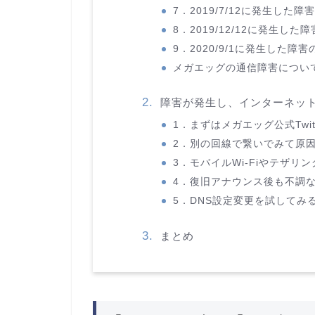
7．2019/7/12に発生した
8．2019/12/12に発生し
9．2020/9/1に発生した障
メガエッグの通信障害につい
障害が発生し、インターネットや
1．まずはメガエッグ公式Twi
2．別の回線で繋いでみて原
3．モバイルWi-Fiやテザリ
4．復旧アナウンス後も不調
5．DNS設定変更を試してみ
まとめ