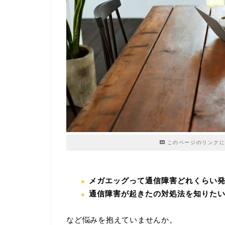
このページのリンクに
メガエッグって通信障害どれくらい
通信障害が起きたの対処法を知りた
など悩みを抱えていませんか。