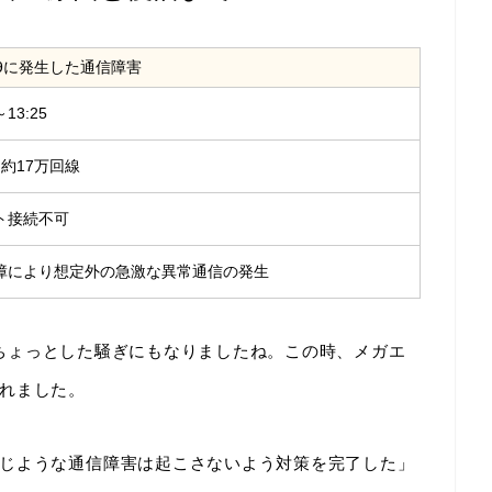
5/29に発生した通信障害
～13:25
約17万回線
ト接続不可
障により想定外の急激な異常通信の発生
ちょっとした騒ぎにもなりましたね。この時、メガエ
れました。
じような通信障害は起こさないよう対策を完了した」