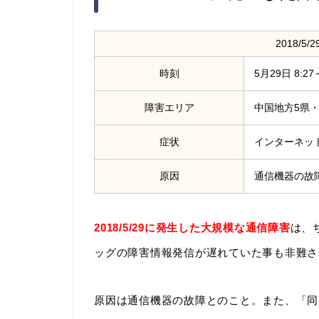
2018/
時刻
5月29日 8:27
障害エリア
中国地方5県・
症状
インターネッ
原因
通信機器の故
2018/5/29に発生した大規模な通信障害
は、
ッグの障害情報発信が遅れていた事も非難さ
原因は通信機器の故障とのこと。また、「同