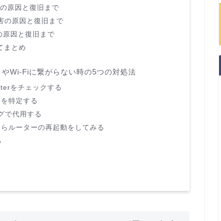
障害の原因と復旧まで
た障害の原因と復旧まで
害の原因と復旧まで
てまとめ
Wi-Fiに繋がらない時の5つの対処法
tterをチェックする
因を特定する
ングで代用する
ならルーターの再起動をしてみる
る