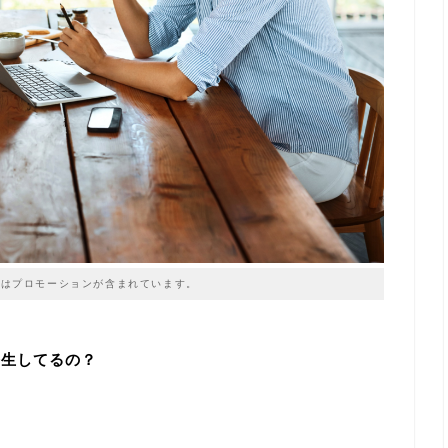
はプロモーションが含まれています。
発生してるの？
い