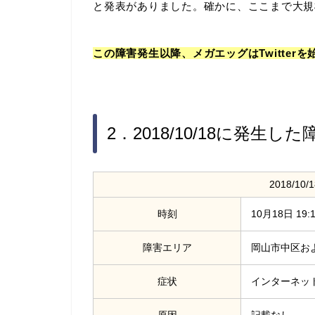
と発表がありました。確かに、ここまで大規
この障害発生以降、メガエッグはTwitter
2．2018/10/18に発生
2018/1
時刻
10月18日 19:
障害エリア
岡山市中区お
症状
インターネッ
原因
記載なし