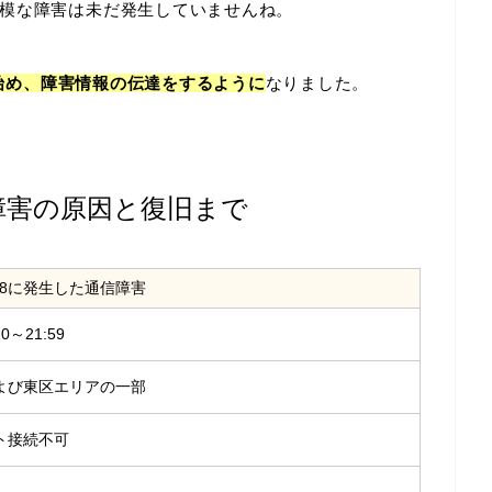
模な障害は未だ発生していませんね。
を始め、障害情報の伝達をするように
なりました。
した障害の原因と復旧まで
0/18に発生した通信障害
10～21:59
よび東区エリアの一部
ト接続不可