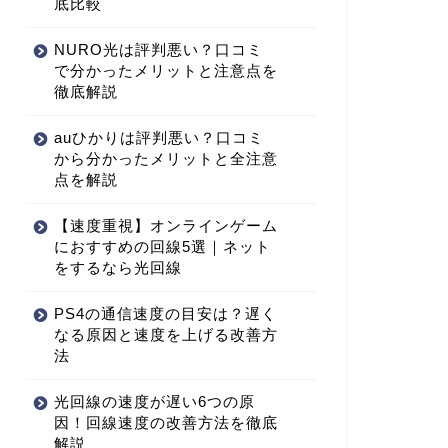
底比較
NURO光は評判悪い？口コミ
で分かったメリットと注意点を
徹底解説
auひかりは評判悪い？口コミ
から分かったメリットと全注意
点を解説
【速度重視】オンラインゲーム
におすすめの回線5選｜ネット
をするなら光回線
PS4の通信速度の目安は？遅く
なる原因と速度を上げる改善方
法
光回線の速度が遅い6つの原
因！回線速度の改善方法を徹底
解説