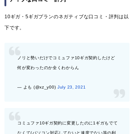
10ギガ・5ギガプランのネガティブな口コミ・評判は以
下です。
ノリと勢いだけでコミュファ10ギガ契約したけど
何が変わったのか全くわからん
— よも (@xz_y00)
July 23, 2021
コミュファ10ギガ契約に変更したのに1ギガもでて
なくて(パソコン対応してないと速度でない等の利