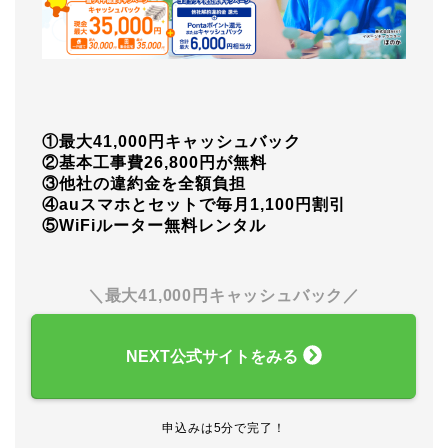
①最大41,000円キャッシュバック
②基本工事費26,800円が無料
③他社の違約金を全額負担
④auスマホとセットで毎月1,100円割引
⑤WiFiルーター無料レンタル
＼最大41,000円キャッシュバック／
NEXT公式サイトをみる
申込みは5分で完了！