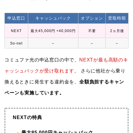
申込窓口
キャッシュバック
オプション
受取時期
NEXT
最大45,000円 +40,000円
不要
2ヵ月後
So-net
–
–
–
コミュファ光の申込窓口の中で、
NEXTが最も高額のキ
ャッシュバックが受け取れます。
さらに他社から乗り
換えるときに発生する違約金を、
全額負担するキャン
ペーンも実施しています。
NEXTの特典
最大85,000円キャッシュバック