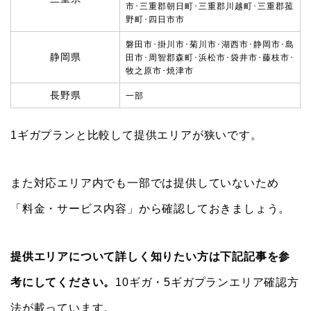
市･三重郡朝日町･三重郡川越町･三重郡菰
野町･四日市市
磐田市･掛川市･菊川市･湖西市･静岡市･島
静岡県
田市･周智郡森町･浜松市･袋井市･藤枝市･
牧之原市･焼津市
長野県
一部
1ギガプランと比較して提供エリアが狭いです。
また対応エリア内でも一部では提供していないため
「料金・サービス内容」から確認しておきましょう。
提供エリアについて詳しく知りたい方は下記記事を参
考にしてください。
10ギガ・5ギガプランエリア確認方
法が載っています。