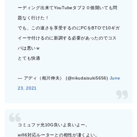
ーディング出来てYouTubeタブ２０個開いても問
題なく行けた！
でも、この速さを享受するのにPCをBTOで10ギガ
イーサ付けるのに新調する必要があったのでコス
パは悪いｗ
とても快適
— アディ（相川伸夫） (@nikudaisuki5656)
June
23, 2021
コミュファ光10G良いよ良いよー。
wifi6対応ルーターとの相性が凄くよい。