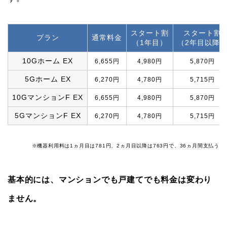
スタート割
スタート割
プラン
通常料金
（1年目）
（2年目以降
10Gホーム EX
6,655円
4,980円
5,870円
5Gホーム EX
6,270円
4,780円
5,715円
10GマンションF EX
6,655円
4,980円
5,870円
5GマンションF EX
6,270円
4,780円
5,715円
※機器利用料は1ヵ月目は781円、2ヵ月目以降は763円で、36ヵ月間支払う
基本的には、マンションでも戸建てでも料金は変わり
ません。