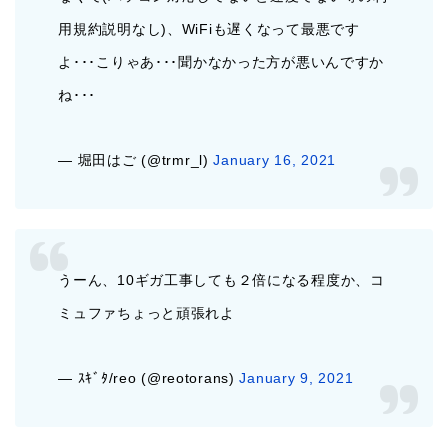
用規約説明なし)、WiFiも遅くなって最悪です
よ･･･こりゃあ･･･聞かなかった方が悪いんですか
ね･･･
— 堀田はご (@trmr_l)
January 16, 2021
うーん、10ギガ工事しても２倍になる程度か、コ
ミュファちょっと頑張れよ
— ｽｷﾞﾀ/reo (@reotorans)
January 9, 2021