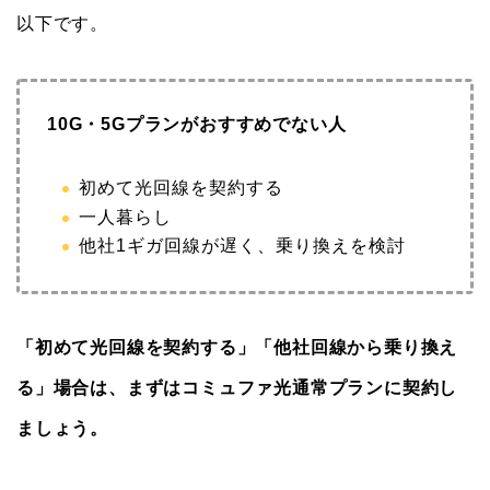
以下です。
10G・5Gプランがおすすめでない人
初めて光回線を契約する
一人暮らし
他社1ギガ回線が遅く、乗り換えを検討
「初めて光回線を契約する」「他社回線から乗り換え
る」場合は、まずはコミュファ光通常プランに契約し
ましょう。