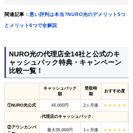
関連記事：
悪い評判は本当?NURO光のデメリット5つ
とメリット6つで全解説
NURO光の代理店全14社と公式のキ
ャッシュバック特典・キャンペーン
比較一覧！
キャッシュバック
受取時
おすすめ度
額
期
①NURO光公式
45,000円
2ヶ月後
↓代理店のキャッシュバック↓
②アウンカンパ
最大35,000円
1ヶ月後
ニー