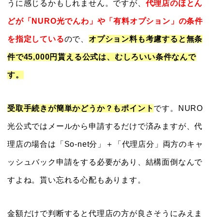
うに感じるかもしれません。ですが、
代理店のほとん
どが「NURO光でんわ」や「有料オプション」の条件
を指定している
ので、
オプション料も考慮すると無条
件で45,000円貰える公式は、むしろいい条件なんで
す。
受取手続きが簡単かどうか？もポイント
です。NURO
光公式ではメールから申請するだけで済みますが、代
理店の場合は「So-net分」＋「代理店分」両方のキャ
ッシュバック申請をする必要があり、結構面倒なんで
すよね。貰い忘れる心配もあります。
金額だけで判断すると代理店の方が良さそうにみえま