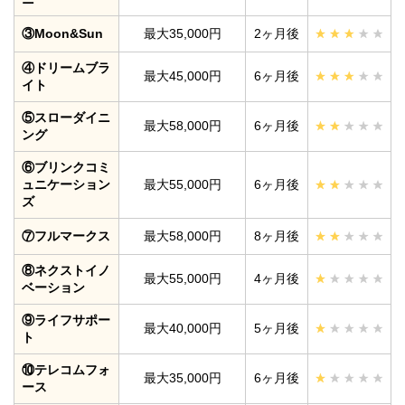
③Moon&Sun
最大35,000円
2ヶ月後
④ドリームブラ
最大45,000円
6ヶ月後
イト
⑤スローダイニ
最大58,000円
6ヶ月後
ング
⑥ブリンクコミ
ュニケーション
最大55,000円
6ヶ月後
ズ
⑦フルマークス
最大58,000円
8ヶ月後
⑧ネクストイノ
最大55,000円
4ヶ月後
ベーション
⑨ライフサポー
最大40,000円
5ヶ月後
ト
⑩テレコムフォ
最大35,000円
6ヶ月後
ース