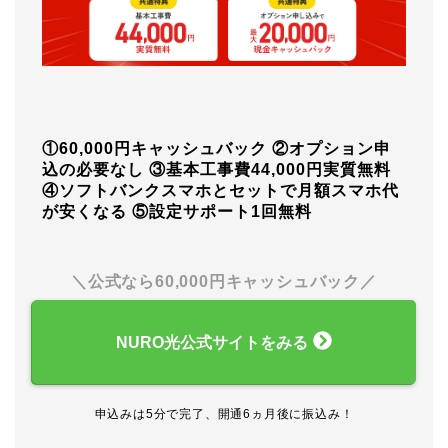
①60,000円キャッシュバック
②オプション申
込の必要なし
③基本工事費44,000円実質無料
④ソフトバンクスマホとセットで月額スマホ代
が安くなる
⑤設定サポート1回無料
＼公式なら60,000円キャッシュバック／
NURO光公式サイトをみる
申込みは5分で完了、開通6ヵ月後に振込み！