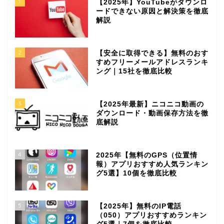
1
【2025年】YouTubeがダウンロ
ードできない原因と解決策を徹底
解説
2
【安全に取得できる】無料のおす
すめフリーメールアドレスランキ
ング｜15社を徹底比較
3
【2025年最新】ニコニコ動画の
ダウンロード・動画保存方法を徹
底解説
4
2025年【無料のGPS（位置情
報）アプリおすすめ人気ランキン
グ5選】10個を徹底比較
5
【2025年】無料のIP電話
（050）アプリおすすめランキン