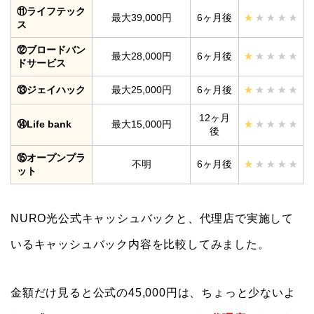
⑪ライフテック
最大39,000円
6ヶ月後
ス
⑫ブロードバン
最大28,000円
6ヶ月後
ドサービス
⑬ジェイハック
最大25,000円
6ヶ月後
12ヶ月
⑭Life bank
最大15,000円
後
⑮オープンプラ
不明
6ヶ月後
ット
NURO光公式キャッシュバックと、代理店で実施して
いるキャッシュバック内容を比較してみました。
金額だけ見ると公式の45,000円は、ちょっと少ないよ