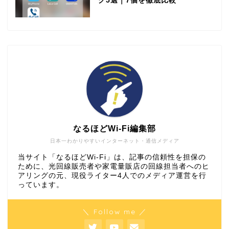
グ5選｜7個を徹底比較
なるほどWi-Fi編集部
日本一わかりやすいインターネット・通信メディア
当サイト「なるほどWi-Fi」は、記事の信頼性を担保の
ために、光回線販売者や家電量販店の回線担当者へのヒ
アリングの元、現役ライター4人でのメディア運営を行
っています。
＼ Follow me ／